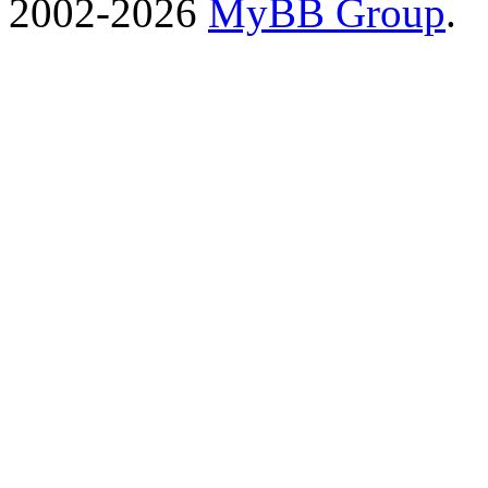
2002-2026
MyBB Group
.