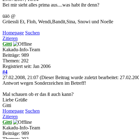
Bei mir sieht alles prima aus....was habt ihr denn?
üäö @
Grüessli Et, Floh, Wendi,Bandit,Sina, Snowi und Noelle
Homepage
Suchen
Zitieren
Gitti
Kakadu-Info-Team
Beiträge: 989
Themen: 202
Registriert seit: Jan 2006
#4
27.02.2008, 21:07
(Dieser Beitrag wurde zuletzt bearbeitet: 27.02.2
Antwort wegen Sonderzeichen im Betreff!
Mal schauen ob er das ß auch kann?
Liebe Grüße
Gitti
Homepage
Suchen
Zitieren
Gitti
Kakadu-Info-Team
Beiträge: 989
Themen: 202