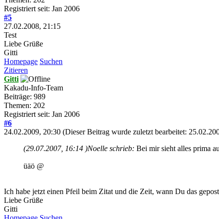
Registriert seit: Jan 2006
#5
27.02.2008, 21:15
Test
Liebe Grüße
Gitti
Homepage
Suchen
Zitieren
Gitti
Kakadu-Info-Team
Beiträge: 989
Themen: 202
Registriert seit: Jan 2006
#6
24.02.2009, 20:30
(Dieser Beitrag wurde zuletzt bearbeitet: 25.02.2
(29.07.2007, 16:14 )
Noelle schrieb:
Bei mir sieht alles prima a
üäö @
Ich habe jetzt einen Pfeil beim Zitat und die Zeit, wann Du das gepost
Liebe Grüße
Gitti
Homepage
Suchen