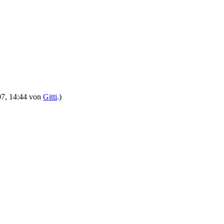
007, 14:44 von
Gitti
.)