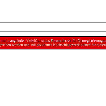
d mangelnder Aktivität, ist das Forum derzeit für Neuregistrierunge
sehen werden und soll als kleines Nachschlagewerk dienen für diejeni