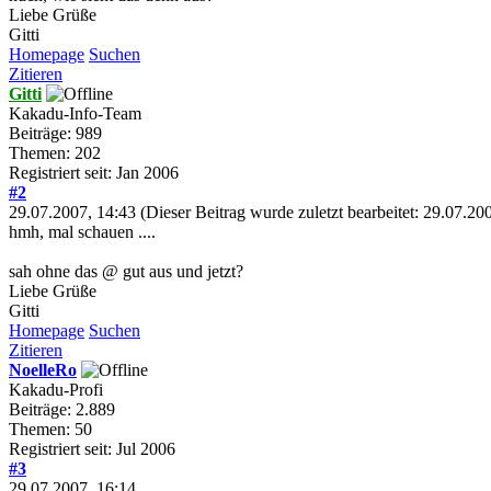
Liebe Grüße
Gitti
Homepage
Suchen
Zitieren
Gitti
Kakadu-Info-Team
Beiträge: 989
Themen: 202
Registriert seit: Jan 2006
#2
29.07.2007, 14:43
(Dieser Beitrag wurde zuletzt bearbeitet: 29.07.2
hmh, mal schauen ....
sah ohne das @ gut aus und jetzt?
Liebe Grüße
Gitti
Homepage
Suchen
Zitieren
NoelleRo
Kakadu-Profi
Beiträge: 2.889
Themen: 50
Registriert seit: Jul 2006
#3
29.07.2007, 16:14