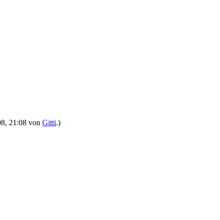
008, 21:08 von
Gitti
.)