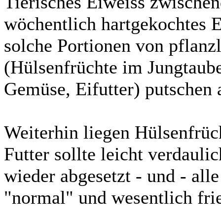
Tierisches Eiweiss zwischend
wöchentlich hartgekochtes Ei
solche Portionen von pflanz
(Hülsenfrüchte im Jungtaube
Gemüse, Eifutter) putschen 
Weiterhin liegen Hülsenfrüc
Futter sollte leicht verdauli
wieder abgesetzt - und - al
"normal" und wesentlich frie