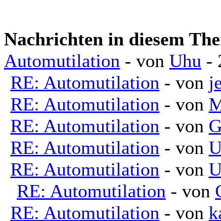
Nachrichten in diesem Th
Automutilation
- von
Uhu
- 
RE: Automutilation
- von
j
RE: Automutilation
- von
M
RE: Automutilation
- von
G
RE: Automutilation
- von
U
RE: Automutilation
- von
U
RE: Automutilation
- von
RE: Automutilation
- von
k