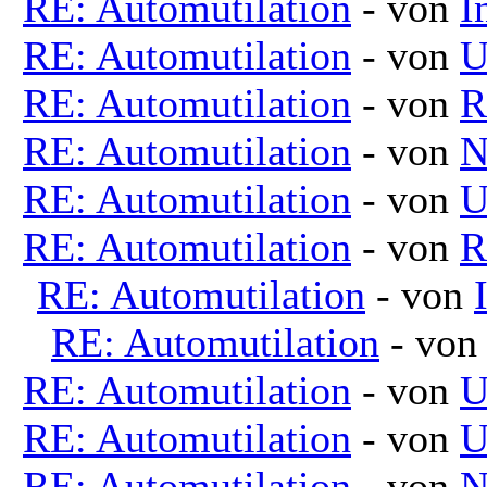
RE: Automutilation
- von
I
RE: Automutilation
- von
U
RE: Automutilation
- von
R
RE: Automutilation
- von
N
RE: Automutilation
- von
U
RE: Automutilation
- von
R
RE: Automutilation
- von
RE: Automutilation
- vo
RE: Automutilation
- von
U
RE: Automutilation
- von
U
RE: Automutilation
- von
N