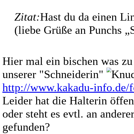
Zitat:
Hast du da einen Li
(liebe Grüße an Punchs „
Hier mal ein bischen was z
unserer "Schneiderin"
http://www.kakadu-info.de/
Leider hat die Halterin öffen
oder steht es evtl. an andere
gefunden?