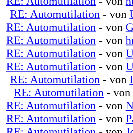
RE: Automutilation
- von
h
RE: Automutilation
- von
RE: Automutilation
- von
G
RE: Automutilation
- von
h
RE: Automutilation
- von
U
RE: Automutilation
- von
U
RE: Automutilation
- von
RE: Automutilation
- vo
RE: Automutilation
- von
N
RE: Automutilation
- von
P
RE: Automutilation
- von
J