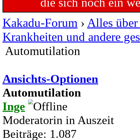
die sich noch ein w
Kakadu-Forum
›
Alles übe
Krankheiten und andere ges
Automutilation
Ansichts-Optionen
Automutilation
Inge
Moderatorin in Auszeit
Beiträge: 1.087