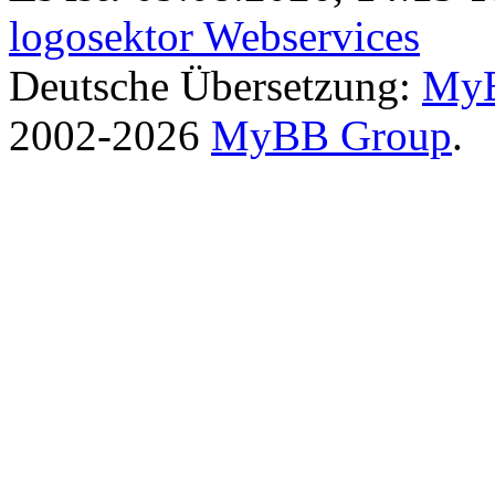
logosektor Webservices
Deutsche Übersetzung:
MyB
2002-2026
MyBB Group
.