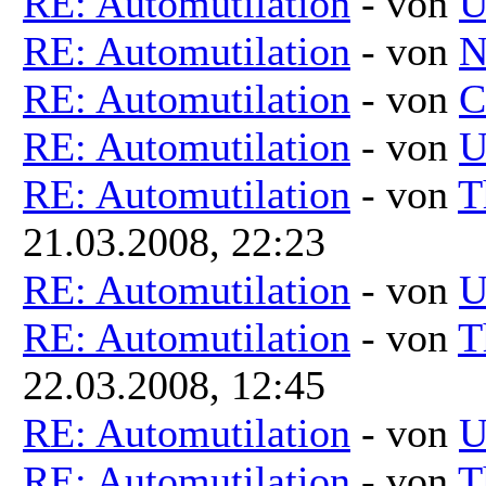
RE: Automutilation
- von
U
RE: Automutilation
- von
N
RE: Automutilation
- von
C
RE: Automutilation
- von
U
RE: Automutilation
- von
T
21.03.2008, 22:23
RE: Automutilation
- von
U
RE: Automutilation
- von
T
22.03.2008, 12:45
RE: Automutilation
- von
U
RE: Automutilation
- von
T