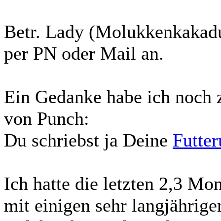
Betr. Lady (Molukkenkakadu
per PN oder Mail an.
Ein Gedanke habe ich noch z
von Punch:
Du schriebst ja Deine
Futte
Ich hatte die letzten 2,3 Mo
mit einigen sehr langjährige