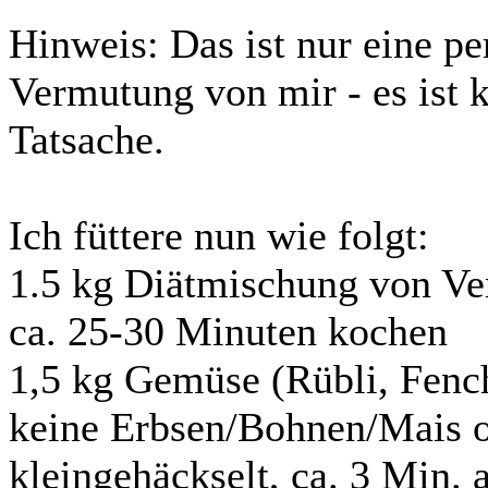
Hinweis: Das ist nur eine pe
Vermutung von mir - es ist 
Tatsache.
Ich füttere nun wie folgt:
1.5 kg Diätmischung von Ver
ca. 25-30 Minuten kochen
1,5 kg Gemüse (Rübli, Fenche
keine Erbsen/Bohnen/Mais od
kleingehäckselt, ca. 3 Min.