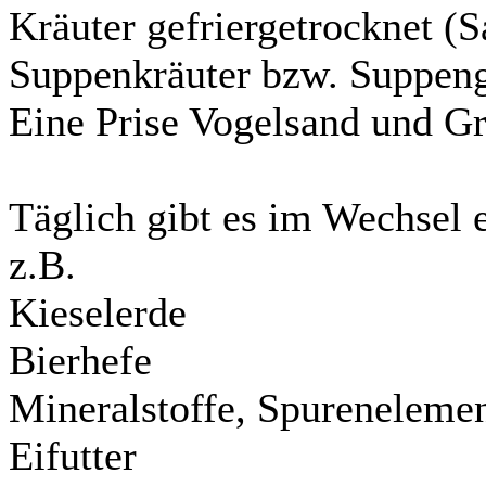
Kräuter gefriergetrocknet (S
Suppenkräuter bzw. Suppen
Eine Prise Vogelsand und Gr
Täglich gibt es im Wechsel 
z.B.
Kieselerde
Bierhefe
Mineralstoffe, Spureneleme
Eifutter