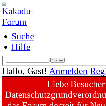
Suche
Hilfe
Hallo, Gast!
Anmelden
Regi
Liebe Besucher
Datenschutzgrundverordnun
das Forum derzeit für Neu