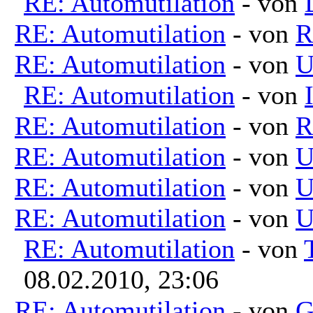
RE: Automutilation
- von
RE: Automutilation
- von
R
RE: Automutilation
- von
U
RE: Automutilation
- von
RE: Automutilation
- von
R
RE: Automutilation
- von
U
RE: Automutilation
- von
U
RE: Automutilation
- von
U
RE: Automutilation
- von
08.02.2010, 23:06
RE: Automutilation
- von
G