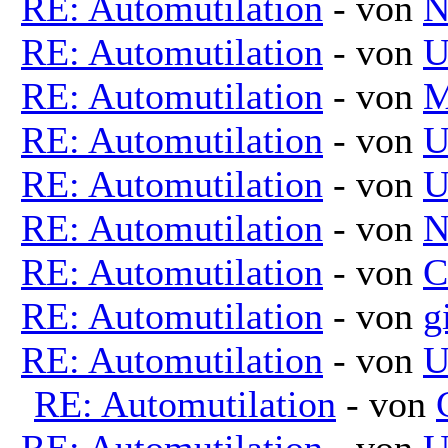
RE: Automutilation
- von
N
RE: Automutilation
- von
U
RE: Automutilation
- von
M
RE: Automutilation
- von
U
RE: Automutilation
- von
U
RE: Automutilation
- von
N
RE: Automutilation
- von
C
RE: Automutilation
- von
g
RE: Automutilation
- von
U
RE: Automutilation
- von
RE: Automutilation
- von
U