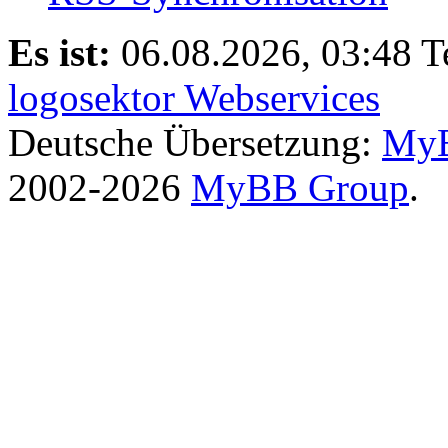
Es ist:
06.08.2026, 03:48
T
logosektor Webservices
Deutsche Übersetzung:
MyB
2002-2026
MyBB Group
.