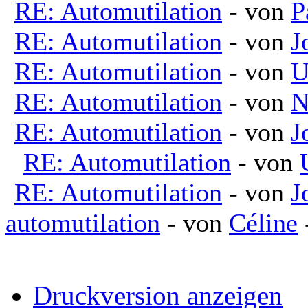
RE: Automutilation
- von
P
RE: Automutilation
- von
J
RE: Automutilation
- von
U
RE: Automutilation
- von
N
RE: Automutilation
- von
J
RE: Automutilation
- von
RE: Automutilation
- von
J
automutilation
- von
Céline
Druckversion anzeigen