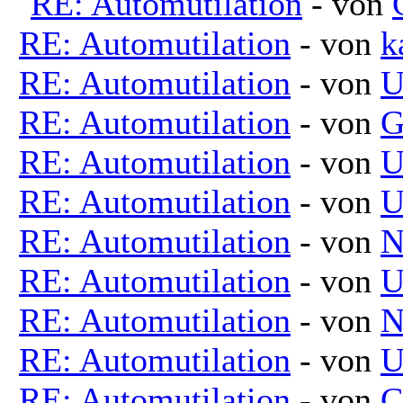
RE: Automutilation
- von
RE: Automutilation
- von
k
RE: Automutilation
- von
U
RE: Automutilation
- von
G
RE: Automutilation
- von
U
RE: Automutilation
- von
U
RE: Automutilation
- von
N
RE: Automutilation
- von
U
RE: Automutilation
- von
N
RE: Automutilation
- von
U
RE: Automutilation
- von
C