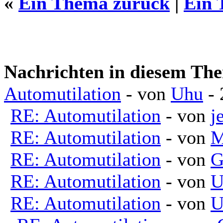
«
Ein Thema zurück
|
Ein 
Nachrichten in diesem Th
Automutilation
- von
Uhu
- 
RE: Automutilation
- von
j
RE: Automutilation
- von
M
RE: Automutilation
- von
G
RE: Automutilation
- von
U
RE: Automutilation
- von
U