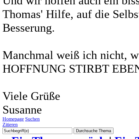
Und wir hoffen auch ein biss
Thomas' Hilfe, auf die Selbs
Besserung.
Manchmal weiß ich nicht, wo
HOFFNUNG STIRBT EBE
Viele Grüße
Susanne
Homepage
Suchen
Zitieren