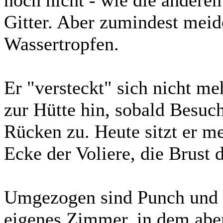
Gitter. Aber zumindest meid
Wassertropfen.
Er "versteckt" sich nicht meh
zur Hütte hin, sobald Besuc
Rücken zu. Heute sitzt er me
Ecke der Voliere, die Brust
Umgezogen sind Punch und 
eigenes Zimmer, in dem aben