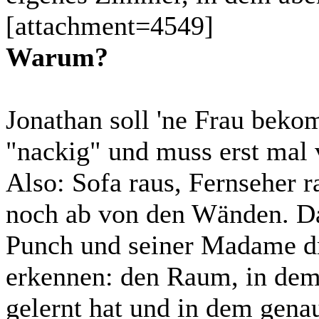
[attachment=4549]
Warum?
Jonathan soll 'ne Frau bekom
"nackig" und muss erst mal
Also: Sofa raus, Fernseher 
noch ab von den Wänden. Da 
Punch und seiner Madame dr
erkennen: den Raum, in dem
gelernt hat und in dem genau