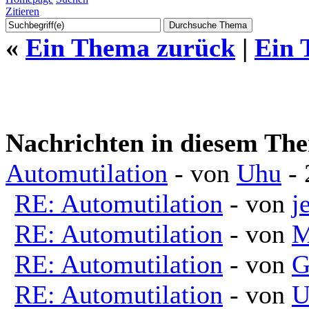
Zitieren
«
Ein Thema zurück
|
Ein 
Nachrichten in diesem Th
Automutilation
- von
Uhu
- 
RE: Automutilation
- von
j
RE: Automutilation
- von
M
RE: Automutilation
- von
G
RE: Automutilation
- von
U