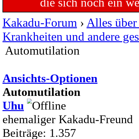
die sich noch ein w
Kakadu-Forum
›
Alles übe
Krankheiten und andere ges
Automutilation
Ansichts-Optionen
Automutilation
Uhu
ehemaliger Kakadu-Freund
Beiträge: 1.357