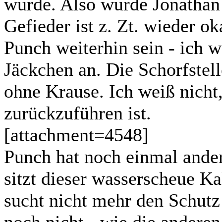
wurde. Also wurde Jonathan 
Gefieder ist z. Zt. wieder ok
Punch weiterhin sein - ich we
Jäckchen an. Die Schorfstell
ohne Krause. Ich weiß nicht,
zurückzuführen ist.
[attachment=4548]
Punch hat noch einmal and
sitzt dieser wasserscheue Ka
sucht nicht mehr den Schutz
noch nicht - wie die anderen