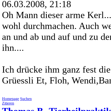
06.03.2008, 21:18
Oh Mann dieser arme Kerl..
wohl durchmachen. Auch wen
an und ab und auf und zu der
ihn....
Ich drücke ihm ganz fest di
Grüessli Et, Floh, Wendi,Ba
Homepage
Suchen
Zitieren
Thomas B.-Tierheilpraktik