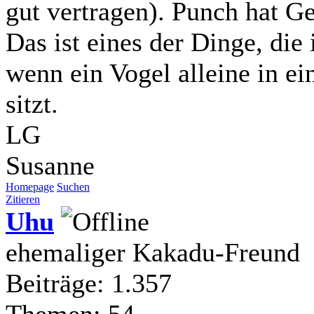
gut vertragen). Punch hat Ge
Das ist eines der Dinge, die
wenn ein Vogel alleine in ei
sitzt.
LG
Susanne
Homepage
Suchen
Zitieren
Uhu
ehemaliger Kakadu-Freund
Beiträge: 1.357
Themen: 54