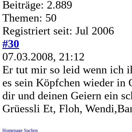
Beiträge: 2.889
Themen: 50
Registriert seit: Jul 2006
#30
07.03.2008, 21:12
Er tut mir so leid wenn ich i
es sein Köpfchen wieder i
dir und deinen Geiern ein sc
Grüessli Et, Floh, Wendi,Ba
Homepage
Suchen