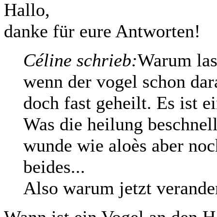
Hallo,
danke für eure Antworten!
Céline schrieb:
Warum lass
wenn der vogel schon dar
doch fast geheilt. Es ist e
Was die heilung beschnell
wunde wie aloès aber noc
beides...
Also warum jetzt verande
Wann ist ein Vogel an den 