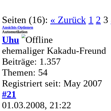
Seiten (16):
« Zurück
1
2
3
Ansichts-Optionen
Automutilation
Uhu
ehemaliger Kakadu-Freund
Beiträge: 1.357
Themen: 54
Registriert seit: May 2007
#21
01.03.2008, 21:22