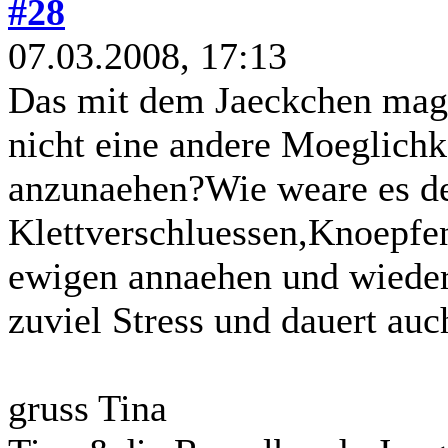
#28
07.03.2008, 17:13
Das mit dem Jaeckchen mag j
nicht eine andere Moeglichke
anzunaehen?Wie weare es d
Klettverschluessen,Knoepfe
ewigen annaehen und wieder 
zuviel Stress und dauert auc
gruss Tina