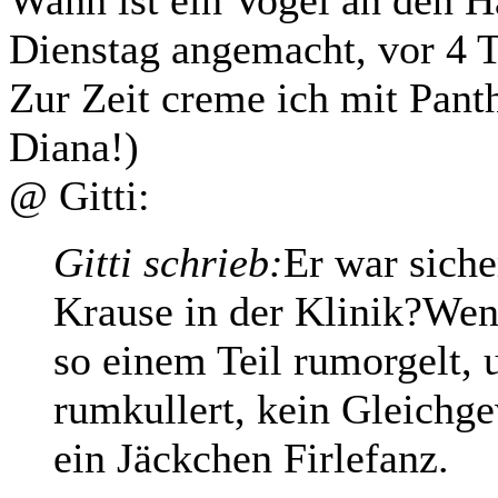
Dienstag angemacht, vor 4 T
Zur Zeit creme ich mit Pant
Diana!)
@ Gitti:
Gitti schrieb:
Er war siche
Krause in der Klinik?Wen
so einem Teil rumorgelt,
rumkullert, kein Gleichge
ein Jäckchen Firlefanz.