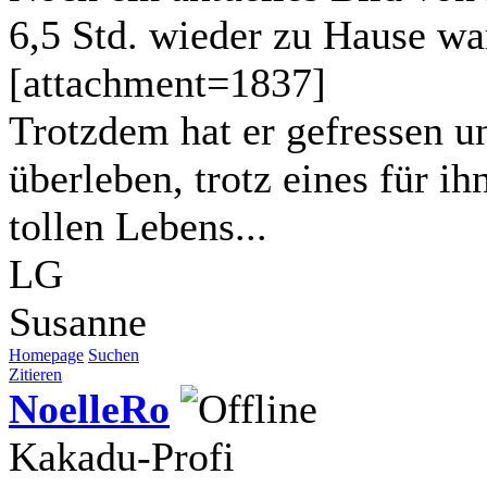
6,5 Std. wieder zu Hause wa
[attachment=1837]
Trotzdem hat er gefressen u
überleben, trotz eines für ih
tollen Lebens...
LG
Susanne
Homepage
Suchen
Zitieren
NoelleRo
Kakadu-Profi