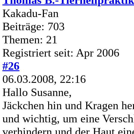
Kakadu-Fan
Beiträge: 703
Themen: 21
Registriert seit: Apr 2006
#26
06.03.2008, 22:16
Hallo Susanne,
Jäckchen hin und Kragen her
und wichtig, um eine Vers
verhindern und der Haut ein