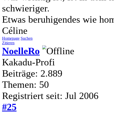
schwieriger.
Etwas beruhigendes wie homé
Céline
Homepage
Suchen
Zitieren
NoelleRo
Kakadu-Profi
Beiträge: 2.889
Themen: 50
Registriert seit: Jul 2006
#25