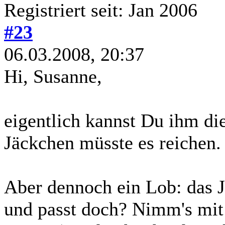
Registriert seit: Jan 2006
#23
06.03.2008, 20:37
Hi, Susanne,
eigentlich kannst Du ihm di
Jäckchen müsste es reichen.
Aber dennoch ein Lob: das Jä
und passt doch? Nimm's mit 