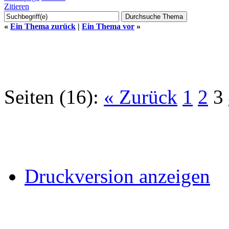
Zitieren
«
Ein Thema zurück
|
Ein Thema vor
»
Seiten (16):
« Zurück
1
2
3
Druckversion anzeigen