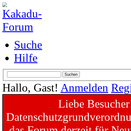
Suche
Hilfe
Hallo, Gast!
Anmelden
Regi
Liebe Besucher
Datenschutzgrundverordnun
das Forum derzeit für Neu