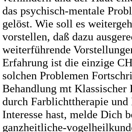
das psychisch-mentale Probl
gelöst. Wie soll es weiterg
vorstellen, daß dazu ausger
weiterführende Vorstellung
Erfahrung ist die einzige C
solchen Problemen Fortschrit
Behandlung mt Klassischer H
durch Farblichttherapie un
Interesse hast, melde Dich b
ganzheitliche-vogelheilkun