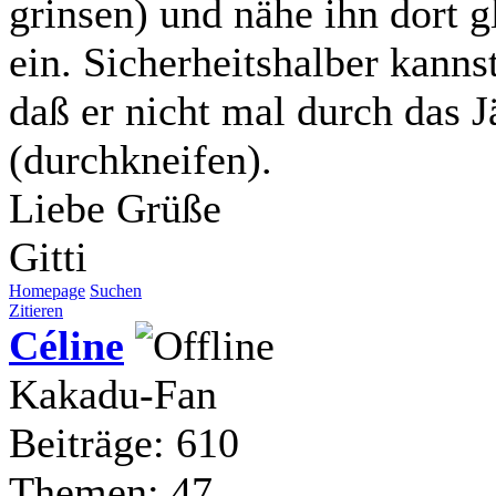
grinsen) und nähe ihn dort g
ein. Sicherheitshalber kanns
daß er nicht mal durch das
(durchkneifen).
Liebe Grüße
Gitti
Homepage
Suchen
Zitieren
Céline
Kakadu-Fan
Beiträge: 610
Themen: 47