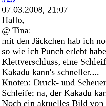
07.03.2008, 21:07
Hallo,
@ Tina:
mit den Jäckchen hab ich noc
so wie ich Punch erlebt habe
Klettverschluss, eine Schlei
Kakadu kann's schneller....
Knoten: Druck- und Scheuers
Schleife: na, der Kakadu ka
Noch ein aktuelles Bild von