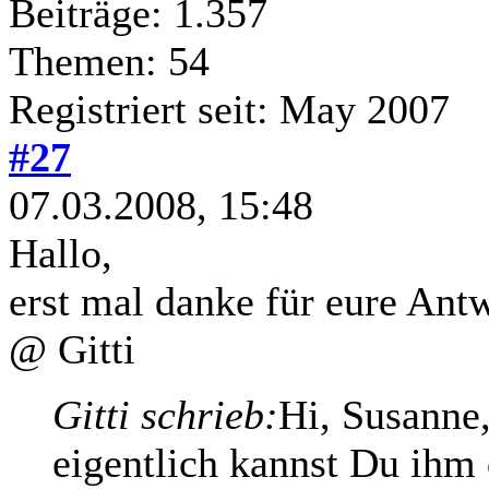
Beiträge: 1.357
Themen: 54
Registriert seit: May 2007
#27
07.03.2008, 15:48
Hallo,
erst mal danke für eure Ant
@ Gitti
Gitti schrieb:
Hi, Susanne
eigentlich kannst Du ihm