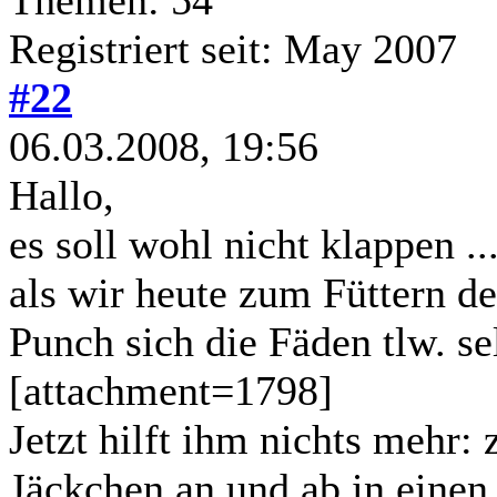
Registriert seit: May 2007
#22
06.03.2008, 19:56
Hallo,
es soll wohl nicht klappen ...
als wir heute zum Füttern d
Punch sich die Fäden tlw. se
[attachment=1798]
Jetzt hilft ihm nichts mehr:
Jäckchen an und ab in einen