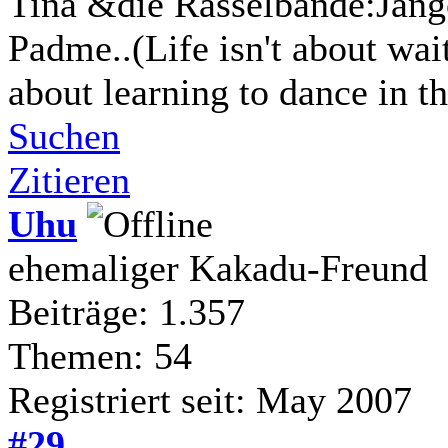
Tina &die Rasselbande:Jang
Padme..(Life isn't about wait
about learning to dance in th
Suchen
Zitieren
Uhu
ehemaliger Kakadu-Freund
Beiträge: 1.357
Themen: 54
Registriert seit: May 2007
#29