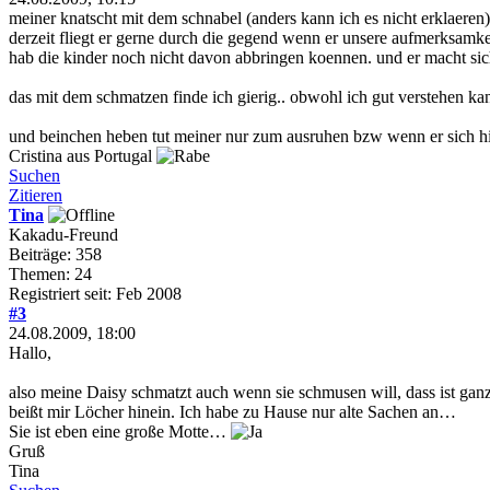
meiner knatscht mit dem schnabel (anders kann ich es nicht erklaeren)
derzeit fliegt er gerne durch die gegend wenn er unsere aufmerksamkei
hab die kinder noch nicht davon abbringen koennen. und er macht sic
das mit dem schmatzen finde ich gierig.. obwohl ich gut verstehen ka
und beinchen heben tut meiner nur zum ausruhen bzw wenn er sich hin
Cristina aus Portugal
Suchen
Zitieren
Tina
Kakadu-Freund
Beiträge: 358
Themen: 24
Registriert seit: Feb 2008
#3
24.08.2009, 18:00
Hallo,
also meine Daisy schmatzt auch wenn sie schmusen will, dass ist ganz
beißt mir Löcher hinein. Ich habe zu Hause nur alte Sachen an…
Sie ist eben eine große Motte…
Gruß
Tina