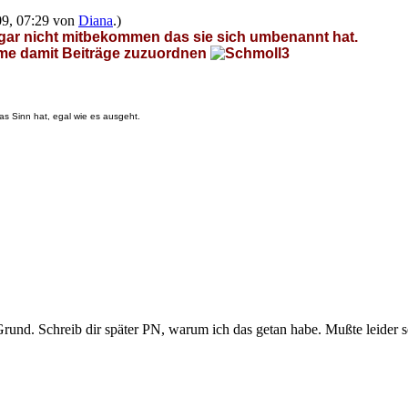
009, 07:29 von
Diana
.)
 gar nicht mitbekommen das sie sich umbenannt hat.
me damit Beiträge zuzuordnen
as Sinn hat, egal wie es ausgeht.
rund. Schreib dir später PN, warum ich das getan habe. Mußte leider se