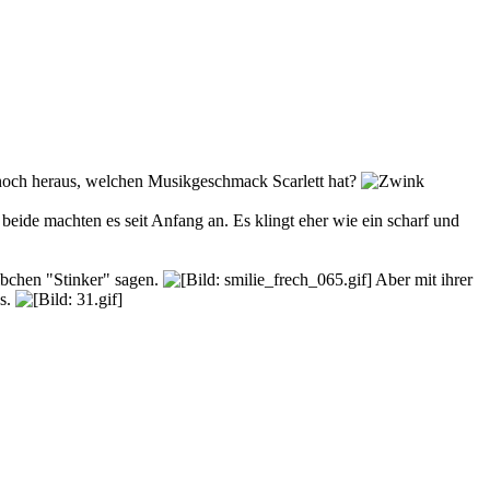
h noch heraus, welchen Musikgeschmack Scarlett hat?
beide machten es seit Anfang an. Es klingt eher wie ein scharf und
ibchen "Stinker" sagen.
Aber mit ihrer
us.