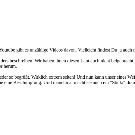
 Youtube gibt es unzählige Videos davon. Vielleicht findest Du ja auc
ers beschreiben. Wir haben ihnen diesen Laut auch nicht beigebracht, 
er herum.
ieder so begrüßt. Wirklich extrem selten! Und nun kann unser eines We
 wie eine Beschimpfung. Und manchmal macht sie auch ein "Stinki" dra