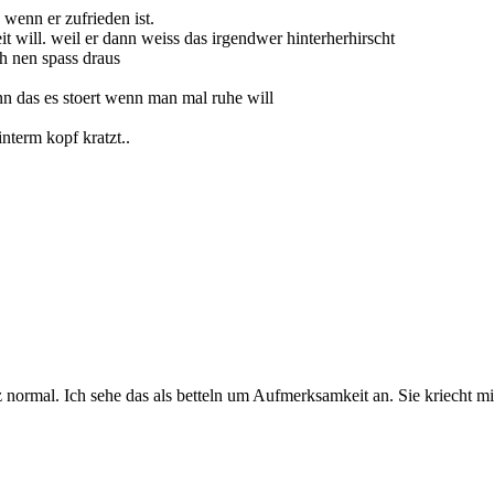
 wenn er zufrieden ist.
t will. weil er dann weiss das irgendwer hinterherhirscht
h nen spass draus
nn das es stoert wenn man mal ruhe will
term kopf kratzt..
 normal. Ich sehe das als betteln um Aufmerksamkeit an. Sie kriecht mi