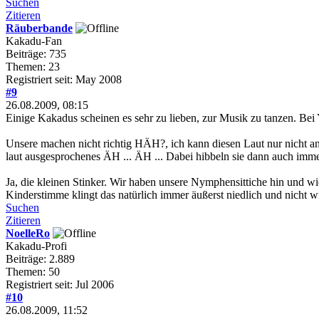
Suchen
Zitieren
Räuberbande
Kakadu-Fan
Beiträge: 735
Themen: 23
Registriert seit: May 2008
#9
26.08.2009, 08:15
Einige Kakadus scheinen es sehr zu lieben, zur Musik zu tanzen. Bei
Unsere machen nicht richtig HÄH?, ich kann diesen Laut nur nicht and
laut ausgesprochenes ÄH ... ÄH ... Dabei hibbeln sie dann auch imm
Ja, die kleinen Stinker. Wir haben unsere Nymphensittiche hin und w
Kinderstimme klingt das natürlich immer äußerst niedlich und nicht
Suchen
Zitieren
NoelleRo
Kakadu-Profi
Beiträge: 2.889
Themen: 50
Registriert seit: Jul 2006
#10
26.08.2009, 11:52