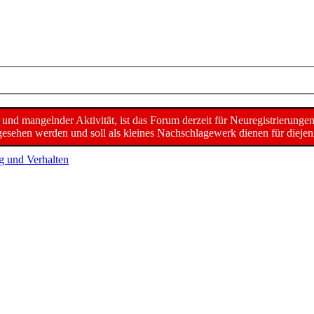
d mangelnder Aktivität, ist das Forum derzeit für Neuregistrierunge
sehen werden und soll als kleines Nachschlagewerk dienen für diejeni
g und Verhalten