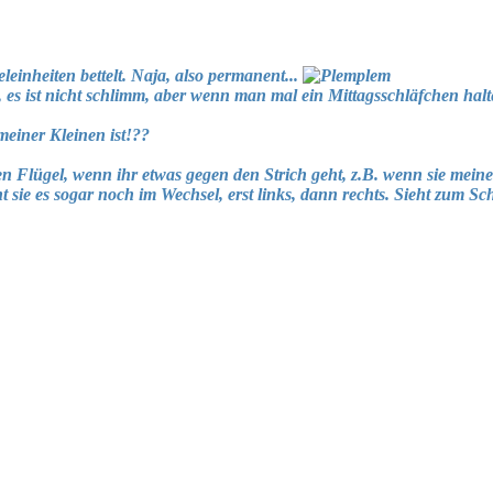
einheiten bettelt. Naja, also permanent...
 es ist nicht schlimm, aber wenn man mal ein Mittagsschläfchen hal
 meiner Kleinen ist!??
 Flügel, wenn ihr etwas gegen den Strich geht, z.B. wenn sie meine 
 sie es sogar noch im Wechsel, erst links, dann rechts. Sieht zum Sch