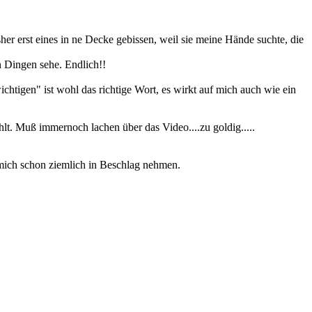
sher erst eines in ne Decke gebissen, weil sie meine Hände suchte, die
n Dingen sehe. Endlich!!
htigen" ist wohl das richtige Wort, es wirkt auf mich auch wie ein
t. Muß immernoch lachen über das Video....zu goldig.....
 mich schon ziemlich in Beschlag nehmen.