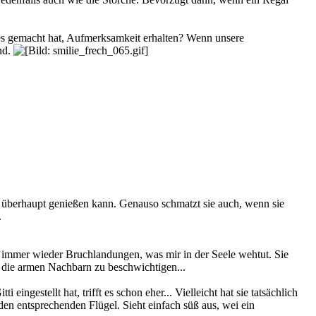
 es gemacht hat, Aufmerksamkeit erhalten? Wenn unsere
nd.
a überhaupt genießen kann. Genauso schmatzt sie auch, wenn sie
.
ann immer wieder Bruchlandungen, was mir in der Seele wehtut. Sie
t die armen Nachbarn zu beschwichtigen...
gestellt hat, trifft es schon eher... Vielleicht hat sie tatsächlich
en entsprechenden Flügel. Sieht einfach süß aus, wei ein