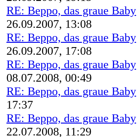
RE: Beppo, das graue Baby
26.09.2007, 13:08
RE: Beppo, das graue Baby
26.09.2007, 17:08
RE: Beppo, das graue Baby
08.07.2008, 00:49
RE: Beppo, das graue Baby
17:37
RE: Beppo, das graue Baby
22.07.2008, 11:29