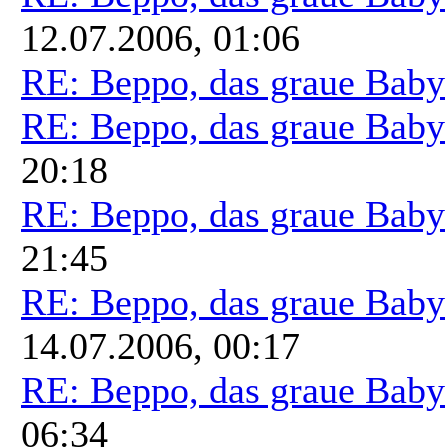
12.07.2006, 01:06
RE: Beppo, das graue Baby
RE: Beppo, das graue Baby
20:18
RE: Beppo, das graue Baby
21:45
RE: Beppo, das graue Baby
14.07.2006, 00:17
RE: Beppo, das graue Baby
06:34