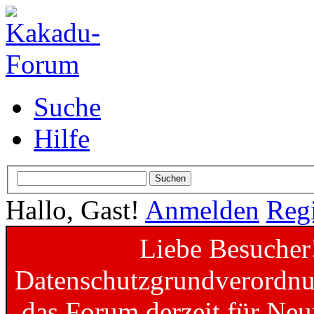
Suche
Hilfe
Hallo, Gast!
Anmelden
Regi
Liebe Besucher
Datenschutzgrundverordnun
das Forum derzeit für Neu