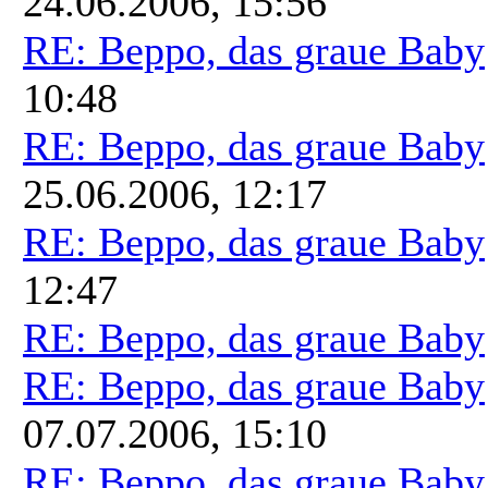
24.06.2006, 15:56
RE: Beppo, das graue Baby
10:48
RE: Beppo, das graue Baby
25.06.2006, 12:17
RE: Beppo, das graue Baby
12:47
RE: Beppo, das graue Baby
RE: Beppo, das graue Baby
07.07.2006, 15:10
RE: Beppo, das graue Baby