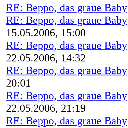
RE: Beppo, das graue Baby
RE: Beppo, das graue Baby
15.05.2006, 15:00
RE: Beppo, das graue Baby
22.05.2006, 14:32
RE: Beppo, das graue Baby
20:01
RE: Beppo, das graue Baby
22.05.2006, 21:19
RE: Beppo, das graue Baby