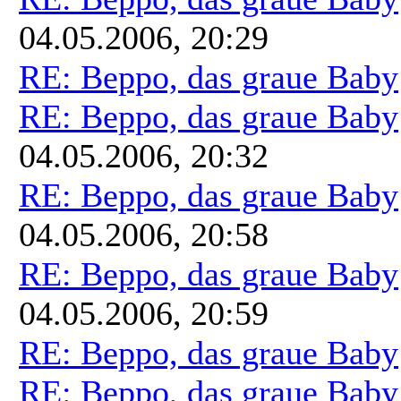
04.05.2006, 20:29
RE: Beppo, das graue Baby
RE: Beppo, das graue Baby
04.05.2006, 20:32
RE: Beppo, das graue Baby
04.05.2006, 20:58
RE: Beppo, das graue Baby
04.05.2006, 20:59
RE: Beppo, das graue Baby
RE: Beppo, das graue Baby