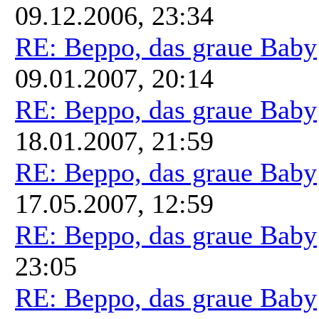
09.12.2006, 23:34
RE: Beppo, das graue Baby
09.01.2007, 20:14
RE: Beppo, das graue Baby
18.01.2007, 21:59
RE: Beppo, das graue Baby
17.05.2007, 12:59
RE: Beppo, das graue Baby
23:05
RE: Beppo, das graue Baby