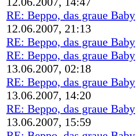
12.06.2007, 14:47
RE: Beppo, das graue Baby
12.06.2007, 21:13
RE: Beppo, das graue Baby
RE: Beppo, das graue Baby
13.06.2007, 02:18
RE: Beppo, das graue Baby
13.06.2007, 14:20
RE: Beppo, das graue Baby
13.06.2007, 15:59
RE: Beppo, das graue Baby