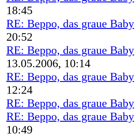
18:45
RE: Beppo, das graue Baby
20:52
RE: Beppo, das graue Baby
13.05.2006, 10:14
RE: Beppo, das graue Baby
12:24
RE: Beppo, das graue Baby
RE: Beppo, das graue Baby
10:49