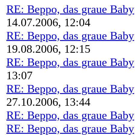
RE: Beppo, das graue Baby
14.07.2006, 12:04
RE: Beppo, das graue Baby
19.08.2006, 12:15
RE: Beppo, das graue Baby
13:07
RE: Beppo, das graue Baby
27.10.2006, 13:44
RE: Beppo, das graue Baby
RE: Beppo, das graue Baby