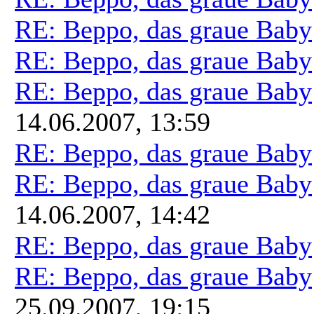
RE: Beppo, das graue Baby
RE: Beppo, das graue Baby
RE: Beppo, das graue Baby
14.06.2007, 13:59
RE: Beppo, das graue Baby
RE: Beppo, das graue Baby
14.06.2007, 14:42
RE: Beppo, das graue Baby
RE: Beppo, das graue Baby
25.09.2007, 19:15