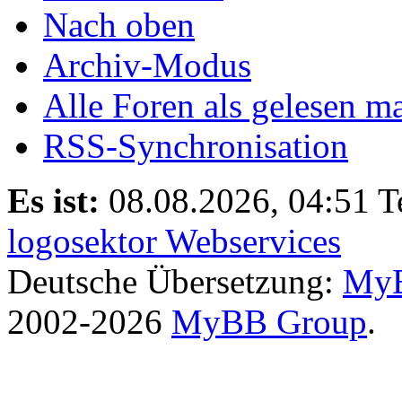
Nach oben
Archiv-Modus
Alle Foren als gelesen m
RSS-Synchronisation
Es ist:
08.08.2026, 04:51
T
logosektor Webservices
Deutsche Übersetzung:
MyB
2002-2026
MyBB Group
.