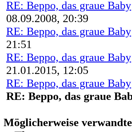
RE: Beppo, das graue Baby
08.09.2008, 20:39
RE: Beppo, das graue Baby
21:51
RE: Beppo, das graue Baby
21.01.2015, 12:05
RE: Beppo, das graue Baby
RE: Beppo, das graue Ba
Möglicherweise verwandte