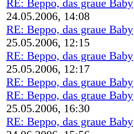
RE: Beppo, das graue Baby
24.05.2006, 14:08
RE: Beppo, das graue Baby
25.05.2006, 12:15
RE: Beppo, das graue Baby
25.05.2006, 12:17
RE: Beppo, das graue Baby
RE: Beppo, das graue Baby
25.05.2006, 16:30
RE: Beppo, das graue Baby