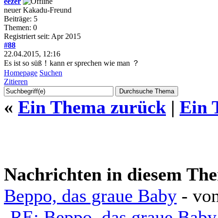
eezer
neuer Kakadu-Freund
Beiträge: 5
Themen: 0
Registriert seit: Apr 2015
#88
22.04.2015, 12:16
Es ist so süß！kann er sprechen wie man ？
Homepage
Suchen
Zitieren
«
Ein Thema zurück
|
Ein 
Nachrichten in diesem Th
Beppo, das graue Baby
- vo
RE: Beppo, das graue Baby