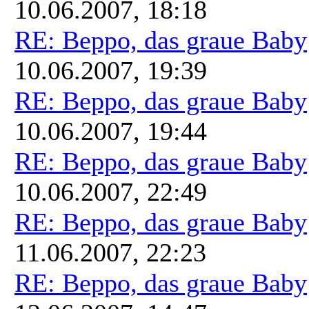
10.06.2007, 18:18
RE: Beppo, das graue Baby
10.06.2007, 19:39
RE: Beppo, das graue Baby
10.06.2007, 19:44
RE: Beppo, das graue Baby
10.06.2007, 22:49
RE: Beppo, das graue Baby
11.06.2007, 22:23
RE: Beppo, das graue Baby