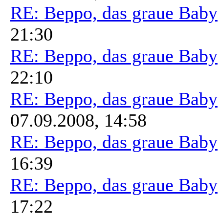
RE: Beppo, das graue Baby
21:30
RE: Beppo, das graue Baby
22:10
RE: Beppo, das graue Baby
07.09.2008, 14:58
RE: Beppo, das graue Baby
16:39
RE: Beppo, das graue Baby
17:22