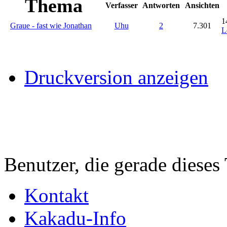
Thema
Verfasser
Antworten
Ansichten
1
Graue - fast wie Jonathan
Uhu
2
7.301
L
Druckversion anzeigen
Benutzer, die gerade diese
Kontakt
Kakadu-Info