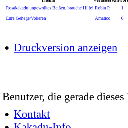
Thema
Verfasser
Antwor
Rosakakadu ungewolltes Beißen, brauche Hilfe!
Robin P.
1
Eure Gehege/Volieren
Amatico
6
Druckversion anzeigen
Benutzer, die gerade diese
Kontakt
Kakadu-Info