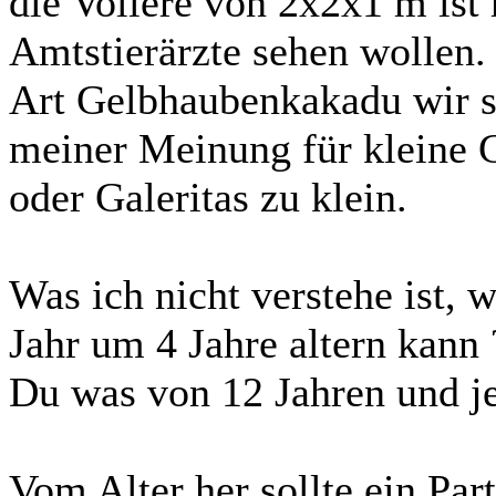
die Voliere von 2x2x1 m ist
Amtstierärzte sehen wollen. 
Art Gelbhaubenkakadu wir sp
meiner Meinung für kleine G
oder Galeritas zu klein.
Was ich nicht verstehe ist,
Jahr um 4 Jahre altern kann 
Du was von 12 Jahren und jet
Vom Alter her sollte ein Par