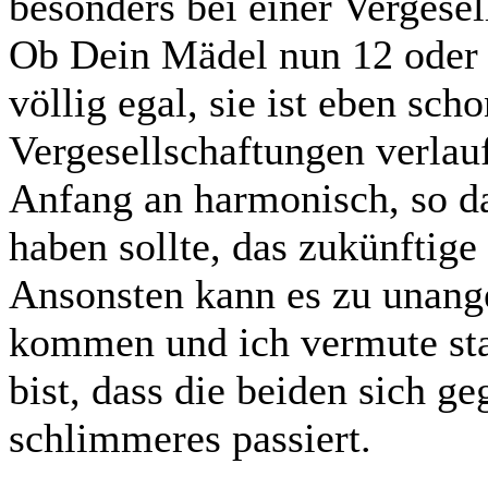
besonders bei einer Vergesel
Ob Dein Mädel nun 12 oder 16
völlig egal, sie ist eben sch
Vergesellschaftungen verlau
Anfang an harmonisch, so d
haben sollte, das zukünftige
Ansonsten kann es zu unan
kommen und ich vermute star
bist, dass die beiden sich g
schlimmeres passiert.