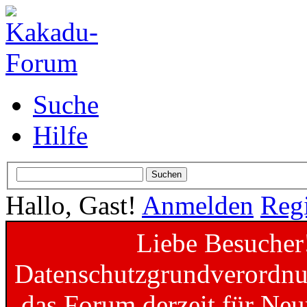
Suche
Hilfe
Hallo, Gast!
Anmelden
Regi
Liebe Besucher
Datenschutzgrundverordnun
das Forum derzeit für Neu