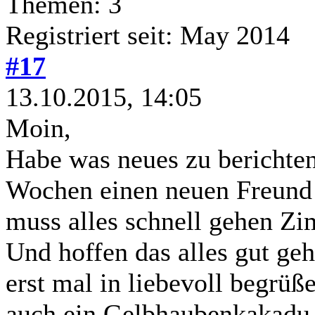
Themen: 3
Registriert seit: May 2014
#17
13.10.2015, 14:05
Moin,
Habe was neues zu berichte
Wochen einen neuen Freund e
muss alles schnell gehen Zi
Und hoffen das alles gut geh
erst mal in liebevoll begrüß
auch ein Gelbhaubenkakadu. 