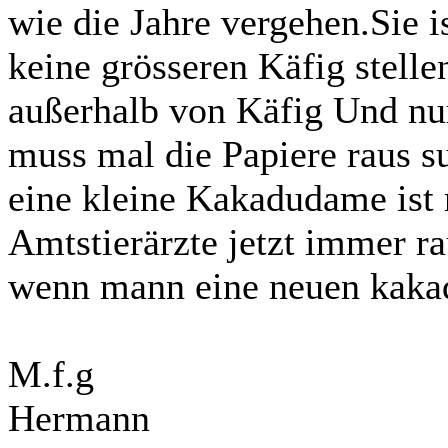
wie die Jahre vergehen.Sie i
keine grösseren Käfig stelle
außerhalb von Käfig Und nur
muss mal die Papiere raus su
eine kleine Kakadudame ist
Amtstierärzte jetzt immer r
wenn mann eine neuen kakad
M.f.g
Hermann