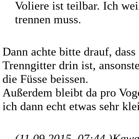
Voliere ist teilbar. Ich w
trennen muss.
Dann achte bitte drauf, dass 
Trenngitter drin ist, ansons
die Füsse beissen.
Außerdem bleibt da pro Voge
ich dann echt etwas sehr kle
(11.09.2015, 07:44 )
Kawa