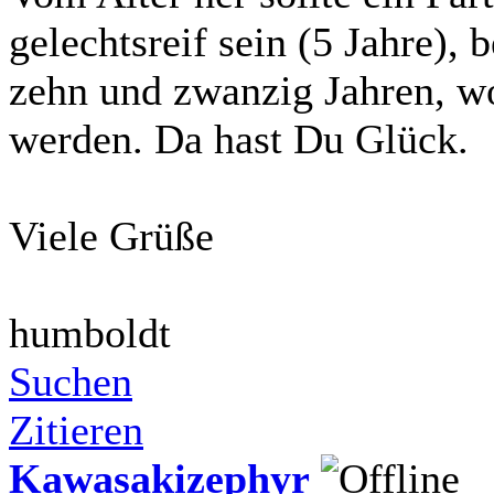
gelechtsreif sein (5 Jahre),
zehn und zwanzig Jahren, w
werden. Da hast Du Glück.
Viele Grüße
humboldt
Suchen
Zitieren
Kawasakizephyr