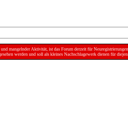
d mangelnder Aktivität, ist das Forum derzeit für Neuregistrierunge
sehen werden und soll als kleines Nachschlagewerk dienen für diejeni