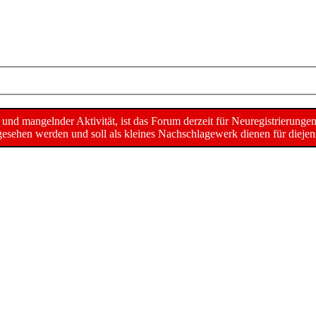
d mangelnder Aktivität, ist das Forum derzeit für Neuregistrierunge
sehen werden und soll als kleines Nachschlagewerk dienen für diejeni