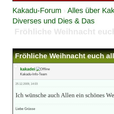
Kakadu-Forum
›
Alles über K
Diverses und Dies & Das
Fröhliche Weihnacht euch
Fröhliche Weihnacht euch al
kakadei
Kakadu-Info-Team
25.12.2009, 14:03
Ich wünsche auch Allen ein schönes We
Liebe Grüsse