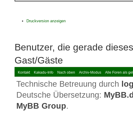
Druckversion anzeigen
Benutzer, die gerade dies
Gast/Gäste
Kontakt
Kakadu-Info
Nach oben
Archiv-Modus
Alle Foren als g
Technische Betreuung durch
lo
Deutsche Übersetzung:
MyBB.
MyBB Group
.