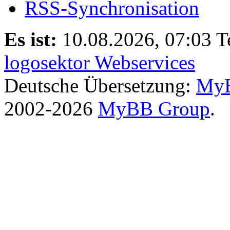
RSS-Synchronisation
Es ist:
10.08.2026, 07:03
T
logosektor Webservices
Deutsche Übersetzung:
MyB
2002-2026
MyBB Group
.