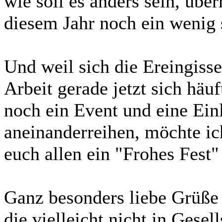
wie soll es anders sein, übe
diesem Jahr noch ein wenig s
Und weil sich die Ereingisse
Arbeit gerade jetzt sich häu
noch ein Event und eine Ein
aneinanderreihen, möchte ic
euch allen ein "Frohes Fest
Ganz besonders liebe Grüße 
die vielleicht nicht in Gesel