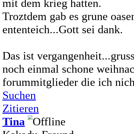
mit dem krieg hatten.
Troztdem gab es grune oasen
ententeich...Gott sei dank.
Das ist vergangenheit...grus
noch einmal schone weihnach
forummitglieder die ich nich
Suchen
Zitieren
Tina