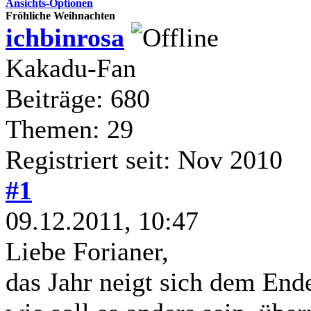
Ansichts-Optionen
Fröhliche Weihnachten
ichbinrosa
Kakadu-Fan
Beiträge: 680
Themen: 29
Registriert seit: Nov 2010
#1
09.12.2011, 10:47
Liebe Forianer,
das Jahr neigt sich dem End