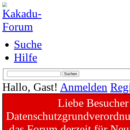
Suche
Hilfe
Hallo, Gast!
Anmelden
Regi
Liebe Besucher
Datenschutzgrundverordnun
das Forum derzeit für Neu