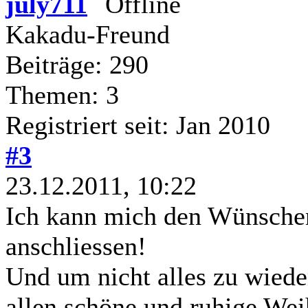
july711
Kakadu-Freund
Beiträge: 290
Themen: 3
Registriert seit: Jan 2010
#3
23.12.2011, 10:22
Ich kann mich den Wünschen
anschliessen!
Und um nicht alles zu wied
allen schöne und ruhige Wei