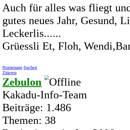
Auch für alles was fliegt un
gutes neues Jahr, Gesund, Li
Leckerlis......
Grüessli Et, Floh, Wendi,Ba
Homepage
Suchen
Zitieren
Zebulon
Kakadu-Info-Team
Beiträge: 1.486
Themen: 38