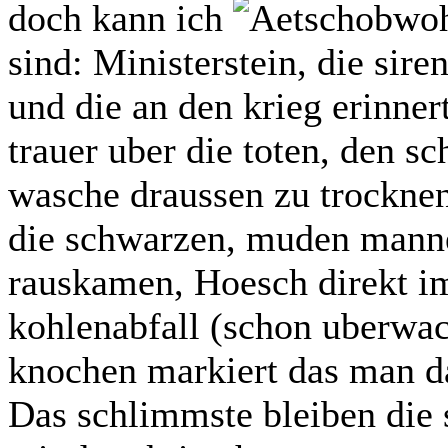
doch kann ich
obwoh
sind: Ministerstein, die siren
und die an den krieg erinnert
trauer uber die toten, den s
wasche draussen zu trocknen
die schwarzen, muden manner
rauskamen, Hoesch direkt im
kohlenabfall (schon uberwach
knochen markiert das man d
Das schlimmste bleiben die s