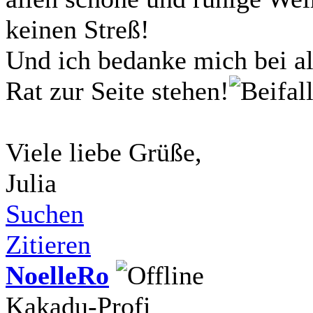
keinen Streß!
Und ich bedanke mich bei a
Rat zur Seite stehen!
Viele liebe Grüße,
Julia
Suchen
Zitieren
NoelleRo
Kakadu-Profi