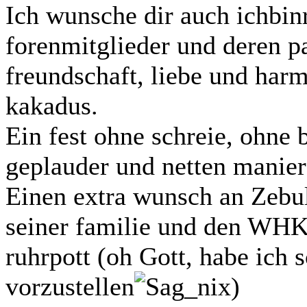
Ich wunsche dir auch ichbin
forenmitglieder und deren pa
freundschaft, liebe und harm
kakadus.
Ein fest ohne schreie, ohne 
geplauder und netten maniere
Einen extra wunsch an Zebul
seiner familie und den WHK
ruhrpott (oh Gott, habe ich 
vorzustellen
)