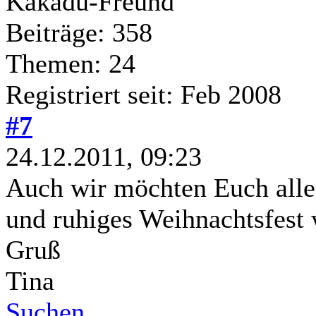
Kakadu-Freund
Beiträge: 358
Themen: 24
Registriert seit: Feb 2008
#7
24.12.2011, 09:23
Auch wir möchten Euch alle
und ruhiges Weihnachtsfest
Gruß
Tina
Suchen