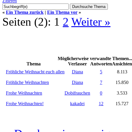
Zitieren
«
Ein Thema zurück
|
Ein Thema vor
»
Seiten (2):
1
2
Weiter »
Möglicherweise verwandte Themen..
Thema
Verfasser
Antworten
Ansichten
Fröhliche Weihnacht euch allen
Diana
5
8.113
Fröhliche Weihnachten
Diana
7
15.850
Frohe Weihnachten
Dobifrauchen
0
3.533
Frohe Weihnachten!
kakadei
12
15.727