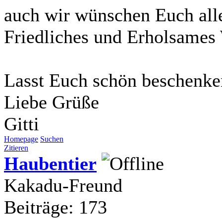
auch wir wünschen Euch all
Friedliches und Erholsames
Lasst Euch schön beschenk
Liebe Grüße
Gitti
Homepage
Suchen
Zitieren
Haubentier
Kakadu-Freund
Beiträge: 173