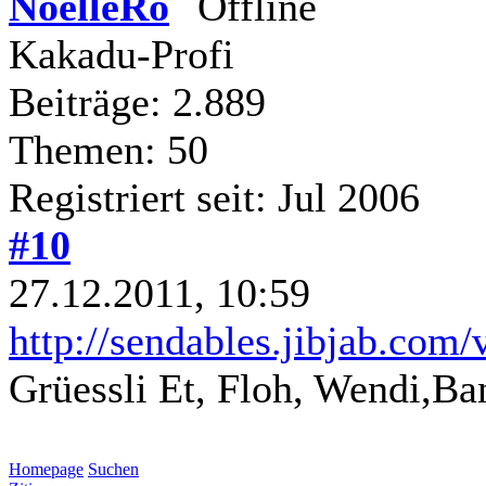
NoelleRo
Kakadu-Profi
Beiträge: 2.889
Themen: 50
Registriert seit: Jul 2006
#10
27.12.2011, 10:59
http://sendables.jibjab.
Grüessli Et, Floh, Wendi,Ba
Homepage
Suchen