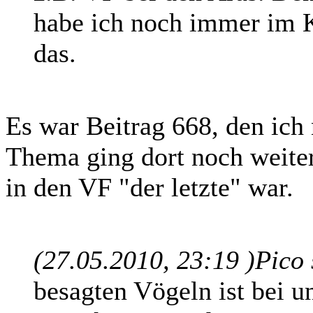
habe ich noch immer im 
das.
Es war Beitrag 668, den ich 
Thema ging dort noch weiter
in den VF "der letzte" war.
(27.05.2010, 23:19 )
Pico
besagten Vögeln ist bei un