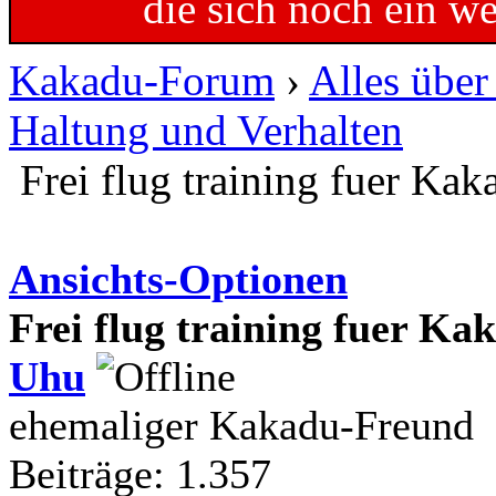
die sich noch ein w
Kakadu-Forum
›
Alles übe
Haltung und Verhalten
Frei flug training fuer Kak
Ansichts-Optionen
Frei flug training fuer Ka
Uhu
ehemaliger Kakadu-Freund
Beiträge: 1.357