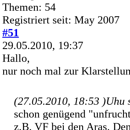
Themen: 54
Registriert seit: May 2007
#51
29.05.2010, 19:37
Hallo,
nur noch mal zur Klarstellun
(27.05.2010, 18:53 )
Uhu 
schon genügend "unfrucht
z.B. VF bei den Aras. De