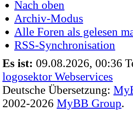
Nach oben
Archiv-Modus
Alle Foren als gelesen m
RSS-Synchronisation
Es ist:
09.08.2026, 00:36
T
logosektor Webservices
Deutsche Übersetzung:
MyB
2002-2026
MyBB Group
.