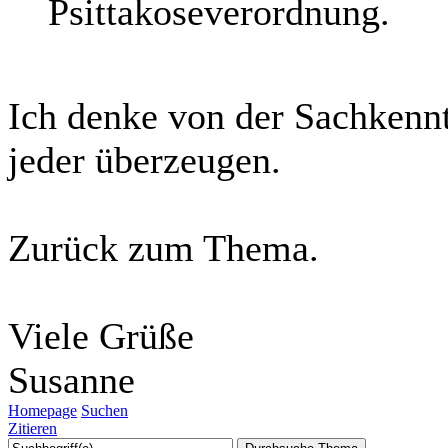
Psittakoseverordnung.
Ich denke von der Sachkennt
jeder überzeugen.
Zurück zum Thema.
Viele Grüße
Susanne
Homepage
Suchen
Zitieren