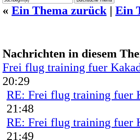
«
Ein Thema zurück
|
Ein 
Nachrichten in diesem Th
Frei flug training fuer Kaka
20:29
RE: Frei flug training fuer
21:48
RE: Frei flug training fuer
21:49