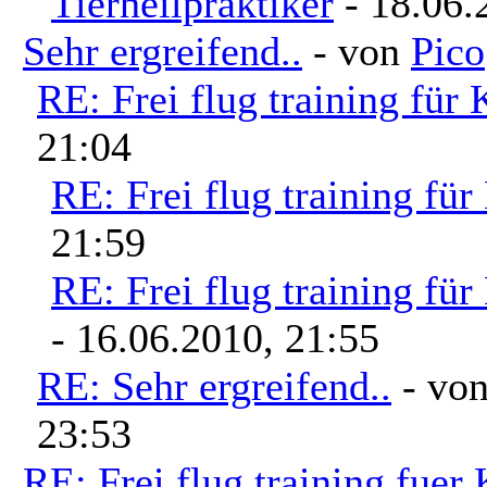
Tierheilpraktiker
- 18.06.
Sehr ergreifend..
- von
Pico
RE: Frei flug training für
21:04
RE: Frei flug training für
21:59
RE: Frei flug training für
- 16.06.2010, 21:55
RE: Sehr ergreifend..
- vo
23:53
RE: Frei flug training fuer