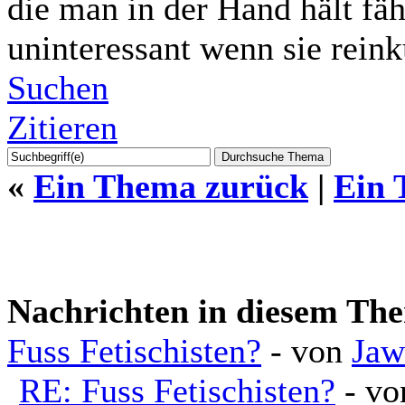
die man in der Hand hält fäh
uninteressant wenn sie reink
Suchen
Zitieren
«
Ein Thema zurück
|
Ein 
Nachrichten in diesem Th
Fuss Fetischisten?
- von
Jaw
RE: Fuss Fetischisten?
- v