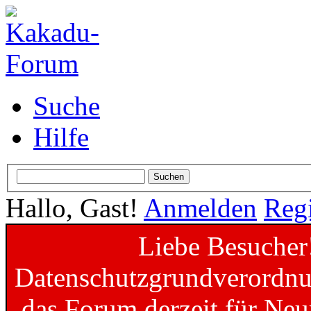
Suche
Hilfe
Hallo, Gast!
Anmelden
Regi
Liebe Besucher
Datenschutzgrundverordnun
das Forum derzeit für Neu