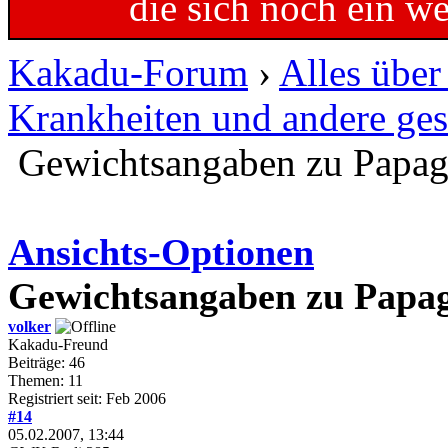
die sich noch ein w
Kakadu-Forum
›
Alles übe
Krankheiten und andere ges
Gewichtsangaben zu Papag
Ansichts-Optionen
Gewichtsangaben zu Papag
volker
Kakadu-Freund
Beiträge: 46
Themen: 11
Registriert seit: Feb 2006
#14
05.02.2007, 13:44