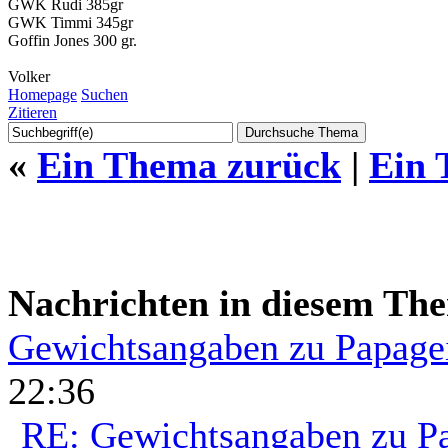
GWK Rudi 385gr
GWK Timmi 345gr
Goffin Jones 300 gr.
Volker
Homepage
Suchen
Zitieren
«
Ein Thema zurück
|
Ein 
Nachrichten in diesem Th
Gewichtsangaben zu Papage
22:36
RE: Gewichtsangaben zu P