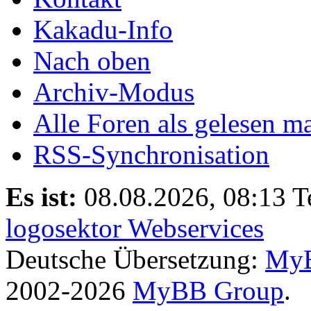
Kakadu-Info
Nach oben
Archiv-Modus
Alle Foren als gelesen m
RSS-Synchronisation
Es ist:
08.08.2026, 08:13
T
logosektor Webservices
Deutsche Übersetzung:
MyB
2002-2026
MyBB Group
.