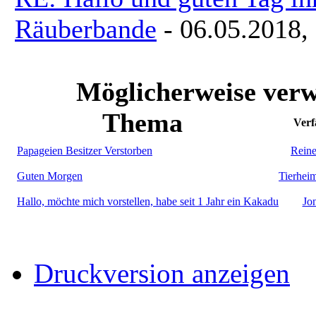
Räuberbande
- 06.05.2018,
Möglicherweise verw
Thema
Verf
Papageien Besitzer Verstorben
Reine
Guten Morgen
Tierhei
Hallo, möchte mich vorstellen, habe seit 1 Jahr ein Kakadu
Jo
Druckversion anzeigen