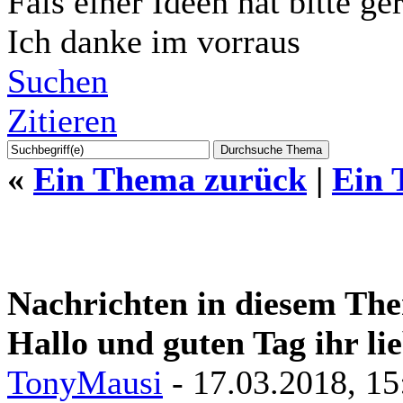
Fals einer Ideen hat bitte ge
Ich danke im vorraus
Suchen
Zitieren
«
Ein Thema zurück
|
Ein 
Nachrichten in diesem Th
Hallo und guten Tag ihr l
TonyMausi
- 17.03.2018, 15