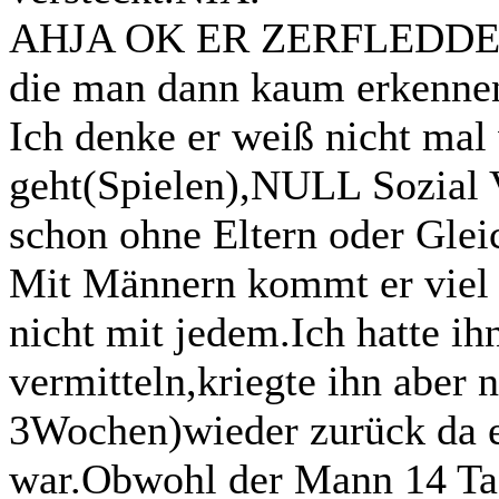
AHJA OK ER ZERFLEDDER
die man dann kaum erkennen
Ich denke er weiß nicht mal 
geht(Spielen),NULL Sozial 
schon ohne Eltern oder Glei
Mit Männern kommt er viel 
nicht mit jedem.Ich hatte ih
vermitteln,kriegte ihn aber 
3Wochen)wieder zurück da e
war.Obwohl der Mann 14 Tag