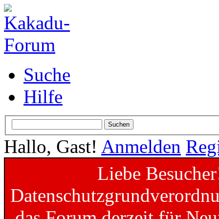
Suche
Hilfe
Hallo, Gast!
Anmelden
Regi
Liebe Besucher
Datenschutzgrundverordnun
das Forum derzeit für Neu