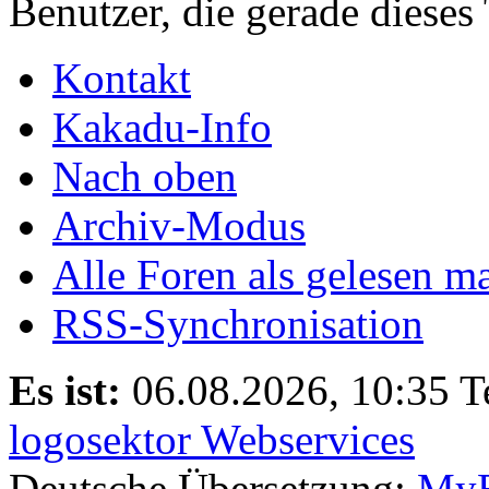
Benutzer, die gerade diese
Kontakt
Kakadu-Info
Nach oben
Archiv-Modus
Alle Foren als gelesen m
RSS-Synchronisation
Es ist:
06.08.2026, 10:35
T
logosektor Webservices
Deutsche Übersetzung:
MyB