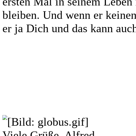
ersten Mal in seinem Leben r
bleiben. Und wenn er keine
er ja Dich und das kann auch
Viele Grüße, Alfred