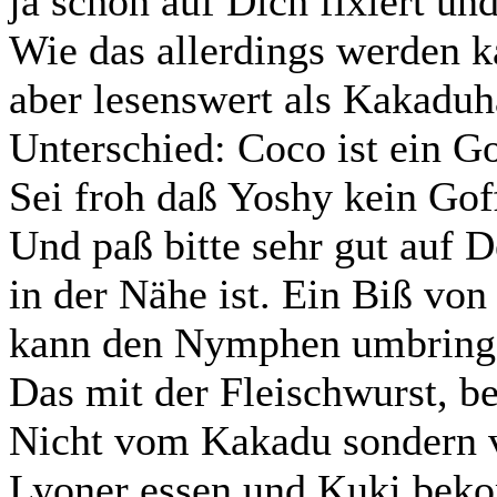
ja schon auf Dich fixiert un
Wie das allerdings werden k
aber lesenswert als Kakaduha
Unterschied: Coco ist ein G
Sei froh daß Yoshy kein Goff
Und paß bitte sehr gut auf
in der Nähe ist. Ein Biß von
kann den Nymphen umbring
Das mit der Fleischwurst, be
Nicht vom Kakadu sondern 
Lyoner essen und Kuki beko