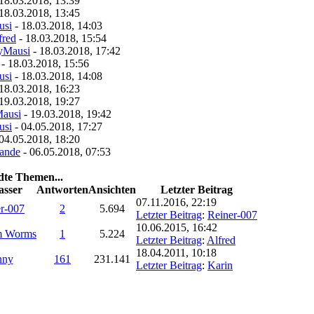
18.03.2018, 13:39
18.03.2018, 13:45
usi
- 18.03.2018, 14:03
fred
- 18.03.2018, 15:54
yMausi
- 18.03.2018, 17:42
- 18.03.2018, 15:56
usi
- 18.03.2018, 14:08
18.03.2018, 16:23
19.03.2018, 19:27
ausi
- 19.03.2018, 19:42
usi
- 04.05.2018, 17:27
04.05.2018, 18:20
ande
- 06.05.2018, 07:53
dte Themen...
asser
Antworten
Ansichten
Letzter Beitrag
07.11.2016, 22:19
r-007
2
5.694
Letzter Beitrag
:
Reiner-007
10.06.2015, 16:42
m Worms
1
5.224
Letzter Beitrag
:
Alfred
18.04.2011, 10:18
nny
161
231.141
Letzter Beitrag
:
Karin