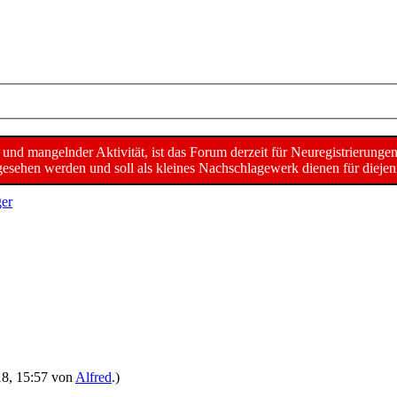
d mangelnder Aktivität, ist das Forum derzeit für Neuregistrierunge
sehen werden und soll als kleines Nachschlagewerk dienen für diejeni
er
018, 15:57 von
Alfred
.)