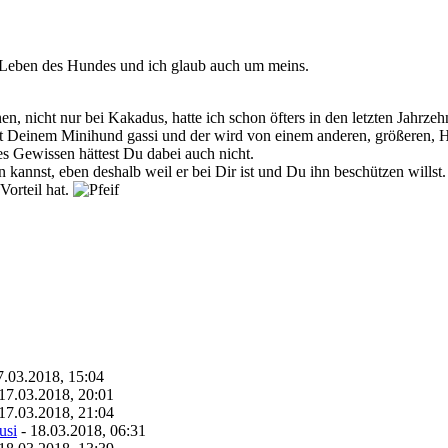
 Leben des Hundes und ich glaub auch um meins.
n, nicht nur bei Kakadus, hatte ich schon öfters in den letzten Jahrz
mit Deinem Minihund gassi und der wird von einem anderen, größeren,
es Gewissen hättest Du dabei auch nicht.
en kannst, eben deshalb weil er bei Dir ist und Du ihn beschützen wills
Vorteil hat.
7.03.2018, 15:04
17.03.2018, 20:01
17.03.2018, 21:04
usi
- 18.03.2018, 06:31