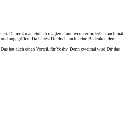
ehnten. Da muß man einfach reagieren und wenn erforderlich auch mal
 Hund angegriffen. Da hättest Du doch auch keine Bedenken dem
t. Das hat auch einen Vorteil, für Yoshy. Denn zweimal wird Dir das