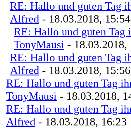
RE: Hallo und guten Tag i
Alfred
- 18.03.2018, 15:54
RE: Hallo und guten Tag i
TonyMausi
- 18.03.2018,
RE: Hallo und guten Tag i
Alfred
- 18.03.2018, 15:56
RE: Hallo und guten Tag ih
TonyMausi
- 18.03.2018, 1
RE: Hallo und guten Tag ih
Alfred
- 18.03.2018, 16:23