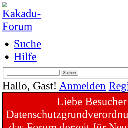
Suche
Hilfe
Hallo, Gast!
Anmelden
Regi
Liebe Besucher
Datenschutzgrundverordnun
das Forum derzeit für Neu