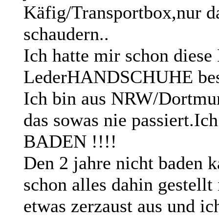
Käfig/Transportbox,nur da
schaudern..
Ich hatte mir schon diese
LederHANDSCHUHE besorg
Ich bin aus NRW/Dortmund
das sowas nie passiert.Ic
BADEN !!!!
Den 2 jahre nicht baden 
schon alles dahin gestellt
etwas zerzaust aus und ic