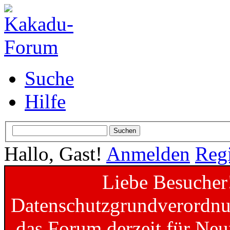
Suche
Hilfe
Hallo, Gast!
Anmelden
Regi
Liebe Besucher
Datenschutzgrundverordnun
das Forum derzeit für Neu