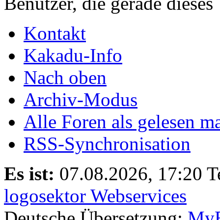
Benutzer, die gerade diese
Kontakt
Kakadu-Info
Nach oben
Archiv-Modus
Alle Foren als gelesen m
RSS-Synchronisation
Es ist:
07.08.2026, 17:20
T
logosektor Webservices
Deutsche Übersetzung:
MyB