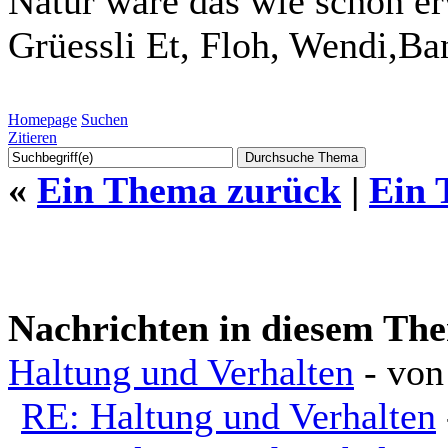
Natur wäre das wie schon er
Grüessli Et, Floh, Wendi,Ba
Homepage
Suchen
Zitieren
«
Ein Thema zurück
|
Ein 
Nachrichten in diesem Th
Haltung und Verhalten
- vo
RE: Haltung und Verhalten