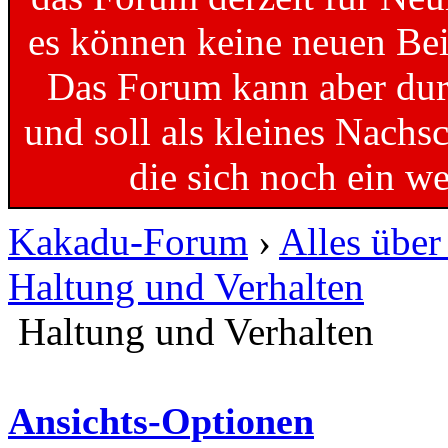
es können keine neuen Bei
Das Forum kann aber dur
und soll als kleines Nachs
die sich noch ein w
Kakadu-Forum
›
Alles übe
Haltung und Verhalten
Haltung und Verhalten
Ansichts-Optionen