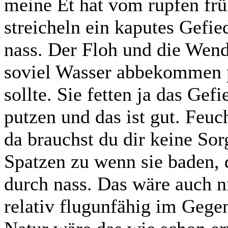
meine Et hat vom rupfen frü
streicheln ein kaputes Gefi
nass. Der Floh und die Wend
soviel Wasser abbekommen pe
sollte. Sie fetten ja das Ge
putzen und das ist gut. Feuc
da brauchst du dir keine So
Spatzen zu wenn sie baden, 
durch nass. Das wäre auch ni
relativ flugunfähig im Gege