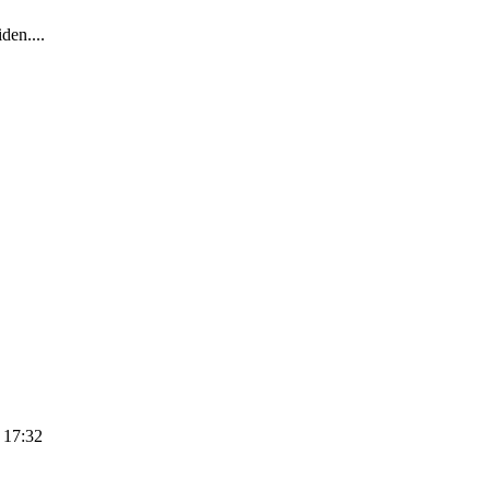
den....
 17:32