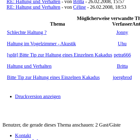
RE: Haltung und Verhalten
- von
Britta
- 26.02.2008, 15:57
RE: Haltung und Verhalten
- von
Céline
- 26.02.2008, 18:53
Möglicherweise verwandte Th
Thema
Verfasser
Ant
Schlechte Haltung ?
Jonny
Haltung im Vogelzimmer - Akustik
Uhu
[split] Bitte Tip zur Haltung eines Einzelnen Kakadus
petra666
Haltung und Verhalten
Britta
Bitte Tip zur Haltung eines Einzelnen Kakadus
joergbrod
Druckversion anzeigen
Benutzer, die gerade dieses Thema anschauen: 2 Gast/Gäste
Kontakt