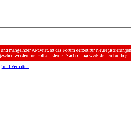
d mangelnder Aktivität, ist das Forum derzeit für Neuregistrierunge
sehen werden und soll als kleines Nachschlagewerk dienen für diejeni
g und Verhalten