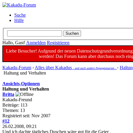
Suche
Hilfe
Hallo, Gast!
Anmelden
Registrieren
Liebe Besucher! Aufgrund der neuen Datenschutzgrundverordnung un
werden! Das Forum kann aber durchaus noch einge
Kakadu-Forum
›
Alles über Kakadus
›
Haltun
- und auch andere Papageienarten -
Haltung und Verhalten
Ansichts-Optionen
Haltung und Verhalten
Britta
Kakadu-Freund
Beiträge: 113
Themen: 13
Registriert seit: Nov 2007
#12
26.02.2008, 09:21
Und ich dachte tägliches Duschen wäre gut für die Geier .