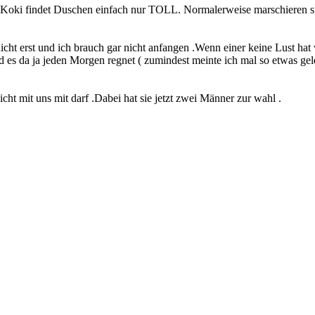
.Koki findet Duschen einfach nur TOLL. Normalerweise marschieren sie
cht erst und ich brauch gar nicht anfangen .Wenn einer keine Lust hat 
s da ja jeden Morgen regnet ( zumindest meinte ich mal so etwas gele
ht mit uns mit darf .Dabei hat sie jetzt zwei Männer zur wahl .