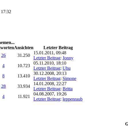
 17:32
emen...
worten
Ansichten
Letzter Beitrag
15.01.2011, 09:48
26
31.250
Letzter Beitrag
:
Jonny
05.11.2010, 18:10
4
10.723
Letzter Beitrag
:
Uhu
30.12.2008, 20:13
8
13.410
Letzter Beitrag
:
Simone
14.01.2008, 22:27
28
33.934
Letzter Beitrag
:
Britta
04.08.2007, 19:26
4
11.921
Letzter Beitrag
:
leppenraub
G