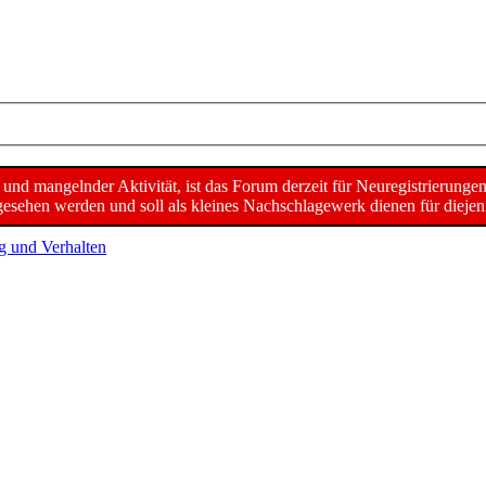
d mangelnder Aktivität, ist das Forum derzeit für Neuregistrierunge
sehen werden und soll als kleines Nachschlagewerk dienen für diejeni
g und Verhalten