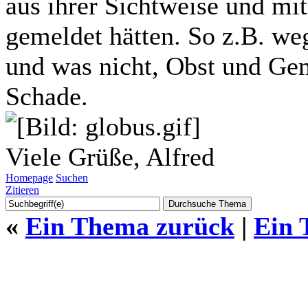
aus ihrer Sichtweise und mi
gemeldet hätten. So z.B. we
und was nicht, Obst und Gem
Schade.
Viele Grüße, Alfred
Homepage
Suchen
Zitieren
«
Ein Thema zurück
|
Ein 