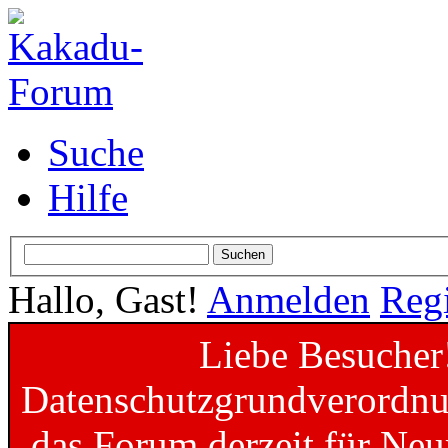
Suche
Hilfe
Hallo, Gast!
Anmelden
Regi
Liebe Besucher
Datenschutzgrundverordnun
das Forum derzeit für Neu