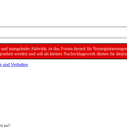
d mangelnder Aktivität, ist das Forum derzeit für Neuregistrierunge
sehen werden und soll als kleines Nachschlagewerk dienen für diejeni
g und Verhalten
el zu?