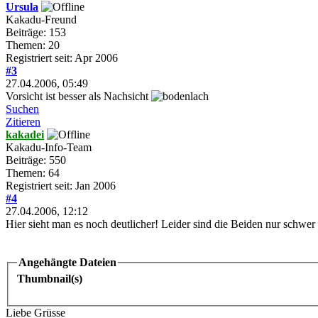
Ursula
Kakadu-Freund
Beiträge: 153
Themen: 20
Registriert seit: Apr 2006
#3
27.04.2006, 05:49
Vorsicht ist besser als Nachsicht
Suchen
Zitieren
kakadei
Kakadu-Info-Team
Beiträge: 550
Themen: 64
Registriert seit: Jan 2006
#4
27.04.2006, 12:12
Hier sieht man es noch deutlicher! Leider sind die Beiden nur schwer 
Angehängte Dateien
Thumbnail(s)
Liebe Grüsse