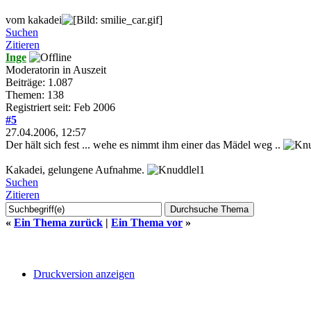
vom kakadei
Suchen
Zitieren
Inge
Moderatorin in Auszeit
Beiträge: 1.087
Themen: 138
Registriert seit: Feb 2006
#5
27.04.2006, 12:57
Der hält sich fest ... wehe es nimmt ihm einer das Mädel weg ..
Kakadei, gelungene Aufnahme.
Suchen
Zitieren
«
Ein Thema zurück
|
Ein Thema vor
»
Druckversion anzeigen