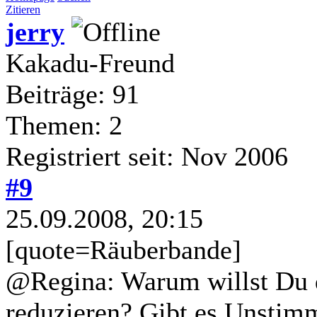
Zitieren
jerry
Kakadu-Freund
Beiträge: 91
Themen: 2
Registriert seit: Nov 2006
#9
25.09.2008, 20:15
[quote=Räuberbande]
@Regina: Warum willst Du
reduzieren? Gibt es Unstimm