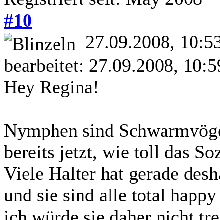
#10
27.09.2008, 10:5
bearbeitet: 27.09.2008, 10:
Hey Regina!
Nymphen sind Schwarmvögel
bereits jetzt, wie toll das So
Viele Halter hat gerade des
und sie sind alle total happy
ich würde sie daher nicht tr