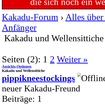
die sich noch ein w
Kakadu-Forum
›
Alles übe
Anfänger
Kakadu und Wellensittiche
Seiten (2):
1
2
Weiter »
Ansichts-Optionen
Kakadu und Wellensittiche
pippikneestockings
neuer Kakadu-Freund
Beiträge: 1