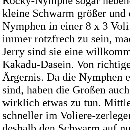
Rocky-Nymphe sogar nebenei
kleine Schwarm größer und 
Nymphen in einer 8 x 3 Voli
immer rotzfrech zu sein, mac
Jerry sind sie eine willko
Kakadu-Dasein. Von richtige
Ärgernis. Da die Nymphen e
sind, haben die Großen auc
wirklich etwas zu tun. Mitt
schneller im Voliere-zerleg
deshalb den Schwarm auf nu