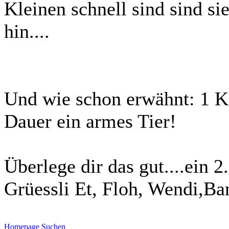
Kleinen schnell sind sind s
hin....
Und wie schon erwähnt: 1 K
Dauer ein armes Tier!
Überlege dir das gut....ein 2
Grüessli Et, Floh, Wendi,Ba
Homepage
Suchen