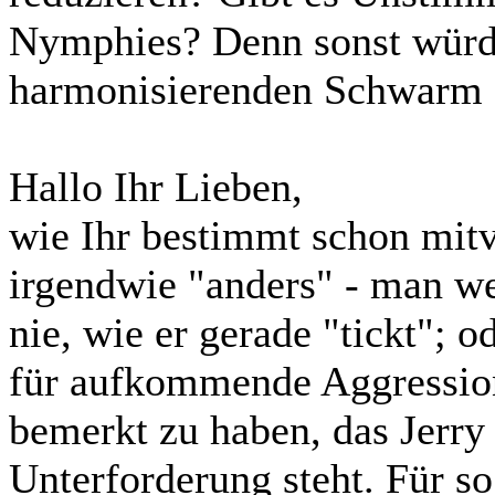
Nymphies? Denn sonst würde
harmonisierenden Schwarm 
Hallo Ihr Lieben,
wie Ihr bestimmt schon mitve
irgendwie "anders" - man w
nie, wie er gerade "tickt"; 
für aufkommende Aggression
bemerkt zu haben, das Jerry
Unterforderung steht. Für so