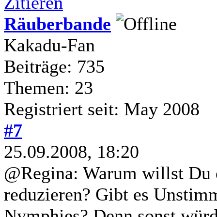
Zitieren
Räuberbande
Kakadu-Fan
Beiträge: 735
Themen: 23
Registriert seit: May 2008
#7
25.09.2008, 18:20
@Regina: Warum willst Du
reduzieren? Gibt es Unstimm
Nymphies? Denn sonst würde