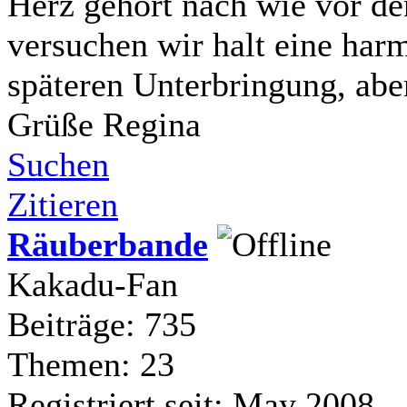
Herz gehört nach wie vor d
versuchen wir halt eine har
späteren Unterbringung, aber
Grüße Regina
Suchen
Zitieren
Räuberbande
Kakadu-Fan
Beiträge: 735
Themen: 23
Registriert seit: May 2008