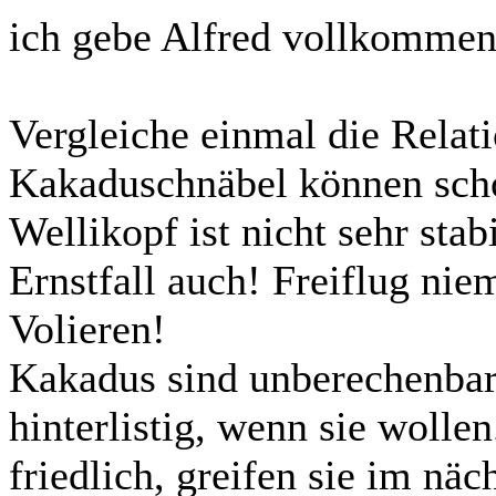
ich gebe Alfred vollkommen
Vergleiche einmal die Relat
Kakaduschnäbel können scho
Wellikopf ist nicht sehr stabi
Ernstfall auch! Freiflug ni
Volieren!
Kakadus sind unberechenbar
hinterlistig, wenn sie woll
friedlich, greifen sie im n