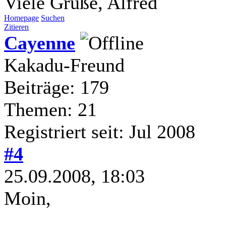
Viele Grüße, Alfred
Homepage
Suchen
Zitieren
Cayenne
Kakadu-Freund
Beiträge: 179
Themen: 21
Registriert seit: Jul 2008
#4
25.09.2008, 18:03
Moin,