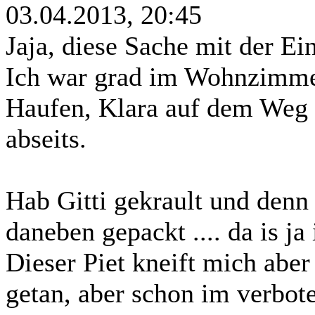
03.04.2013, 20:45
Jaja, diese Sache mit der E
Ich war grad im Wohnzimme
Haufen, Klara auf dem Weg 
abseits.
Hab Gitti gekrault und denn
daneben gepackt .... da is ja
Dieser Piet kneift mich aber
getan, aber schon im verbo