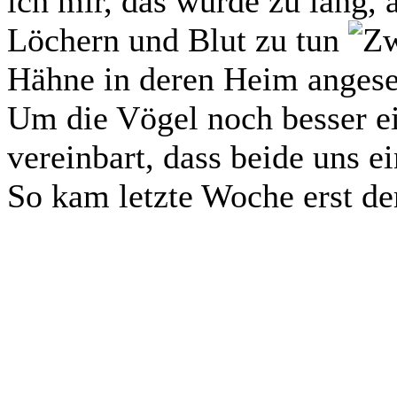
ich mir, das würde zu lang, 
Löchern und Blut zu tun
Hähne in deren Heim anges
Um die Vögel noch besser e
vereinbart, dass beide uns 
So kam letzte Woche erst de