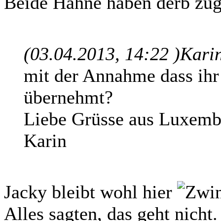
Beide Hähne haben derb zug
(03.04.2013, 14:22 )
Kari
mit der Annahme dass ihr
übernehmt?
Liebe Grüsse aus Luxemb
Karin
Jacky bleibt wohl hier
Alles sagten, das geht nicht.