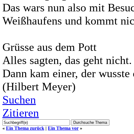
Das wars nun also mit Besuch,
Weißhaufens und kommt nich
Grüsse aus dem Pott
Alles sagten, das geht nicht.
Dann kam einer, der wusste 
(Hilbert Meyer)
Suchen
Zitieren
«
Ein Thema zurück
|
Ein Thema vor
»