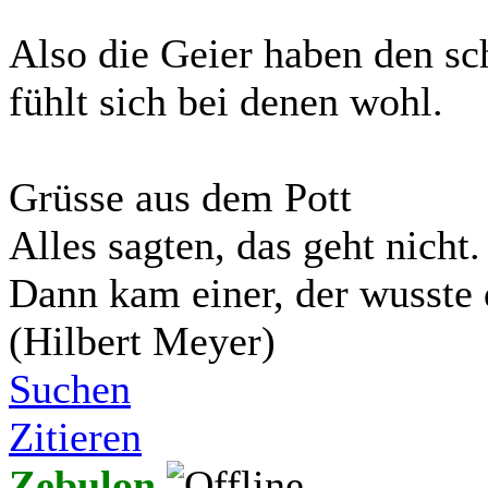
Also die Geier haben den s
fühlt sich bei denen wohl.
Grüsse aus dem Pott
Alles sagten, das geht nicht.
Dann kam einer, der wusste 
(Hilbert Meyer)
Suchen
Zitieren
Zebulon