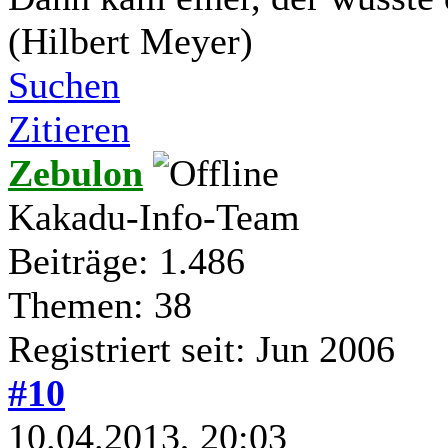
(Hilbert Meyer)
Suchen
Zitieren
Zebulon
Kakadu-Info-Team
Beiträge: 1.486
Themen: 38
Registriert seit: Jun 2006
#10
10.04.2013, 20:03