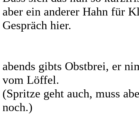
aber ein anderer Hahn für K
Gespräch hier.
abends gibts Obstbrei, er n
vom Löffel.
(Spritze geht auch, muss abe
noch.)