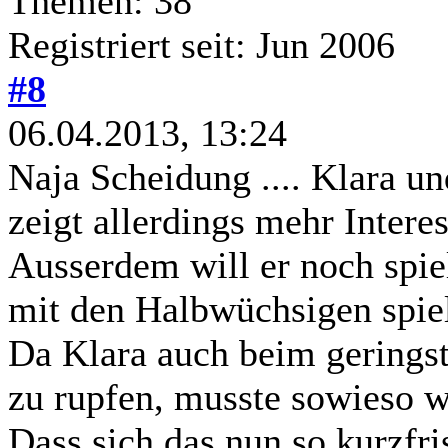
Themen: 38
Registriert seit: Jun 2006
#8
06.04.2013, 13:24
Naja Scheidung .... Klara u
zeigt allerdings mehr Intere
Ausserdem will er noch spiel
mit den Halbwüchsigen spiel
Da Klara auch beim gerings
zu rupfen, musste sowieso w
Dass sich das nun so kurzfris