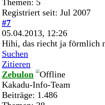
Themen: 5
Registriert seit: Jul 2007
#7
05.04.2013, 12:26
Hihi, das riecht ja förmlic
Suchen
Zitieren
Zebulon
Kakadu-Info-Team
Beiträge: 1.486