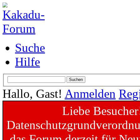
Suche
Hilfe
Hallo, Gast!
Anmelden
Regi
Liebe Besucher
Datenschutzgrundverordnun
das Forum derzeit für Neu