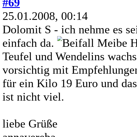
#69
25.01.2008, 00:14
Dolomit S - ich nehme es sei
einfach da.
Meibe Ha
Teufel und Wendelins wachse
vorsichtig mit Empfehlung
für ein Kilo 19 Euro und das 
ist nicht viel.
liebe Grüße
annavereba