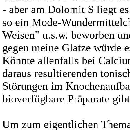
- aber am Dolomit S liegt es 
so ein Mode-Wundermittelche
Weisen" u.s.w. beworben un
gegen meine Glatze würde es
Könnte allenfalls bei Calc
daraus resultierenden tonis
Störungen im Knochenaufbau
bioverfügbare Präparate gibt
Um zum eigentlichen Them