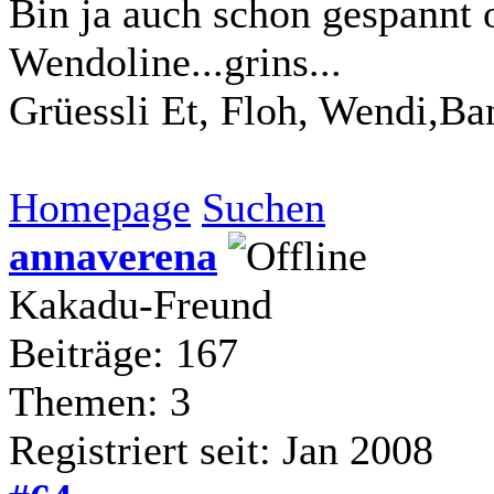
Bin ja auch schon gespannt 
Wendoline...grins...
Grüessli Et, Floh, Wendi,Ba
Homepage
Suchen
annaverena
Kakadu-Freund
Beiträge: 167
Themen: 3
Registriert seit: Jan 2008