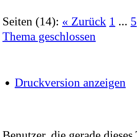
Seiten (14):
« Zurück
1
...
5
Thema geschlossen
Druckversion anzeigen
Benutzer, die gerade diese