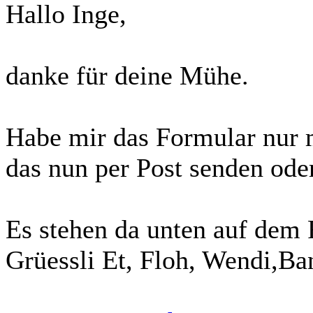
Hallo Inge,
danke für deine Mühe.
Habe mir das Formular nur 
das nun per Post senden ode
Es stehen da unten auf dem F
Grüessli Et, Floh, Wendi,Ba