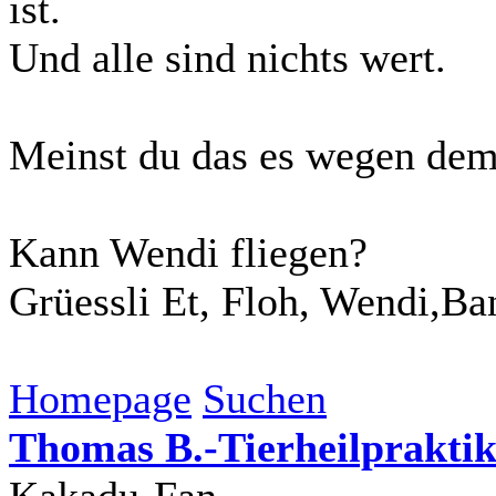
ist.
Und alle sind nichts wert.
Meinst du das es wegen dem 
Kann Wendi fliegen?
Grüessli Et, Floh, Wendi,Ba
Homepage
Suchen
Thomas B.-Tierheilpraktik
Kakadu-Fan