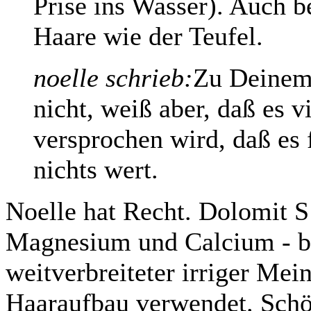
Prise ins Wasser). Auch 
Haare wie der Teufel.
noelle schrieb:
Zu Deinem 
nicht, weiß aber, daß es v
versprochen wird, daß es f
nichts wert.
Noelle hat Recht. Dolomit S
Magnesium und Calcium - b
weitverbreiteter irriger M
Haaraufbau verwendet. Sch