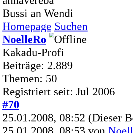
Bussi an Wendi
Homepage
Suchen
NoelleRo
Kakadu-Profi
Beiträge: 2.889
Themen: 50
Registriert seit: Jul 2006
#70
25.01.2008, 08:52
(Dieser B
25.01.2008, 08:53 von
Noel