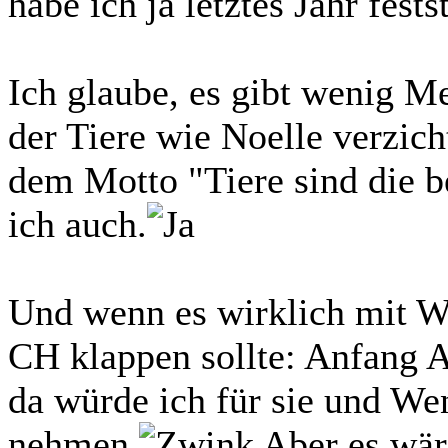
habe ich ja letztes Jahr fest
Ich glaube, es gibt wenig M
der Tiere wie Noelle verzich
dem Motto "Tiere sind die 
ich auch.
Und wenn es wirklich mit W
CH klappen sollte: Anfang A
da würde ich für sie und W
nehmen.
Aber es wäre