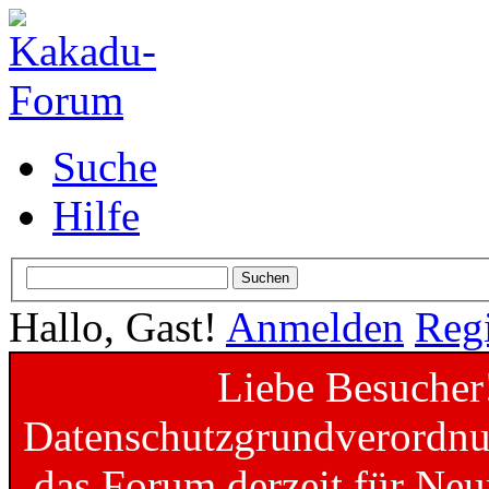
Suche
Hilfe
Hallo, Gast!
Anmelden
Regi
Liebe Besucher
Datenschutzgrundverordnun
das Forum derzeit für Neu