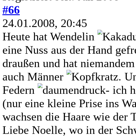
#66
24.01.2008, 20:45
Heute hat Wendelin
eine Nuss aus der Hand gef
draußen und hat niemandem e
auch Männer
. U
Federn
- ich 
(nur eine kleine Prise ins 
wachsen die Haare wie der T
Liebe Noelle, wo in der Sc