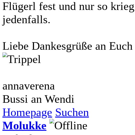
Flügerl fest und nur so krieg
jedenfalls.
Liebe Dankesgrüße an Euc
annaverena
Bussi an Wendi
Homepage
Suchen
Molukke