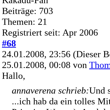
Beiträge: 703
Themen: 21
Registriert seit: Apr 2006
#68
24.01.2008, 23:56
(Dieser B
25.01.2008, 00:08 von
Thoma
Hallo,
annaverena schrieb:
Und s
...ich hab da ein tolles M