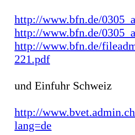
http://www.bfn.de/0305_a
http://www.bfn.de/0305_a
http://www.bfn.de/filea
221.pdf
und Einfuhr Schweiz
http://www.bvet.admin.c
lang=de