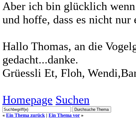
Aber ich bin glücklich wen
und hoffe, dass es nicht nur 
Hallo Thomas, an die Vogelg
gedacht...danke.
Grüessli Et, Floh, Wendi,Ba
Homepage
Suchen
«
Ein Thema zurück
|
Ein Thema vor
»