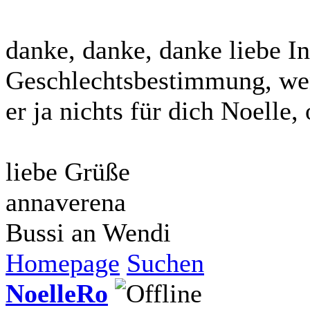
danke, danke, danke liebe In
Geschlechtsbestimmung, wen
er ja nichts für dich Noelle,
liebe Grüße
annaverena
Bussi an Wendi
Homepage
Suchen
NoelleRo