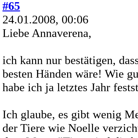
#65
24.01.2008, 00:06
Liebe Annaverena,
ich kann nur bestätigen, das
besten Händen wäre! Wie gut 
habe ich ja letztes Jahr fest
Ich glaube, es gibt wenig M
der Tiere wie Noelle verzich