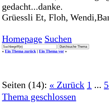
gedacht...danke.
Grüessli Et, Floh, Wendi,Ba
Homepage
Suchen
«
Ein Thema zurück
|
Ein Thema vor
»
Seiten (14):
« Zurück
1
...
5
Thema geschlossen