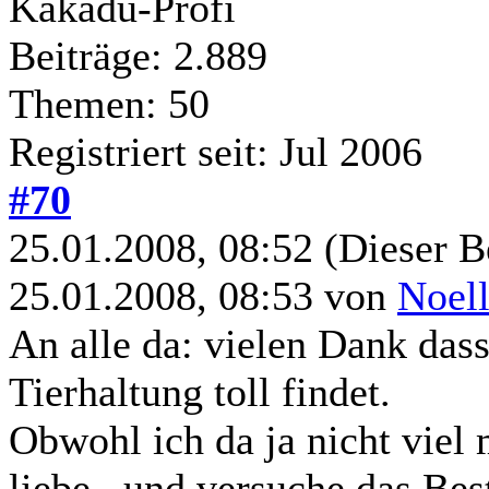
Kakadu-Profi
Beiträge: 2.889
Themen: 50
Registriert seit: Jul 2006
#70
25.01.2008, 08:52
(Dieser B
25.01.2008, 08:53 von
Noel
An alle da: vielen Dank das
Tierhaltung toll findet.
Obwohl ich da ja nicht viel 
liebe...und versuche das Best