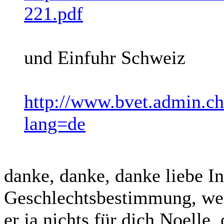
221.pdf
und Einfuhr Schweiz
http://www.bvet.admin.c
lang=de
danke, danke, danke liebe In
Geschlechtsbestimmung, wen
er ja nichts für dich Noelle,