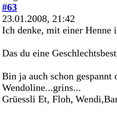
#63
23.01.2008, 21:42
Ich denke, mit einer Henne i
Das du eine Geschlechtsbest
Bin ja auch schon gespannt 
Wendoline...grins...
Grüessli Et, Floh, Wendi,Ba