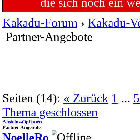
die sich noch ein w
Kakadu-Forum
›
Kakadu-Ve
Partner-Angebote
Seiten (14):
« Zurück
1
...
5
Thema geschlossen
Ansichts-Optionen
Partner-Angebote
NoelleRo