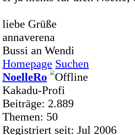
liebe Grüße
annaverena
Bussi an Wendi
Homepage
Suchen
NoelleRo
Kakadu-Profi
Beiträge: 2.889
Themen: 50
Registriert seit: Jul 2006