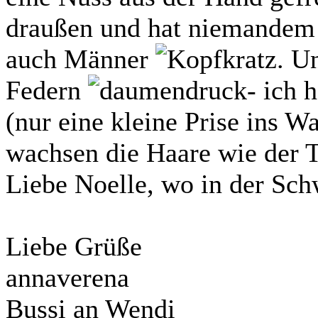
draußen und hat niemandem e
auch Männer
. U
Federn
- ich 
(nur eine kleine Prise ins 
wachsen die Haare wie der T
Liebe Noelle, wo in der Sc
Liebe Grüße
annaverena
Bussi an Wendi