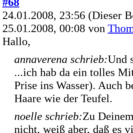
#68
24.01.2008, 23:56
(Dieser B
25.01.2008, 00:08 von
Thoma
Hallo,
annaverena schrieb:
Und s
...ich hab da ein tolles M
Prise ins Wasser). Auch 
Haare wie der Teufel.
noelle schrieb:
Zu Deinem 
nicht, weiß aber, daß es v