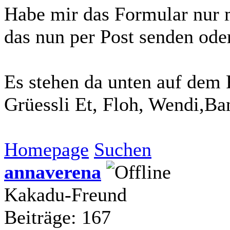
Habe mir das Formular nur 
das nun per Post senden ode
Es stehen da unten auf dem F
Grüessli Et, Floh, Wendi,Ba
Homepage
Suchen
annaverena
Kakadu-Freund
Beiträge: 167