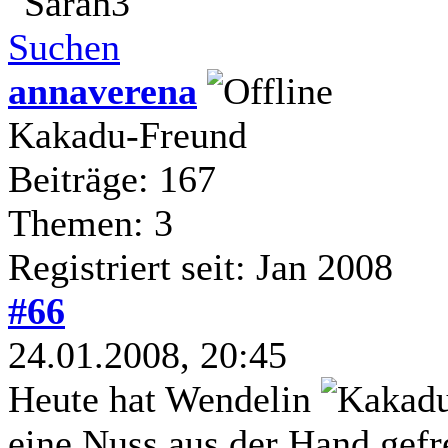
Suchen
annaverena
Kakadu-Freund
Beiträge: 167
Themen: 3
Registriert seit: Jan 2008
#66
24.01.2008, 20:45
Heute hat Wendelin
eine Nuss aus der Hand gef