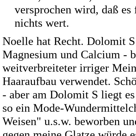
versprochen wird, daß es f
nichts wert.
Noelle hat Recht. Dolomit S
Magnesium und Calcium - b
weitverbreiteter irriger M
Haaraufbau verwendet. Sch
- aber am Dolomit S liegt es 
so ein Mode-Wundermittelche
Weisen" u.s.w. beworben un
gegen meine Glatze würde es