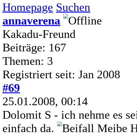
Homepage
Suchen
annaverena
Kakadu-Freund
Beiträge: 167
Themen: 3
Registriert seit: Jan 2008
#69
25.01.2008, 00:14
Dolomit S - ich nehme es sei
einfach da.
Meibe Ha