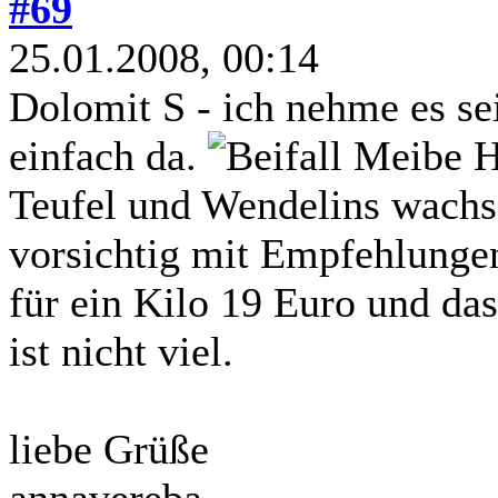
#69
25.01.2008, 00:14
Dolomit S - ich nehme es sei
einfach da.
Meibe Ha
Teufel und Wendelins wachse
vorsichtig mit Empfehlung
für ein Kilo 19 Euro und das 
ist nicht viel.
liebe Grüße
annavereba