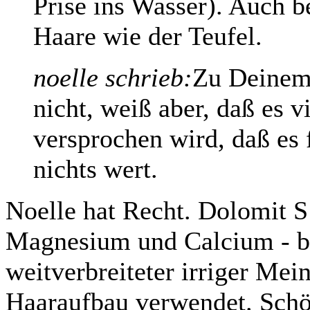
Prise ins Wasser). Auch 
Haare wie der Teufel.
noelle schrieb:
Zu Deinem 
nicht, weiß aber, daß es v
versprochen wird, daß es f
nichts wert.
Noelle hat Recht. Dolomit S
Magnesium und Calcium - b
weitverbreiteter irriger M
Haaraufbau verwendet. Sch