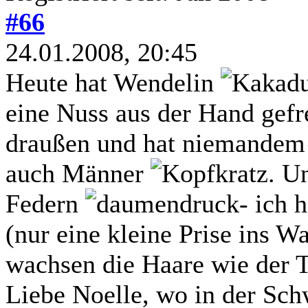
#66
24.01.2008, 20:45
Heute hat Wendelin
eine Nuss aus der Hand gef
draußen und hat niemandem e
auch Männer
. U
Federn
- ich 
(nur eine kleine Prise ins 
wachsen die Haare wie der T
Liebe Noelle, wo in der Sc