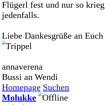
Flügerl fest und nur so krieg
jedenfalls.
Liebe Dankesgrüße an Euc
annaverena
Bussi an Wendi
Homepage
Suchen
Molukke