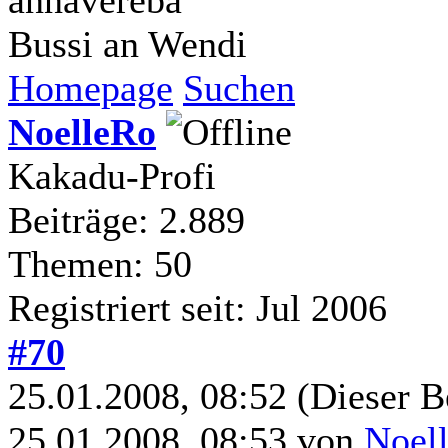
Bussi an Wendi
Homepage
Suchen
NoelleRo
Kakadu-Profi
Beiträge: 2.889
Themen: 50
Registriert seit: Jul 2006
#70
25.01.2008, 08:52
(Dieser B
25.01.2008, 08:53 von
Noel