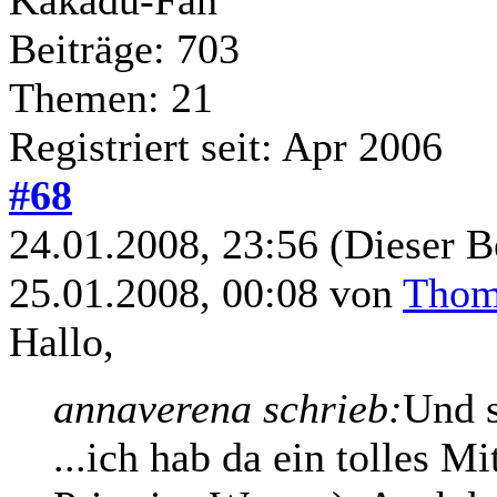
Beiträge: 703
Themen: 21
Registriert seit: Apr 2006
#68
24.01.2008, 23:56
(Dieser B
25.01.2008, 00:08 von
Thoma
Hallo,
annaverena schrieb:
Und s
...ich hab da ein tolles M