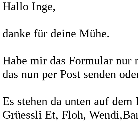
Hallo Inge,
danke für deine Mühe.
Habe mir das Formular nur 
das nun per Post senden ode
Es stehen da unten auf dem F
Grüessli Et, Floh, Wendi,Ba