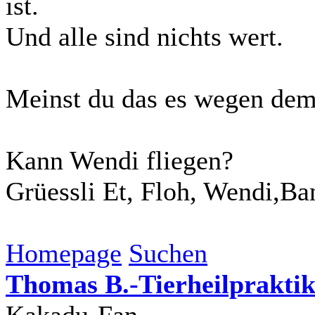
ist.
Und alle sind nichts wert.
Meinst du das es wegen dem 
Kann Wendi fliegen?
Grüessli Et, Floh, Wendi,Ba
Homepage
Suchen
Thomas B.-Tierheilpraktik
Kakadu-Fan