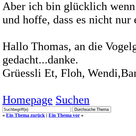
Aber ich bin glücklich wen
und hoffe, dass es nicht nur 
Hallo Thomas, an die Vogelg
gedacht...danke.
Grüessli Et, Floh, Wendi,Ba
Homepage
Suchen
«
Ein Thema zurück
|
Ein Thema vor
»