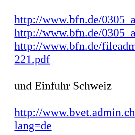
http://www.bfn.de/0305_a
http://www.bfn.de/0305_a
http://www.bfn.de/filea
221.pdf
und Einfuhr Schweiz
http://www.bvet.admin.c
lang=de