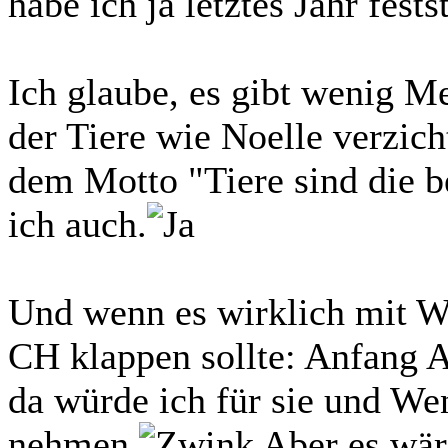
habe ich ja letztes Jahr fest
Ich glaube, es gibt wenig M
der Tiere wie Noelle verzich
dem Motto "Tiere sind die 
ich auch.
Und wenn es wirklich mit W
CH klappen sollte: Anfang A
da würde ich für sie und W
nehmen.
Aber es wäre