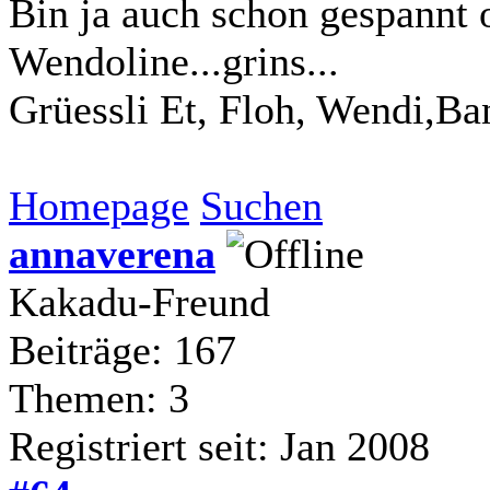
Bin ja auch schon gespannt 
Wendoline...grins...
Grüessli Et, Floh, Wendi,Ba
Homepage
Suchen
annaverena
Kakadu-Freund
Beiträge: 167
Themen: 3
Registriert seit: Jan 2008