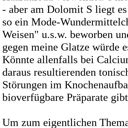
- aber am Dolomit S liegt es 
so ein Mode-Wundermittelche
Weisen" u.s.w. beworben un
gegen meine Glatze würde es
Könnte allenfalls bei Calc
daraus resultierenden tonis
Störungen im Knochenaufbau
bioverfügbare Präparate gibt
Um zum eigentlichen Them