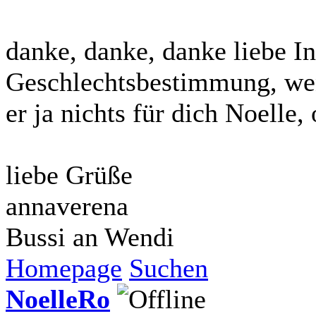
danke, danke, danke liebe In
Geschlechtsbestimmung, wen
er ja nichts für dich Noelle,
liebe Grüße
annaverena
Bussi an Wendi
Homepage
Suchen
NoelleRo