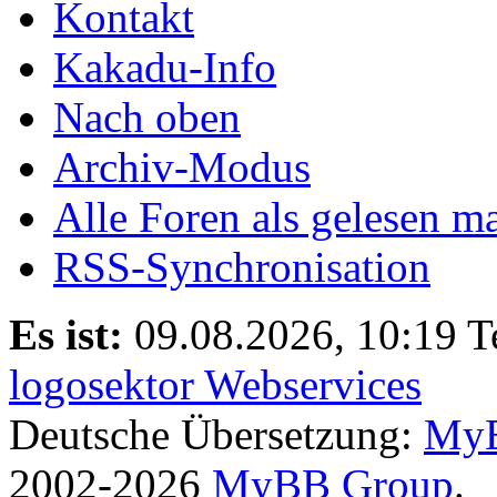
Kontakt
Kakadu-Info
Nach oben
Archiv-Modus
Alle Foren als gelesen m
RSS-Synchronisation
Es ist:
09.08.2026, 10:19
T
logosektor Webservices
Deutsche Übersetzung:
MyB
2002-2026
MyBB Group
.