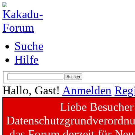
Suche
Hilfe
Hallo, Gast!
Anmelden
Regi
Liebe Besucher
Datenschutzgrundverordnun
das Forum derzeit für Neu