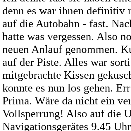
denn es war ihnen definitiv 
auf die Autobahn - fast. Nac
hatte was vergessen. Also n
neuen Anlauf genommen. Kur
auf der Piste. Alles war sort
mitgebrachte Kissen gekusche
konnte es nun los gehen. Er
Prima. Wäre da nicht ein ve
Vollsperrung! Also auf die 
Navigationsgerätes 9.45 Uhr.