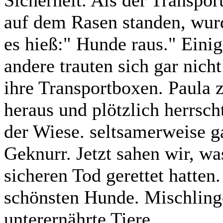
auf dem Rasen standen, wur
es hieß:" Hunde raus." Einig
andere trauten sich gar nicht
ihre Transportboxen. Paula z
heraus und plötzlich herrsch
der Wiese. seltsamerweise ga
Geknurr. Jetzt sahen wir, wa
sicheren Tod gerettet hatten
schönsten Hunde. Mischlinge
unterernährte Tiere.