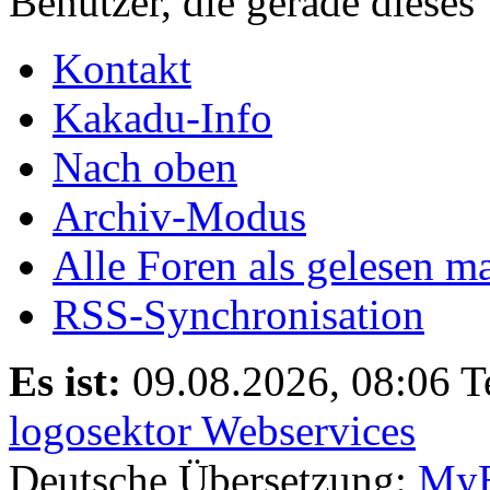
Benutzer, die gerade diese
Kontakt
Kakadu-Info
Nach oben
Archiv-Modus
Alle Foren als gelesen m
RSS-Synchronisation
Es ist:
09.08.2026, 08:06
T
logosektor Webservices
Deutsche Übersetzung:
MyB