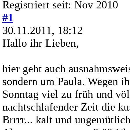
Registriert seit: Nov 2010
#1
30.11.2011, 18:12
Hallo ihr Lieben,
hier geht auch ausnahmswei
sondern um Paula. Wegen ih
Sonntag viel zu früh und vö
nachtschlafender Zeit die ku
Brrrr... kalt und ungemütlic