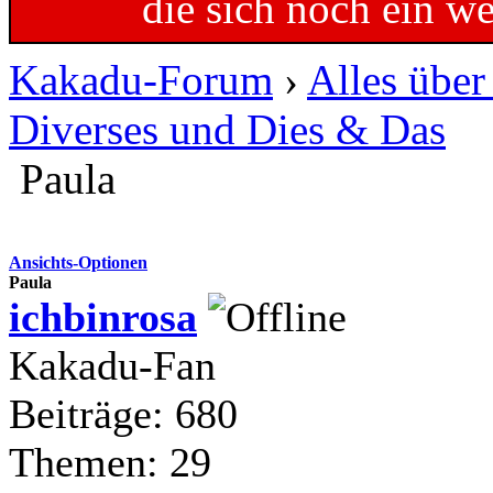
die sich noch ein w
Kakadu-Forum
›
Alles übe
Diverses und Dies & Das
Paula
Ansichts-Optionen
Paula
ichbinrosa
Kakadu-Fan
Beiträge: 680
Themen: 29