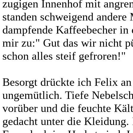
zugigen Innenhof mit angre
standen schweigend andere M
dampfende Kaffeebecher in
mir zu:" Gut das wir nicht p
schon alles steif gefroren!"
Besorgt drückte ich Felix a
ungemütlich. Tiefe Nebelsc
vorüber und die feuchte Kält
gedacht unter die Kleidung. 