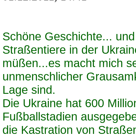
Schöne Geschichte... und 
Straßentiere in der Ukra
müßen...es macht mich seh
unmenschlicher Grausamk
Lage sind.
Die Ukraine hat 600 Milli
Fußballstadien ausgegebe
die Kastration von Straße