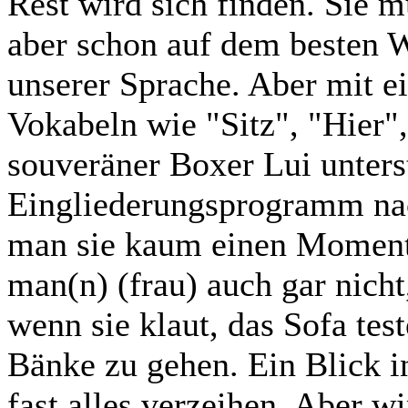
Rest wird sich finden. Sie m
aber schon auf dem besten 
unserer Sprache. Aber mit 
Vokabeln wie "Sitz", "Hier",
souveräner Boxer Lui unters
Eingliederungsprogramm nac
man sie kaum einen Moment a
man(n) (frau) auch gar nich
wenn sie klaut, das Sofa tes
Bänke zu gehen. Ein Blick i
fast alles verzeihen. Aber w