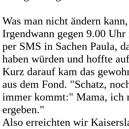
Was man nicht ändern kann,
Irgendwann gegen 9.00 Uhr i
per SMS in Sachen Paula, d
haben würden und hoffte au
Kurz darauf kam das gewohn
aus dem Fond. "Schatz, noc
immer kommt:" Mama, ich mu
ergeben."
Also erreichten wir Kaisers