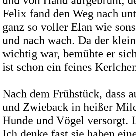
Felix fand den Weg nach unt
ganz so voller Elan wie sons
und nach wach. Da der klein
wichtig war, bemühte er sich
ist schon ein feines Kerlchen
Nach dem Frühstück, dass a
und Zwieback in heißer Mil
Hunde und Vögel versorgt. Le
Ich denke fast sie haben ein