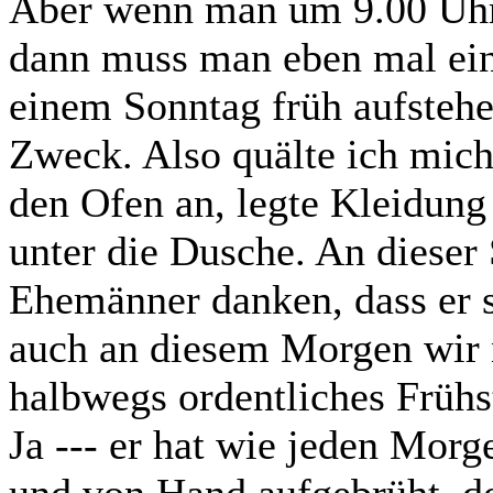
Aber wenn man um 9.00 Uhr 
dann muss man eben mal ei
einem Sonntag früh aufstehe
Zweck. Also quälte ich mich 
den Ofen an, legte Kleidung 
unter die Dusche. An dieser 
Ehemänner danken, dass er so
auch an diesem Morgen wir 
halbwegs ordentliches Frühs
Ja --- er hat wie jeden Mor
und von Hand aufgebrüht, de