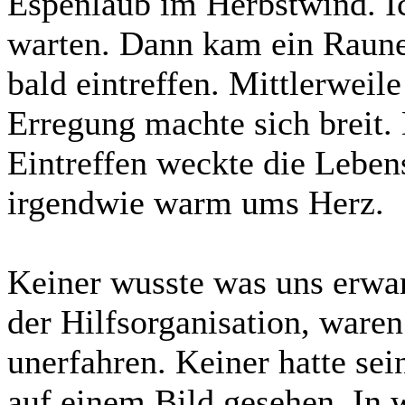
Espenlaub im Herbstwind. I
warten. Dann kam ein Raunen
bald eintreffen. Mittlerweil
Erregung machte sich breit. 
Eintreffen weckte die Leben
irgendwie warm ums Herz.
Keiner wusste was uns erwar
der Hilfsorganisation, ware
unerfahren. Keiner hatte sei
auf einem Bild gesehen. In 