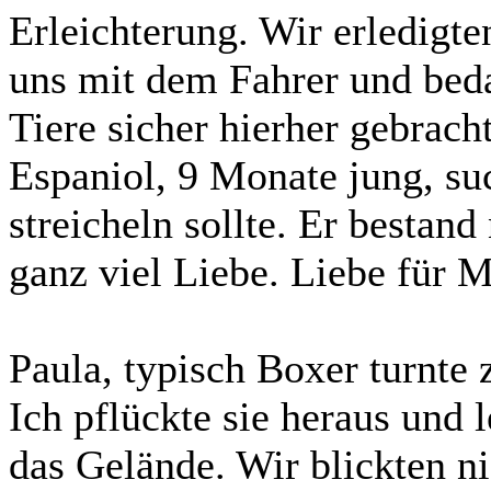
Erleichterung. Wir erledigte
uns mit dem Fahrer und beda
Tiere sicher hierher gebrach
Espaniol, 9 Monate jung, suc
streicheln sollte. Er besta
ganz viel Liebe. Liebe für 
Paula, typisch Boxer turnte 
Ich pflückte sie heraus und 
das Gelände. Wir blickten n