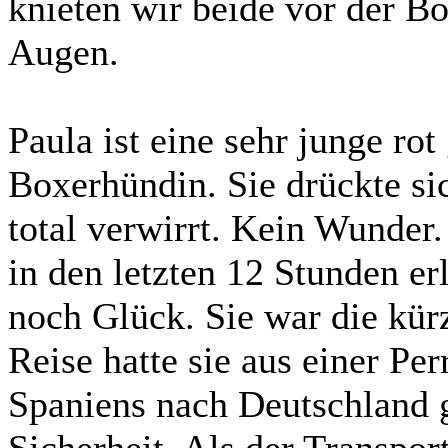
knieten wir beide vor der B
Augen.
Paula ist eine sehr junge rot
Boxerhündin. Sie drückte si
total verwirrt. Kein Wunder
in den letzten 12 Stunden er
noch Glück. Sie war die kür
Reise hatte sie aus einer P
Spaniens nach Deutschland ge
Sicherheit. Als der Transpor