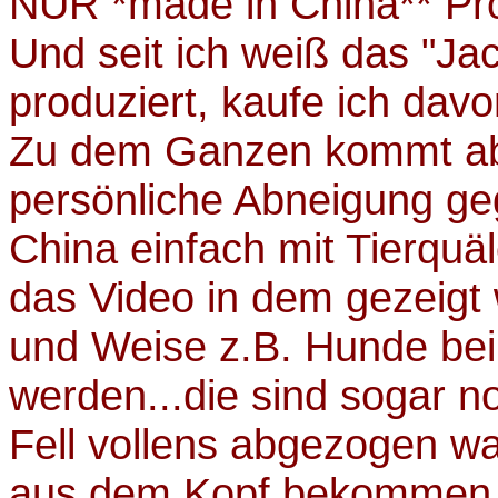
NUR *made in China** Pr
Und seit ich weiß das "Ja
produziert, kaufe ich dav
Zu dem Ganzen kommt ab
persönliche Abneigung ge
China einfach mit Tierquäl
das Video in dem gezeigt w
und Weise z.B. Hunde bei
werden...die sind sogar
Fell vollens abgezogen wa
aus dem Kopf bekommen. I