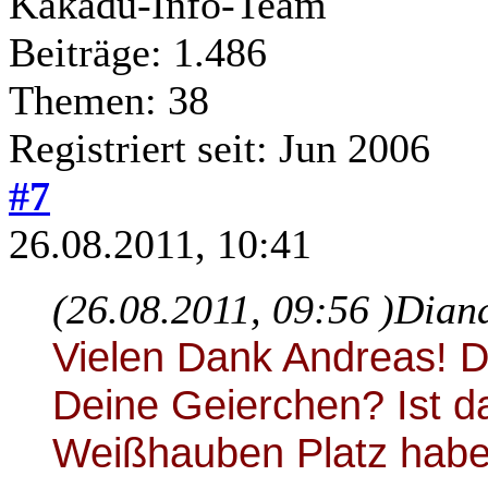
Kakadu-Info-Team
Beiträge: 1.486
Themen: 38
Registriert seit: Jun 2006
#7
26.08.2011, 10:41
(26.08.2011, 09:56 )
Diana
Vielen Dank Andreas! D
Deine Geierchen? Ist d
Weißhauben Platz hab