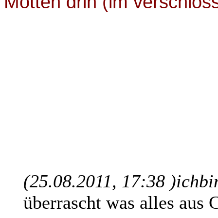
Motten drin (im verschlo
(25.08.2011, 17:38 )
ichbi
überrascht was alles aus