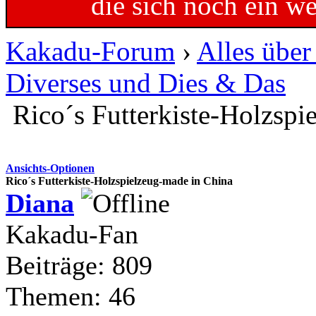
die sich noch ein w
Kakadu-Forum
›
Alles übe
Diverses und Dies & Das
Rico´s Futterkiste-Holzspi
Ansichts-Optionen
Rico´s Futterkiste-Holzspielzeug-made in China
Diana
Kakadu-Fan
Beiträge: 809
Themen: 46