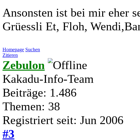
Ansonsten ist bei mir eher se
Grüessli Et, Floh, Wendi,Ba
Homepage
Suchen
Zitieren
Zebulon
Kakadu-Info-Team
Beiträge: 1.486
Themen: 38
Registriert seit: Jun 2006
#3