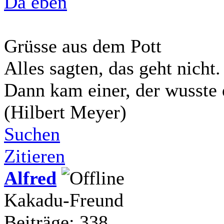
Da eben
Grüsse aus dem Pott
Alles sagten, das geht nicht.
Dann kam einer, der wusste 
(Hilbert Meyer)
Suchen
Zitieren
Alfred
Kakadu-Freund
Beiträge: 338