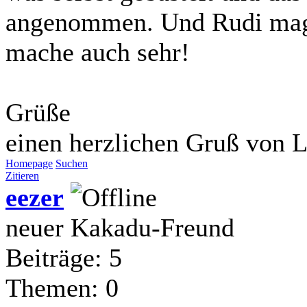
angenommen. Und Rudi mag d
mache auch sehr!
Grüße
einen herzlichen Gruß von L
Homepage
Suchen
Zitieren
eezer
neuer Kakadu-Freund
Beiträge: 5
Themen: 0