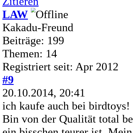
Zitieren
LAW
Kakadu-Freund
Beiträge: 199
Themen: 14
Registriert seit: Apr 2012
#9
20.10.2014, 20:41
ich kaufe auch bei birdtoys!
Bin von der Qualität total be
ein bisschen teurer ist. Mein