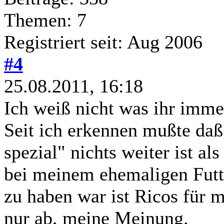
Themen: 7
Registriert seit: Aug 2006
#4
25.08.2011, 16:18
Ich weiß nicht was ihr imme
Seit ich erkennen mußte daß
spezial" nichts weiter ist al
bei meinem ehemaligen Futt
zu haben war ist Ricos für 
nur ab, meine Meinung.