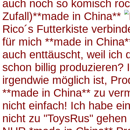
auch noch so komisch roc
Zufall)**made in China**
Rico´s Futterkiste verbind
für mich **made in China*
auch enttäuscht, weil ich
schon billig produzieren? 
irgendwie möglich ist, Pr
**made in China** zu verm
nicht einfach! Ich habe ein
nicht zu "ToysRus" gehen 