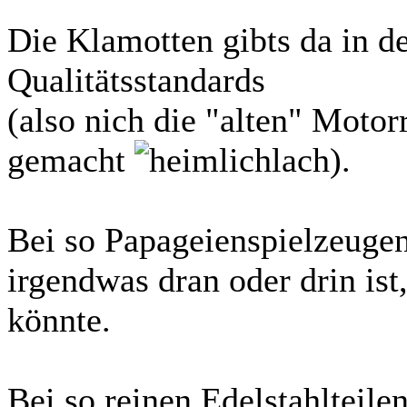
Die Klamotten gibts da in d
Qualitätsstandards
(also nich die "alten" Motor
gemacht
).
Bei so Papageienspielzeugen 
irgendwas dran oder drin ist
könnte.
Bei so reinen Edelstahlteilen