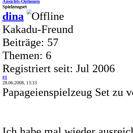
Ansichts-Optionen
Spielzeugset
dina
Kakadu-Freund
Beiträge: 57
Themen: 6
Registriert seit: Jul 2006
#1
28.06.2008, 13:33
Papageienspielzeug Set zu v
Ich habe mal wieder ausreic