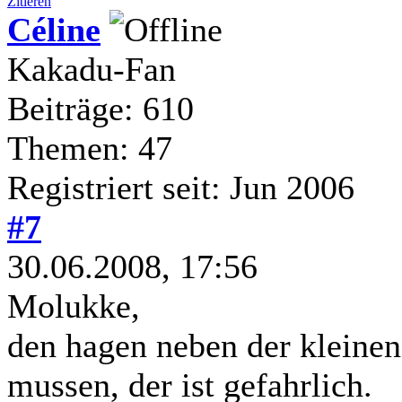
Zitieren
Céline
Kakadu-Fan
Beiträge: 610
Themen: 47
Registriert seit: Jun 2006
#7
30.06.2008, 17:56
Molukke,
den hagen neben der kleine
mussen, der ist gefahrlich.