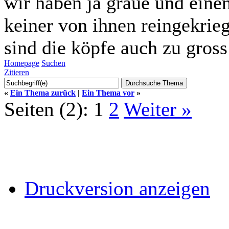
wir haben ja graue und eine
keiner von ihnen reingekrieg
sind die köpfe auch zu gross
Homepage
Suchen
Zitieren
«
Ein Thema zurück
|
Ein Thema vor
»
Seiten (2):
1
2
Weiter »
Druckversion anzeigen