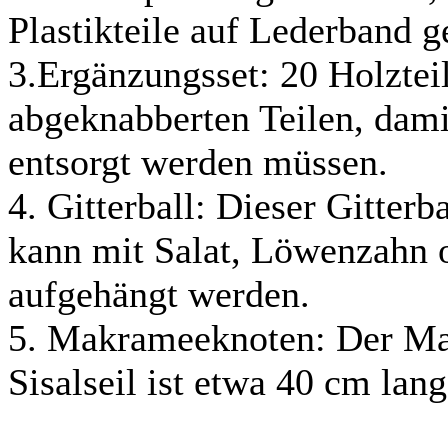
Plastikteile auf Lederband 
3.Ergänzungsset: 20 Holzte
abgeknabberten Teilen, damit
entsorgt werden müssen.
4. Gitterball: Dieser Gitterb
kann mit Salat, Löwenzahn o
aufgehängt werden.
5. Makrameeknoten: Der M
Sisalseil ist etwa 40 cm lang