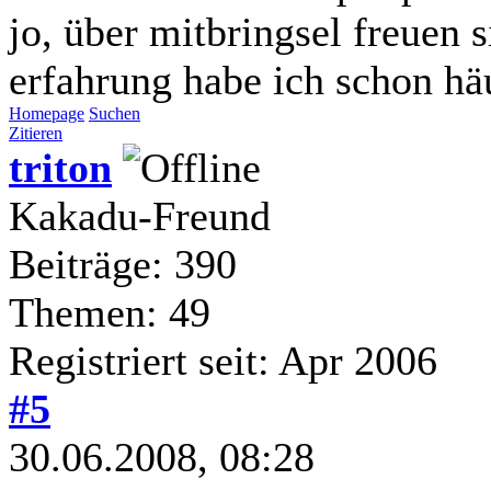
jo, über mitbringsel freuen s
erfahrung habe ich schon hä
Homepage
Suchen
Zitieren
triton
Kakadu-Freund
Beiträge: 390
Themen: 49
Registriert seit: Apr 2006
#5
30.06.2008, 08:28