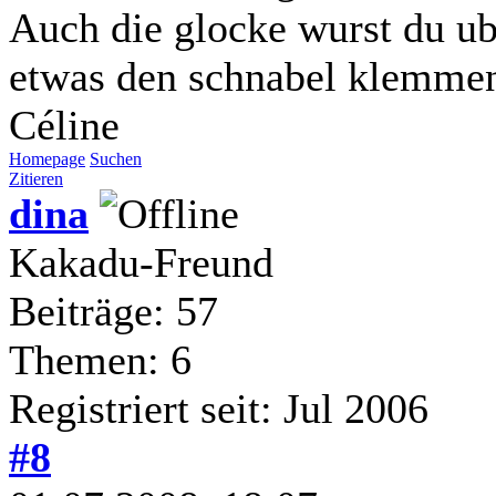
Auch die glocke wurst du ub
etwas den schnabel klemmen
Céline
Homepage
Suchen
Zitieren
dina
Kakadu-Freund
Beiträge: 57
Themen: 6
Registriert seit: Jul 2006
#8