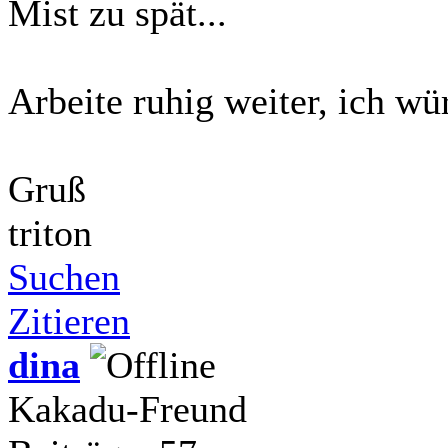
Mist zu spät...
Arbeite ruhig weiter, ich w
Gruß
triton
Suchen
Zitieren
dina
Kakadu-Freund