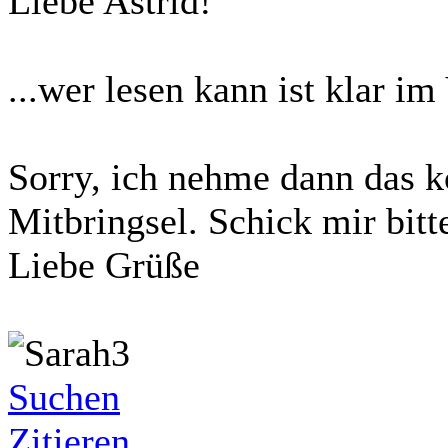
Liebe Astrid!
...wer lesen kann ist klar im 
Sorry, ich nehme dann das k
Mitbringsel. Schick mir bi
Liebe Grüße
Suchen
Zitieren