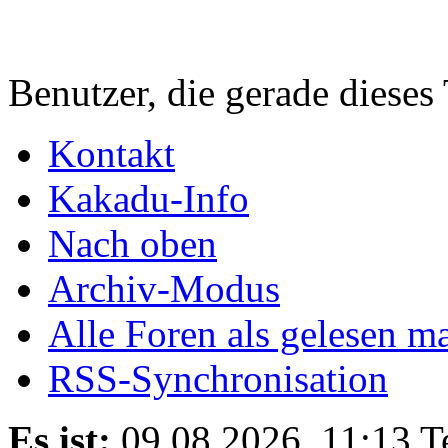
Benutzer, die gerade diese
Kontakt
Kakadu-Info
Nach oben
Archiv-Modus
Alle Foren als gelesen m
RSS-Synchronisation
Es ist:
09.08.2026, 11:13
T