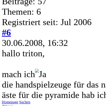
Beiträge: 57
Themen: 6
Registriert seit: Jul 2006
#6
30.06.2008, 16:32
hallo triton,
mach ich
die handspielzeuge für das n
äste für die pyramide hab ic
Homepage
Suchen