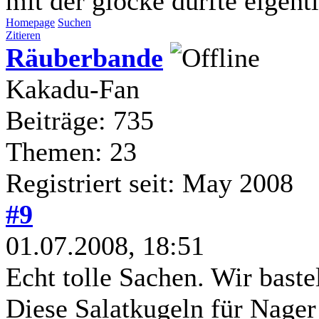
mit der glocke dürfte eigentl
Homepage
Suchen
Zitieren
Räuberbande
Kakadu-Fan
Beiträge: 735
Themen: 23
Registriert seit: May 2008
#9
01.07.2008, 18:51
Echt tolle Sachen. Wir bastel
Diese Salatkugeln für Nager 