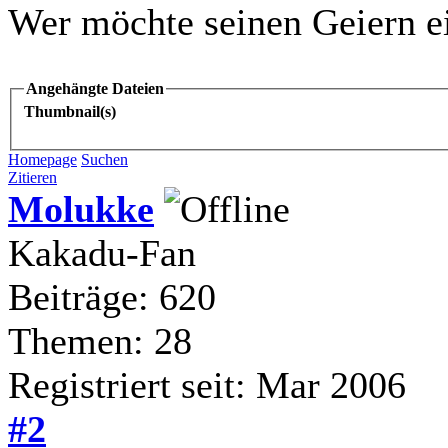
Wer möchte seinen Geiern e
Angehängte Dateien
Thumbnail(s)
Homepage
Suchen
Zitieren
Molukke
Kakadu-Fan
Beiträge: 620
Themen: 28
Registriert seit: Mar 2006
#2