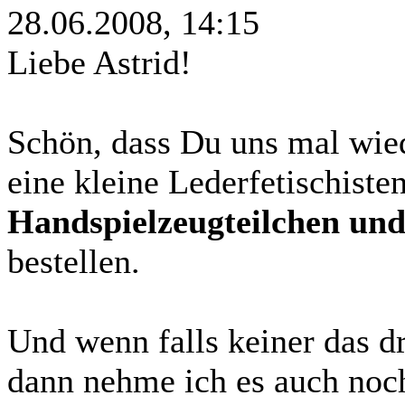
28.06.2008, 14:15
Liebe Astrid!
Schön, dass Du uns mal wiede
eine kleine Lederfetischist
Handspielzeugteilchen u
bestellen.
Und wenn falls keiner das d
dann nehme ich es auch noc