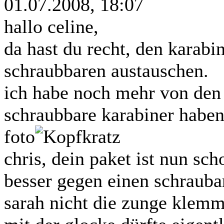
01.07.2008, 18:07
hallo celine,
da hast du recht, den karabi
schraubbaren austauschen.
ich habe noch mehr von den 
schraubbare karabiner haben
foto
chris, dein paket ist nun sc
besser gegen einen schrauba
sarah nicht die zunge klemm