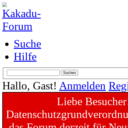
Suche
Hilfe
Hallo, Gast!
Anmelden
Regi
Liebe Besucher
Datenschutzgrundverordnun
das Forum derzeit für Neu