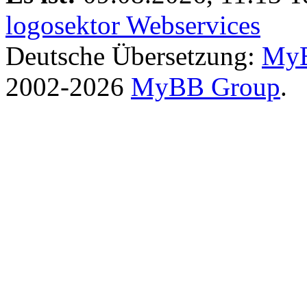
logosektor Webservices
Deutsche Übersetzung:
MyB
2002-2026
MyBB Group
.