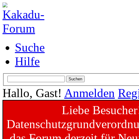
Suche
Hilfe
Hallo, Gast!
Anmelden
Regi
Liebe Besucher
Datenschutzgrundverordnun
das Forum derzeit für Neu