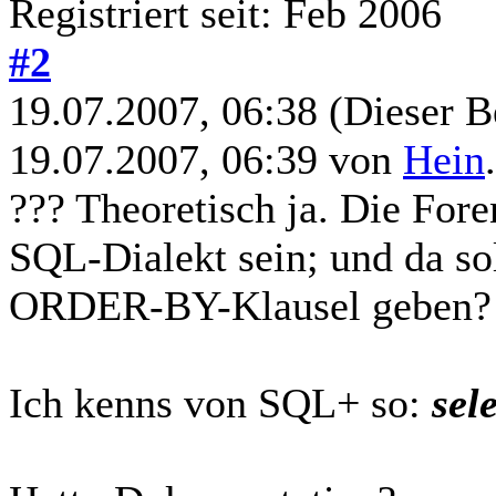
Registriert seit: Feb 2006
#2
19.07.2007, 06:38
(Dieser B
19.07.2007, 06:39 von
Hein
??? Theoretisch ja. Die For
SQL-Dialekt sein; und da sol
ORDER-BY-Klausel geben?
Ich kenns von SQL+ so:
sel