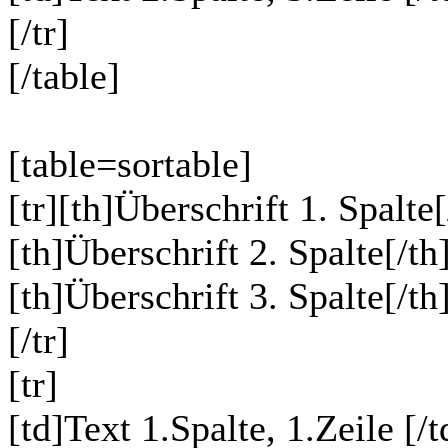
[/tr]
[/table]
[table=sortable]
[tr][th]Überschrift 1. Spalte[
[th]Überschrift 2. Spalte[/th
[th]Überschrift 3. Spalte[/th
[/tr]
[tr]
[td]Text 1.Spalte, 1.Zeile [/t