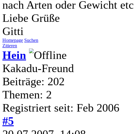
nach Arten oder Gewicht etc
Liebe Grüße
Gitti
Homepage
Suchen
Zitieren
Hein
Kakadu-Freund
Beiträge: 202
Themen: 2
Registriert seit: Feb 2006
#5
20.07.2007, 14:08