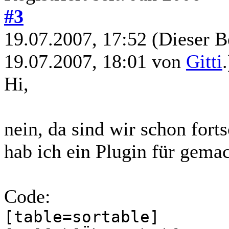
#3
19.07.2007, 17:52
(Dieser B
19.07.2007, 18:01 von
Gitti
.
Hi,
nein, da sind wir schon forts
hab ich ein Plugin für gemac
Code:
[table=sortable]