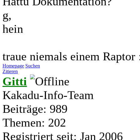
Hattu Dokumentation?
g,
hein
traue niemals einem Raptor 
Homepage
Suchen
Zitieren
Gitti
Kakadu-Info-Team
Beiträge: 989
Themen: 202
Registriert seit: Jan 2006