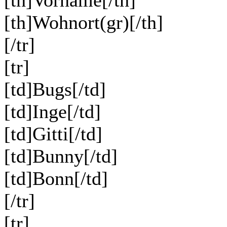
[th]Wohnort(gr)[/th]
[/tr]
[tr]
[td]Bugs[/td]
[td]Inge[/td]
[td]Gitti[/td]
[td]Bunny[/td]
[td]Bonn[/td]
[/tr]
[tr]