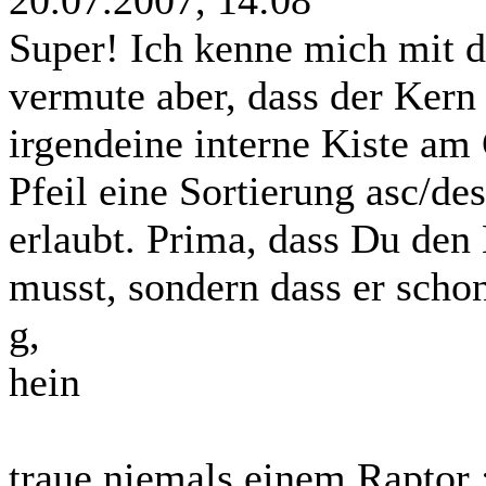
Super! Ich kenne mich mit d
vermute aber, dass der Kern 
irgendeine interne Kiste am 
Pfeil eine Sortierung asc/de
erlaubt. Prima, dass Du den
musst, sondern dass er schon 
g,
hein
traue niemals einem Raptor 