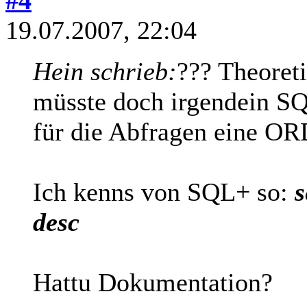
19.07.2007, 22:04
Hein schrieb:
??? Theoreti
müsste doch irgendein SQL
für die Abfragen eine O
Ich kenns von SQL+ so:
s
desc
Hattu Dokumentation?