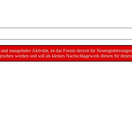
d mangelnder Aktivität, ist das Forum derzeit für Neuregistrierunge
sehen werden und soll als kleines Nachschlagewerk dienen für diejeni