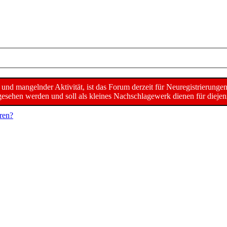
d mangelnder Aktivität, ist das Forum derzeit für Neuregistrierunge
sehen werden und soll als kleines Nachschlagewerk dienen für diejeni
ren?