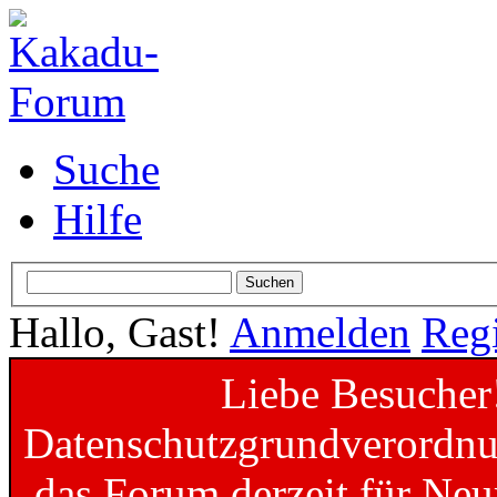
Suche
Hilfe
Hallo, Gast!
Anmelden
Regi
Liebe Besucher
Datenschutzgrundverordnun
das Forum derzeit für Neu