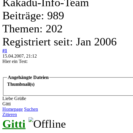
Kakadu-Info-Team
Beiträge: 989
Themen: 202
Registriert seit: Jan 2006
#1
15.04.2007, 21:12
Hier ein Test:
Angehängte Dateien
Thumbnail(s)
Liebe Grüße
Gitti
Homepage
Suchen
Zitieren
Gitti