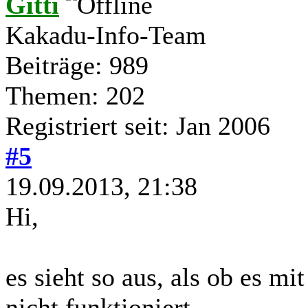
Gitti
Kakadu-Info-Team
Beiträge: 989
Themen: 202
Registriert seit: Jan 2006
#5
19.09.2013, 21:38
Hi,
es sieht so aus, als ob es mi
nicht funktioniert.