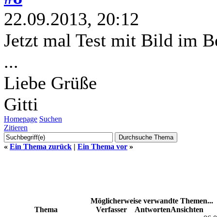
22.09.2013, 20:12
Jetzt mal Test mit Bild im B
...
Liebe Grüße
Gitti
Homepage
Suchen
Zitieren
«
Ein Thema zurück
|
Ein Thema vor
»
Möglicherweise verwandte Themen...
Thema
Verfasser
Antworten
Ansichten