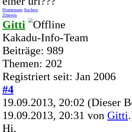
einer url???
Homepage
Suchen
Zitieren
Gitti
Kakadu-Info-Team
Beiträge: 989
Themen: 202
Registriert seit: Jan 2006
#4
19.09.2013, 20:02
(Dieser B
19.09.2013, 20:31 von
Gitti
.
Hi,