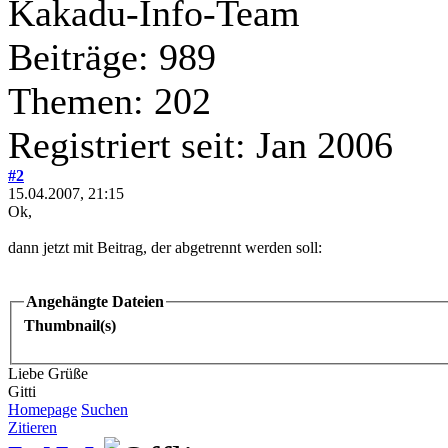
Kakadu-Info-Team
Beiträge: 989
Themen: 202
Registriert seit: Jan 2006
#2
15.04.2007, 21:15
Ok,
dann jetzt mit Beitrag, der abgetrennt werden soll:
Angehängte Dateien
Thumbnail(s)
Liebe Grüße
Gitti
Homepage
Suchen
Zitieren