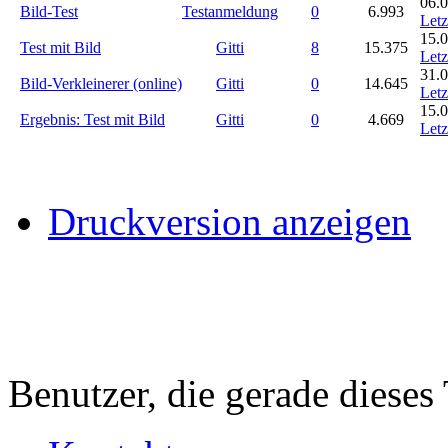
06.0
Bild-Test
Testanmeldung
0
6.993
Letz
15.0
Test mit Bild
Gitti
8
15.375
Letz
31.0
Bild-Verkleinerer (online)
Gitti
0
14.645
Letz
15.0
Ergebnis: Test mit Bild
Gitti
0
4.669
Letz
Druckversion anzeigen
Benutzer, die gerade diese