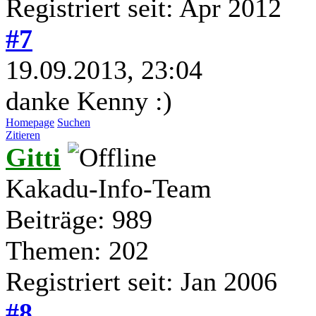
Registriert seit: Apr 2012
#7
19.09.2013, 23:04
danke Kenny :)
Homepage
Suchen
Zitieren
Gitti
Kakadu-Info-Team
Beiträge: 989
Themen: 202
Registriert seit: Jan 2006
#8