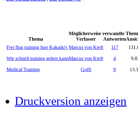
Möglicherweise verwandte Theme
Thema
Verfasser
Antworten
Ansic
Frei flug training fuer Kakadu's
Marcus von Kreft
117
131.
Wie schnell training gehen kann
Marcus von Kreft
4
9.8
Medical Training
Goffi
9
13.
Druckversion anzeigen