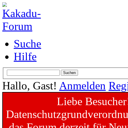
Suche
Hilfe
Hallo, Gast!
Anmelden
Regi
Liebe Besucher
Datenschutzgrundverordnun
das Forum derzeit für Neu