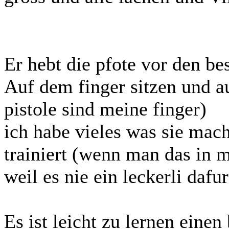
Er hebt die pfote vor den be
Auf dem finger sitzen und a
pistole sind meine finger)
ich habe vieles was sie mach
trainiert (wenn man das in 
weil es nie ein leckerli dafur
Es ist leicht zu lernen einen 