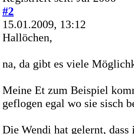
#2
15.01.2009, 13:12
Hallöchen,
na, da gibt es viele Möglich
Meine Et zum Beispiel komm
geflogen egal wo sie sisch be
Die Wendi hat gelernt, dass