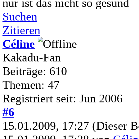
nur ist das nicht so gesund
Suchen
Zitieren
Céline
Kakadu-Fan
Beiträge: 610
Themen: 47
Registriert seit: Jun 2006
#6
15.01.2009, 17:27
(Dieser B