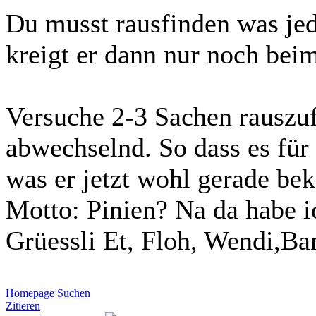
Du musst rausfinden was jede
kreigt er dann nur noch beim
Versuche 2-3 Sachen rauszuf
abwechselnd. So dass es für
was er jetzt wohl gerade b
Motto: Pinien? Na da habe ic
Grüessli Et, Floh, Wendi,Ba
Homepage
Suchen
Zitieren