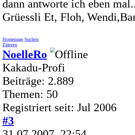
dann antworte ich eben mal..
Grüessli Et, Floh, Wendi,Ba
Homepage
Suchen
Zitieren
NoelleRo
Kakadu-Profi
Beiträge: 2.889
Themen: 50
Registriert seit: Jul 2006
#3
31.07.2007, 22:54