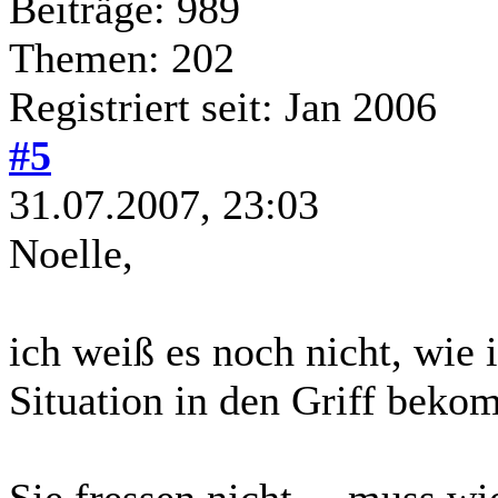
Beiträge: 989
Themen: 202
Registriert seit: Jan 2006
#5
31.07.2007, 23:03
Noelle,
ich weiß es noch nicht, wie 
Situation in den Griff beko
Sie fressen nicht ... muss w