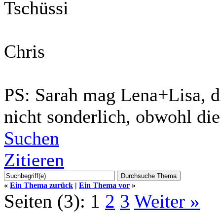
Tschüssi
Chris
PS: Sarah mag Lena+Lisa, d
nicht sonderlich, obwohl di
Suchen
Zitieren
«
Ein Thema zurück
|
Ein Thema vor
»
Seiten (3):
1
2
3
Weiter »