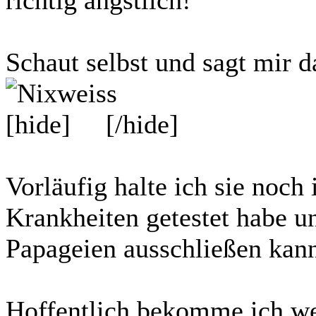
Schaut selbst und sagt mir d
[hide]
[/hide]
Vorläufig halte ich sie noch 
Krankheiten getestet habe u
Papageien ausschließen kan
Hoffentlich bekomme ich w