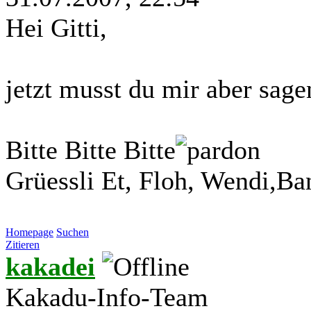
Hei Gitti,
jetzt musst du mir aber sagen
Bitte Bitte Bitte
Grüessli Et, Floh, Wendi,Ba
Homepage
Suchen
Zitieren
kakadei
Kakadu-Info-Team