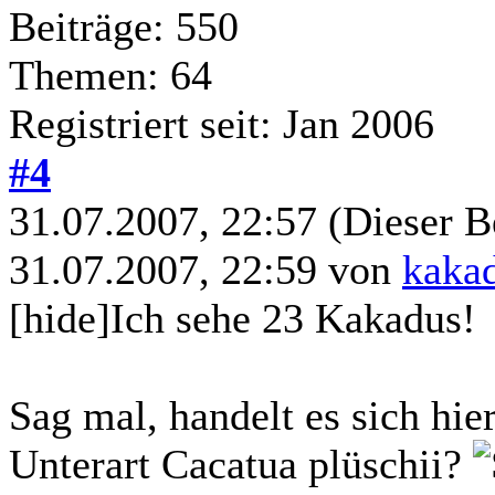
Beiträge: 550
Themen: 64
Registriert seit: Jan 2006
#4
31.07.2007, 22:57
(Dieser B
31.07.2007, 22:59 von
kaka
[hide]Ich sehe 23 Kakadus!
Sag mal, handelt es sich hi
Unterart Cacatua plüschii?