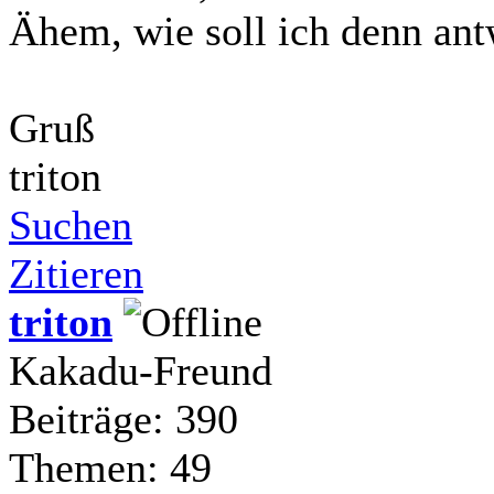
Ähem, wie soll ich denn an
Gruß
triton
Suchen
Zitieren
triton
Kakadu-Freund
Beiträge: 390
Themen: 49