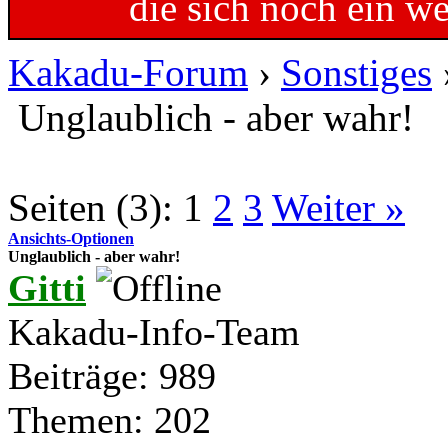
die sich noch ein w
Kakadu-Forum
›
Sonstiges
Unglaublich - aber wahr!
Seiten (3):
1
2
3
Weiter »
Ansichts-Optionen
Unglaublich - aber wahr!
Gitti
Kakadu-Info-Team
Beiträge: 989
Themen: 202