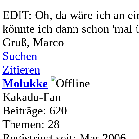
EDIT: Oh, da wäre ich an ein
könnte ich dann schon 'mal
Gruß, Marco
Suchen
Zitieren
Molukke
Kakadu-Fan
Beiträge: 620
Themen: 28
Registriert seit: Mar 2006