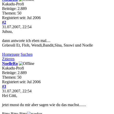
Kakadu-Profi
Beiträge: 2.889
Themen: 50
Registriert seit: Jul 2006
#2
31.07.2007, 22:54
Juhuu,
dann antworte ich eben mal....
Grüessli Et, Floh, Wendi,Bandit,Sina, Snowi und Noelle
Homepage
Suchen
Zitieren
NoelleRo
Kakadu-Profi
Beiträge: 2.889
Themen: 50
Registriert seit: Jul 2006
#3
31.07.2007, 22:54
Hei Gitti,
jetzt musst du mir aber sagen wie du das machst.......
Bitte Bitte Bitte