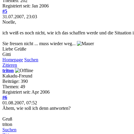
Themen: 202
Registriert seit: Jan 2006
#5
31.07.2007, 23:03
Noelle,
ich weiß es noch nicht, wie ich das schaffen werde und die Situation
Sie fressen nicht ... muss wieder weg...
Liebe Grüße
Gitti
Homepage
Suchen
Zitieren
triton
Kakadu-Freund
Beiträge: 390
Themen: 49
Registriert seit: Apr 2006
#6
01.08.2007, 07:52
Ähem, wie soll ich denn antworten?
Gruß
triton
Suchen