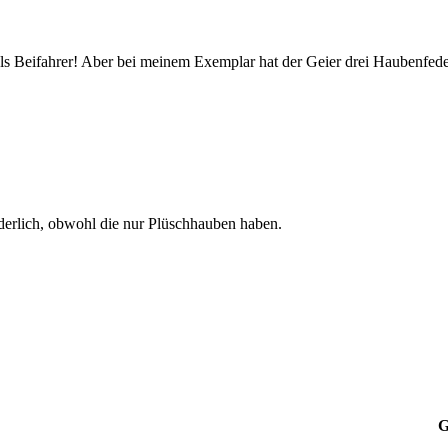
als Beifahrer! Aber bei meinem Exemplar hat der Geier drei Haubenfed
derlich, obwohl die nur Plüschhauben haben.
G