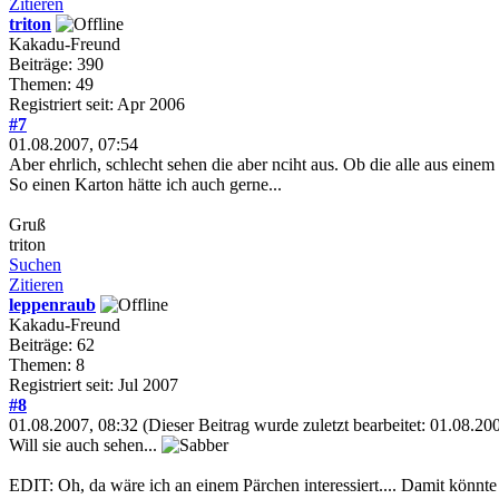
Zitieren
triton
Kakadu-Freund
Beiträge: 390
Themen: 49
Registriert seit: Apr 2006
#7
01.08.2007, 07:54
Aber ehrlich, schlecht sehen die aber nciht aus. Ob die alle aus eine
So einen Karton hätte ich auch gerne...
Gruß
triton
Suchen
Zitieren
leppenraub
Kakadu-Freund
Beiträge: 62
Themen: 8
Registriert seit: Jul 2007
#8
01.08.2007, 08:32
(Dieser Beitrag wurde zuletzt bearbeitet: 01.08.2
Will sie auch sehen...
EDIT: Oh, da wäre ich an einem Pärchen interessiert.... Damit könnt