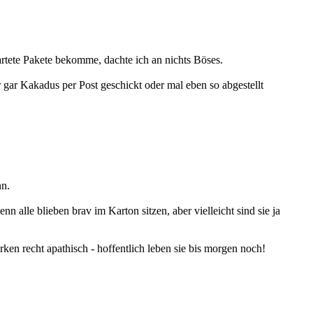
artete Pakete bekomme, dachte ich an nichts Böses.
 gar Kakadus per Post geschickt oder mal eben so abgestellt
nn.
alle blieben brav im Karton sitzen, aber vielleicht sind sie ja
ken recht apathisch - hoffentlich leben sie bis morgen noch!