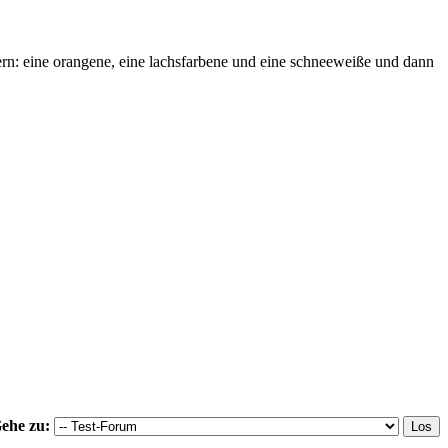
ern: eine orangene, eine lachsfarbene und eine schneeweiße und dann
ehe zu: