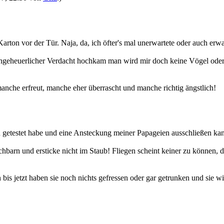
Karton vor der Tür. Naja, da, ich öfter's mal unerwartete oder auch erw
n ungeheuerlicher Verdacht hochkam man wird mir doch keine Vögel oder
manche erfreut, manche eher überrascht und manche richtig ängstlich!
ten getestet habe und eine Ansteckung meiner Papageien ausschließen ka
 und ersticke nicht im Staub! Fliegen scheint keiner zu können, denn 
is jetzt haben sie noch nichts gefressen oder gar getrunken und sie wir