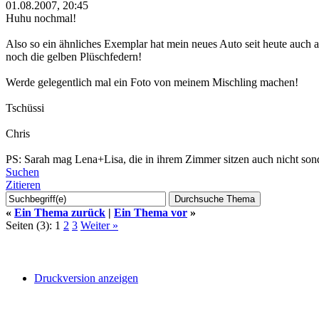
01.08.2007, 20:45
Huhu nochmal!
Also so ein ähnliches Exemplar hat mein neues Auto seit heute auch 
noch die gelben Plüschfedern!
Werde gelegentlich mal ein Foto von meinem Mischling machen!
Tschüssi
Chris
PS: Sarah mag Lena+Lisa, die in ihrem Zimmer sitzen auch nicht son
Suchen
Zitieren
«
Ein Thema zurück
|
Ein Thema vor
»
Seiten (3):
1
2
3
Weiter »
Druckversion anzeigen