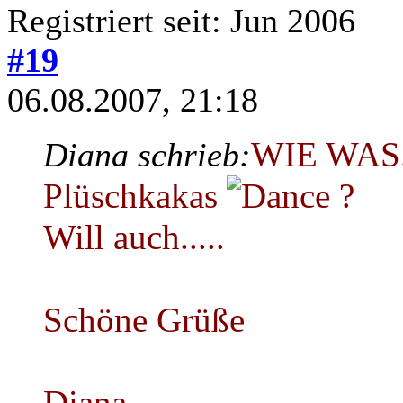
Registriert seit: Jun 2006
#19
06.08.2007, 21:18
WIE WAS..
Diana schrieb:
Plüschkakas
?
Will auch.....
Schöne Grüße
Diana