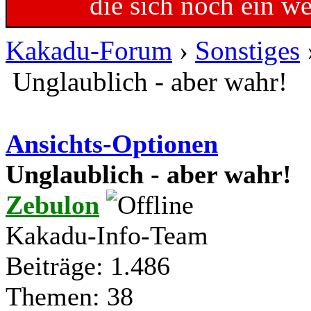
die sich noch ein w
Kakadu-Forum
›
Sonstiges
Unglaublich - aber wahr!
Ansichts-Optionen
Unglaublich - aber wahr!
Zebulon
Kakadu-Info-Team
Beiträge: 1.486
Themen: 38