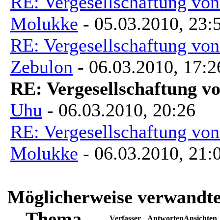
RE: Vergesellschaftung vo
Molukke
- 05.03.2010, 23:
RE: Vergesellschaftung vo
Zebulon
- 06.03.2010, 17:2
RE: Vergesellschaftung v
Uhu
- 06.03.2010, 20:26
RE: Vergesellschaftung vo
Molukke
- 06.03.2010, 21:
Möglicherweise verwandte
Thema
Verfasser
Antworten
Ansichten