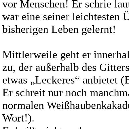
vor Menschen! Er schrie lau
war eine seiner leichtesten 
bisherigen Leben gelernt!
Mittlerweile geht er innerha
zu, der außerhalb des Gitter
etwas „Leckeres“ anbietet (B
Er schreit nur noch manchm
normalen Weißhaubenkakaduv
Wort!).