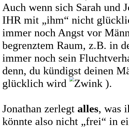
Auch wenn sich Sarah und J
IHR mit „ihm“ nicht glückli
immer noch Angst vor Männ
begrenztem Raum, z.B. in der
immer noch sein Fluchtverhal
denn, du kündigst deinen Mä
glücklich wird
).
Jonathan zerlegt
alles
, was 
könnte also nicht „frei“ in