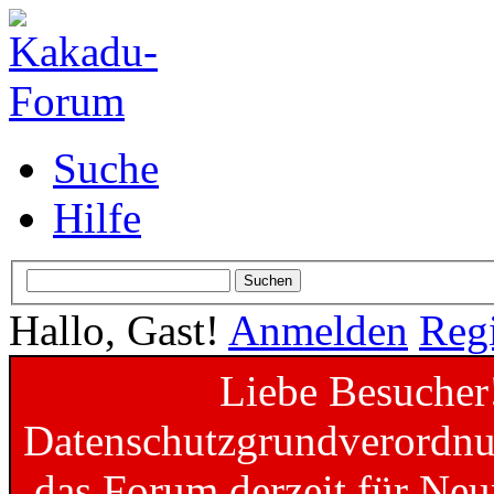
Suche
Hilfe
Hallo, Gast!
Anmelden
Regi
Liebe Besucher
Datenschutzgrundverordnun
das Forum derzeit für Neu