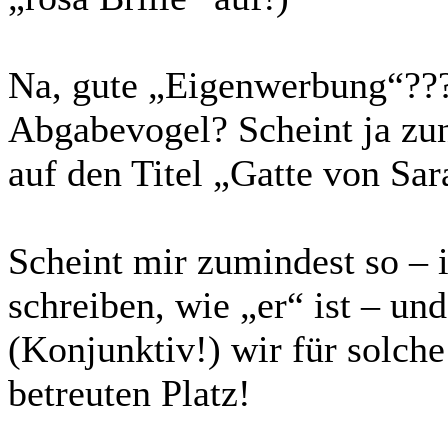
Na, gute „Eigenwerbung“???
Abgabevogel? Scheint ja zun
auf den Titel „Gatte von Sar
Scheint mir zumindest so – i
schreiben, wie „er“ ist – und
(Konjunktiv!) wir für solche
betreuten Platz!