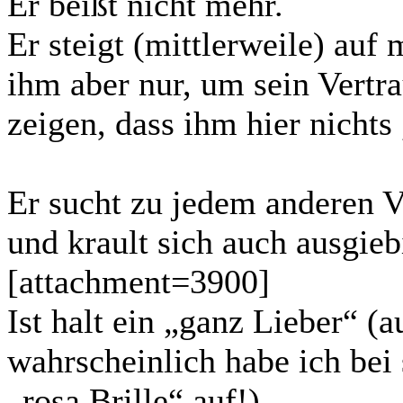
Er beißt nicht mehr.
Er steigt (mittlerweile) auf
ihm aber nur, um sein Vertr
zeigen, dass ihm hier nichts 
Er sucht zu jedem anderen V
und krault sich auch ausgieb
[attachment=3900]
Ist halt ein „ganz Lieber“ (
wahrscheinlich habe ich bei
„rosa Brille“ auf!)