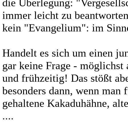
die Überlegung: "Vergesellsch
immer leicht zu beantworten 
kein "Evangelium": im Sinne
Handelt es sich um einen jun
gar keine Frage - möglichst 
und frühzeitig! Das stößt ab
besonders dann, wenn man fü
gehaltene Kakaduhähne, alt
....