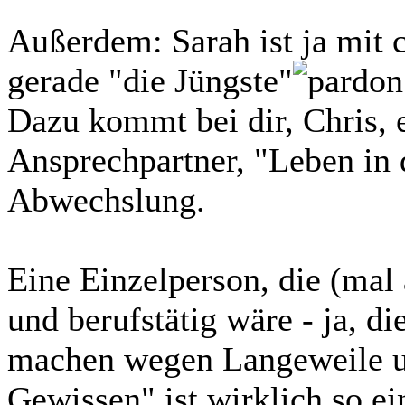
Außerdem: Sarah ist ja mit 
gerade "die Jüngste"
Dazu kommt bei dir, Chris, e
Ansprechpartner, "Leben in 
Abwechslung.
Eine Einzelperson, die (ma
und berufstätig wäre - ja, d
machen wegen Langeweile us
Gewissen" ist wirklich so e