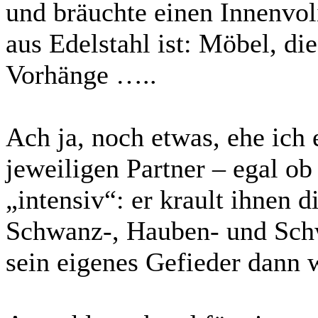
und bräuchte einen Innenvoli
aus Edelstahl ist: Möbel, die
Vorhänge …..
Ach ja, noch etwas, ehe ich 
jeweiligen Partner – egal o
„intensiv“: er krault ihnen d
Schwanz-, Hauben- und Sch
sein eigenes Gefieder dann 