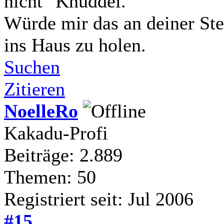
nicht
.
Würde mir das an deiner Ste
ins Haus zu holen.
Suchen
Zitieren
NoelleRo
Kakadu-Profi
Beiträge: 2.889
Themen: 50
Registriert seit: Jul 2006
#15