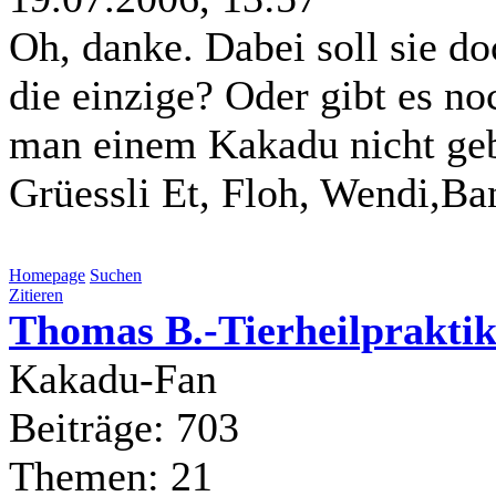
Oh, danke. Dabei soll sie do
die einzige? Oder gibt es n
man einem Kakadu nicht geb
Grüessli Et, Floh, Wendi,Ba
Homepage
Suchen
Zitieren
Thomas B.-Tierheilpraktik
Kakadu-Fan
Beiträge: 703
Themen: 21