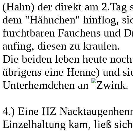
(Hahn) der direkt am 2.Tag 
dem "Hähnchen" hinflog, sic
furchtbaren Fauchens und D
anfing, diesen zu kraulen.
Die beiden leben heute no
übrigens eine Henne) und si
Unterhemdchen an
.
4.) Eine HZ Nacktaugenhenn
Einzelhaltung kam, ließ sich