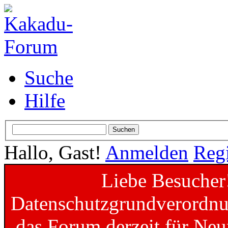
Suche
Hilfe
Hallo, Gast!
Anmelden
Regi
Liebe Besucher
Datenschutzgrundverordnun
das Forum derzeit für Neu