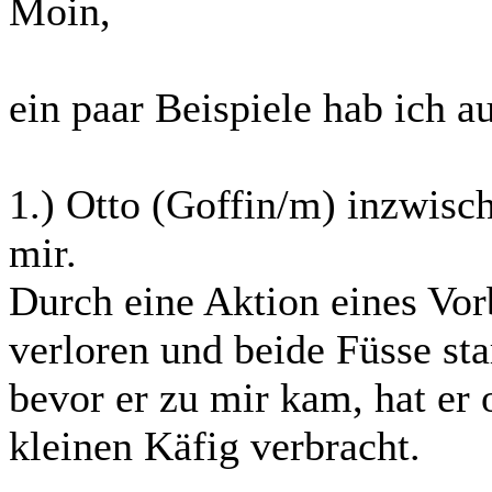
Moin,
ein paar Beispiele hab ich a
1.) Otto (Goffin/m) inzwisc
mir.
Durch eine Aktion eines Vorb
verloren und beide Füsse sta
bevor er zu mir kam, hat er
kleinen Käfig verbracht.