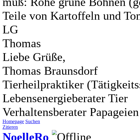
muß: Rohe grüne Bohnen (g
Teile von Kartoffeln und To
LG
Thomas
Liebe Grüße,
Thomas Braunsdorf
Tierheilpraktiker (Tätigkei
Lebensenergieberater Tier
Verhaltensberater Papageien
Homepage
Suchen
Zitieren
NoelleRo