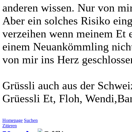
anderen wissen. Nur von mir
Aber ein solches Risiko ein
verzeihen wenn meinem Et 
einem Neuankömmling nicht, 
von mir ins Herz geschlosse
Grüssli auch aus der Schwei
Grüessli Et, Floh, Wendi,Ba
Homepage
Suchen
Zitieren