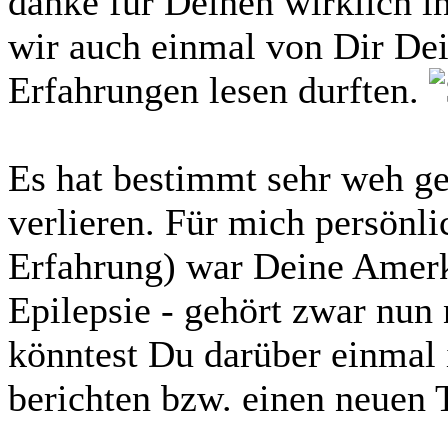
danke für Deinen wirklich in
wir auch einmal von Dir Dei
Erfahrungen lesen durften.
Es hat bestimmt sehr weh ge
verlieren. Für mich persönli
Erfahrung) war Deine Ame
Epilepsie - gehört zwar nun n
könntest Du darüber einmal 
berichten bzw. einen neuen 