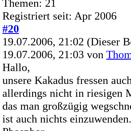
Themen: 21
Registriert seit: Apr 2006
#20
19.07.2006, 21:02
(Dieser B
19.07.2006, 21:03 von
Thoma
Hallo,
unsere Kakadus fressen auc
allerdings nicht in riesigen
das man großzügig wegschn
ist auch nichts einzuwenden