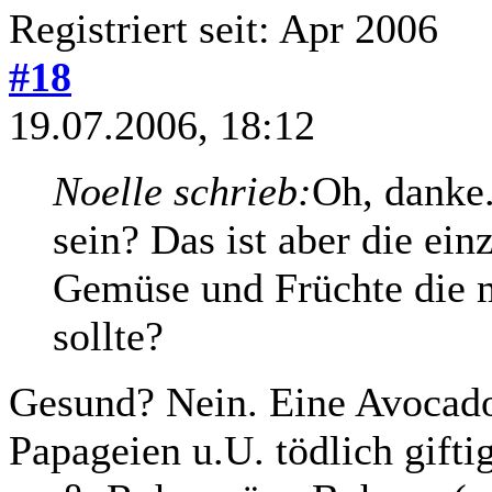
Registriert seit: Apr 2006
#18
19.07.2006, 18:12
Noelle schrieb:
Oh, danke.
sein? Das ist aber die ei
Gemüse und Früchte die 
sollte?
Gesund? Nein. Eine Avocado i
Papageien u.U. tödlich gift