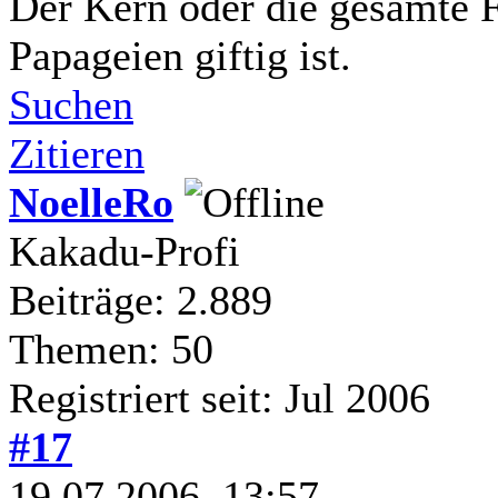
Der Kern oder die gesamte Fr
Papageien giftig ist.
Suchen
Zitieren
NoelleRo
Kakadu-Profi
Beiträge: 2.889
Themen: 50
Registriert seit: Jul 2006
#17
19.07.2006, 13:57