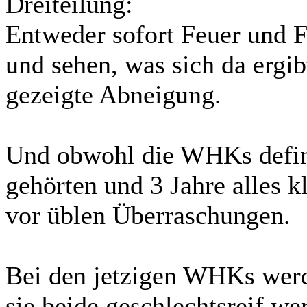
Dreiteilung:
Entweder sofort Feuer und 
und sehen, was sich da ergib
gezeigte Abneigung.
Und obwohl die WHKs defini
gehörten und 3 Jahre alles k
vor üblen Überraschungen.
Bei den jetzigen WHKs werd
sie beide geschlechtsreif w