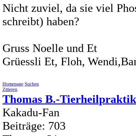
Nicht zuviel, da sie viel P
schreibt) haben?
Gruss Noelle und Et
Grüessli Et, Floh, Wendi,Ba
Homepage
Suchen
Zitieren
Thomas B.-Tierheilpraktik
Kakadu-Fan
Beiträge: 703