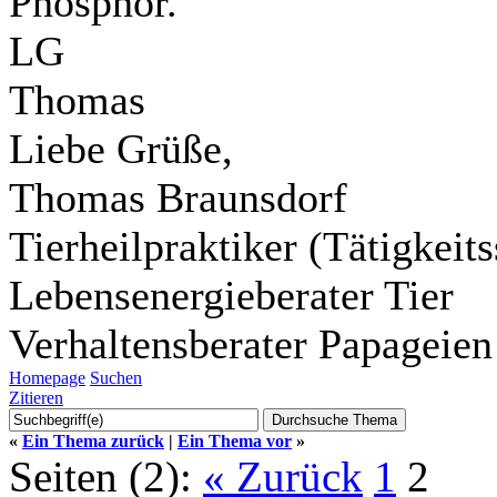
Phosphor.
LG
Thomas
Liebe Grüße,
Thomas Braunsdorf
Tierheilpraktiker (Tätigkei
Lebensenergieberater Tier
Verhaltensberater Papageien
Homepage
Suchen
Zitieren
«
Ein Thema zurück
|
Ein Thema vor
»
Seiten (2):
« Zurück
1
2