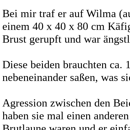
Bei mir traf er auf Wilma (a
einem 40 x 40 x 80 cm Käfig 
Brust gerupft und war ängst
Diese beiden brauchten ca. 1
nebeneinander saßen, was sie
Agression zwischen den Beid
haben sie mal einen anderen G
Brutlaune waren und er einfa