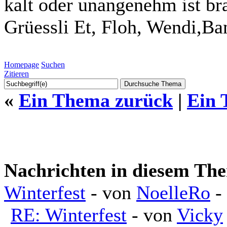
kalt oder unangenehm ist brav
Grüessli Et, Floh, Wendi,Ba
Homepage
Suchen
Zitieren
«
Ein Thema zurück
|
Ein 
Nachrichten in diesem Th
Winterfest
- von
NoelleRo
- 
RE: Winterfest
- von
Vicky