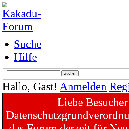
Suche
Hilfe
Hallo, Gast!
Anmelden
Regi
Liebe Besucher
Datenschutzgrundverordnun
das Forum derzeit für Neu