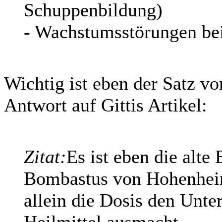
Schuppenbildung)
- Wachstumsstörungen be
Wichtig ist eben der Satz v
Antwort auf Gittis Artikel:
Zitat:
Es ist eben die alte
Bombastus von Hohenheim
allein die Dosis den Unte
Heilmittel ausmacht.