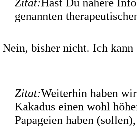
Zitat:
Hast Du nähere Info
genannten therapeutisch
Nein, bisher nicht. Ich kann
Zitat:
Weiterhin haben wir 
Kakadus einen wohl höher
Papageien haben (sollen), 