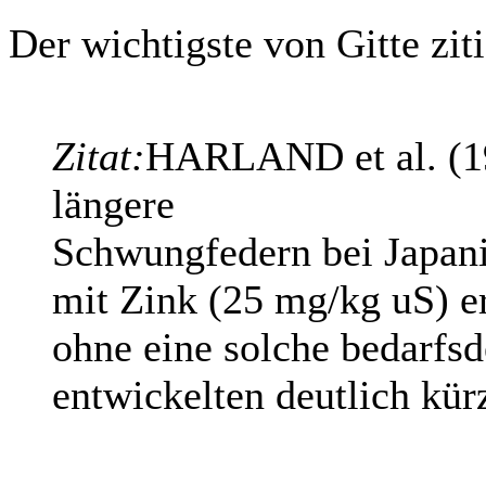
Der wichtigste von Gitte ziti
Zitat:
HARLAND et al. (19
längere
Schwungfedern bei Japani
mit Zink (25 mg/kg uS) er
ohne eine solche bedarfs
entwickelten deutlich kür