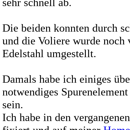
sehr schnell ab.
Die beiden konnten durch sc
und die Voliere wurde noch 
Edelstahl umgestellt.
Damals habe ich einiges über
notwendiges Spurenelement i
sein.
Ich habe in den vergangene
fixiert und auf meiner
Home