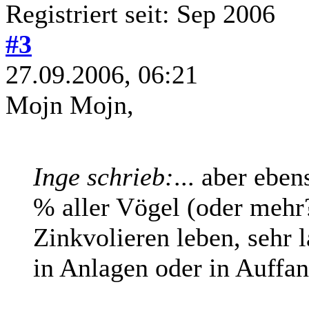
Registriert seit: Sep 2006
#3
27.09.2006, 06:21
Mojn Mojn,
Inge schrieb:
... aber eben
% aller Vögel (oder mehr
Zinkvolieren leben, sehr l
in Anlagen oder in Auffang