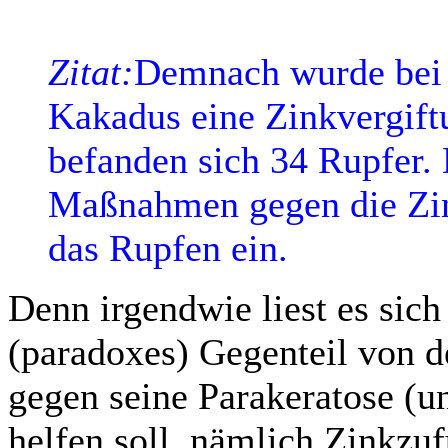
Zitat:
Demnach wurde bei 
Kakadus eine Zinkvergift
befanden sich 34 Rupfer.
Maßnahmen gegen die Zink
das Rupfen ein.
Denn irgendwie liest es sich
(paradoxes) Gegenteil von 
gegen seine Parakeratose (u
helfen soll, nämlich Zinkzuf