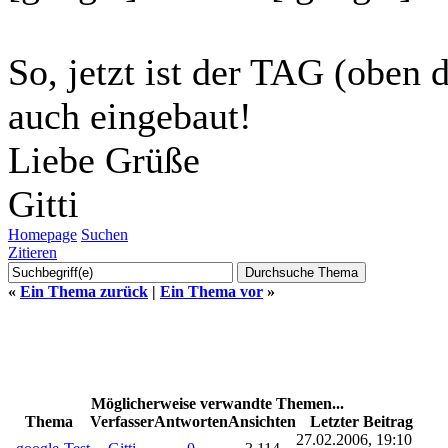
So, jetzt ist der TAG (oben
auch eingebaut!
Liebe Grüße
Gitti
Homepage
Suchen
Zitieren
«
Ein Thema zurück
|
Ein Thema vor
»
Möglicherweise verwandte Themen...
Thema
Verfasser
Antworten
Ansichten
Letzter Beitrag
27.02.2006, 19:10