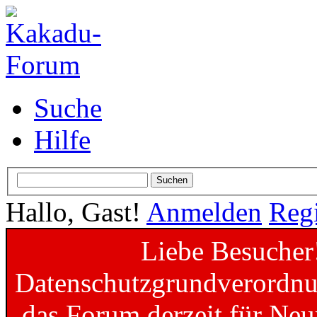
Suche
Hilfe
Hallo, Gast!
Anmelden
Regi
Liebe Besucher
Datenschutzgrundverordnun
das Forum derzeit für Neu