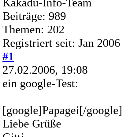
Kakadu-Info-Team
Beiträge: 989
Themen: 202
Registriert seit: Jan 2006
#1
27.02.2006, 19:08
ein google-Test:
[google]Papagei[/google]
Liebe Grüße
Gitti