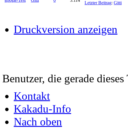
google-Test
Gitti
0
3.114
Letzter Beitrag
:
Gitti
Druckversion anzeigen
Benutzer, die gerade diese
Kontakt
Kakadu-Info
Nach oben