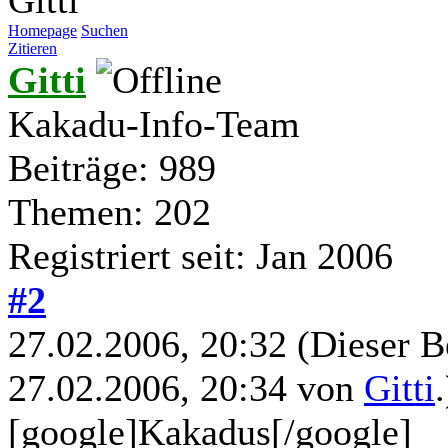
Homepage
Suchen
Zitieren
Gitti
Kakadu-Info-Team
Beiträge: 989
Themen: 202
Registriert seit: Jan 2006
#2
27.02.2006, 20:32
(Dieser B
27.02.2006, 20:34 von
Gitti
.
[google]Kakadus[/google]