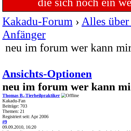
die sich noch ein w
Kakadu-Forum
›
Alles übe
Anfänger
neu im forum wer kann mir
Ansichts-Optionen
neu im forum wer kann mir
Thomas B.-Tierheilpraktiker
Kakadu-Fan
Beiträge: 703
Themen: 21
Registriert seit: Apr 2006
#9
09.09.2010, 16:20