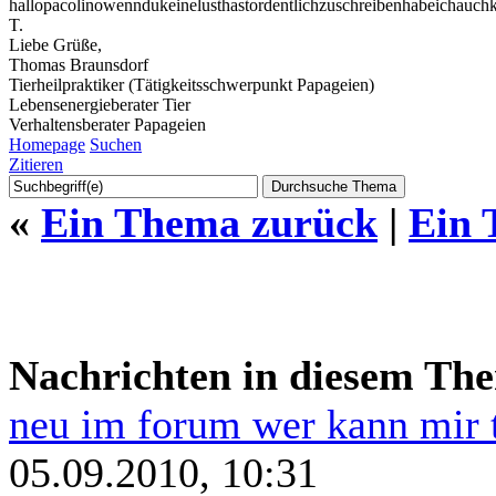
hallopacolinowenndukeinelusthastordentlichzuschreibenhabeichauch
T.
Liebe Grüße,
Thomas Braunsdorf
Tierheilpraktiker (Tätigkeitsschwerpunkt Papageien)
Lebensenergieberater Tier
Verhaltensberater Papageien
Homepage
Suchen
Zitieren
«
Ein Thema zurück
|
Ein 
Nachrichten in diesem Th
neu im forum wer kann mir 
05.09.2010, 10:31