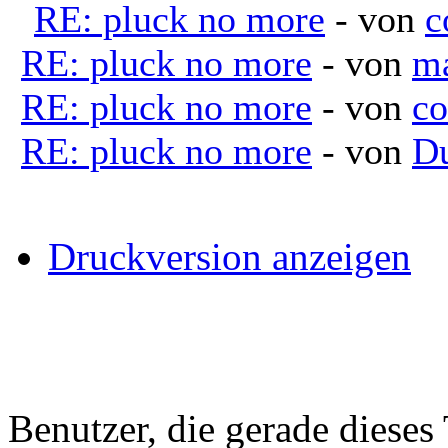
RE: pluck no more
- von
c
RE: pluck no more
- von
m
RE: pluck no more
- von
co
RE: pluck no more
- von
D
Druckversion anzeigen
Benutzer, die gerade diese