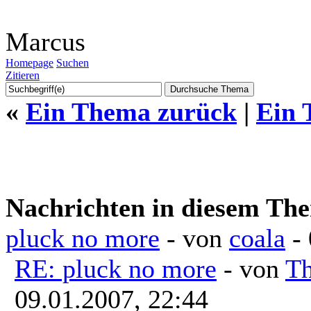
Marcus
Homepage
Suchen
Zitieren
«
Ein Thema zurück
|
Ein 
Nachrichten in diesem Th
pluck no more
- von
coala
- 
RE: pluck no more
- von
Th
09.01.2007, 22:44