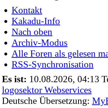
Kontakt
Kakadu-Info
Nach oben
Archiv-Modus
Alle Foren als gelesen m
RSS-Synchronisation
Es ist:
10.08.2026, 04:13
T
logosektor Webservices
Deutsche Übersetzung:
MyB