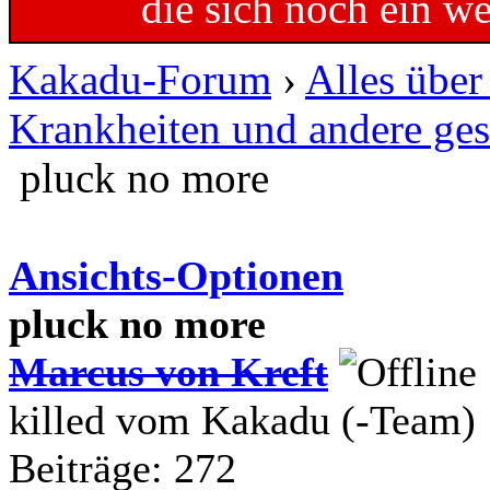
die sich noch ein w
Kakadu-Forum
›
Alles übe
Krankheiten und andere ges
pluck no more
Ansichts-Optionen
pluck no more
Marcus von Kreft
killed vom Kakadu (-Team)
Beiträge: 272