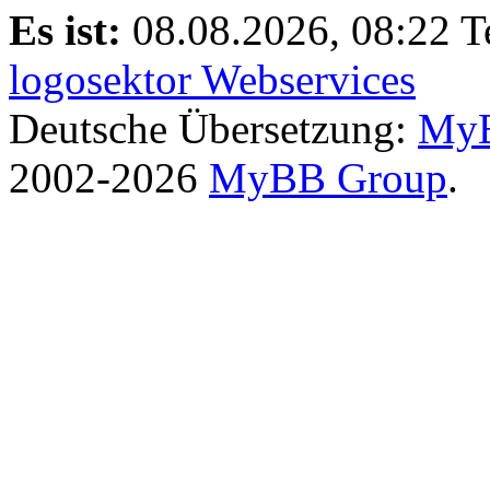
Es ist:
08.08.2026, 08:22
T
logosektor Webservices
Deutsche Übersetzung:
MyB
2002-2026
MyBB Group
.