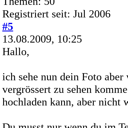
Themen: 50
Registriert seit: Jul 2006
#5
13.08.2009, 10:25
Hallo,
ich sehe nun dein Foto aber
vergrössert zu sehen komme 
hochladen kann, aber nicht 
Du musst nur wenn du im Tex