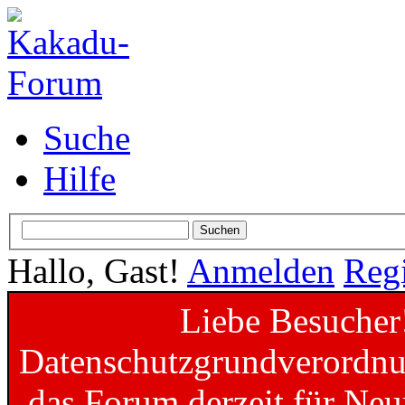
Suche
Hilfe
Hallo, Gast!
Anmelden
Regi
Liebe Besucher
Datenschutzgrundverordnun
das Forum derzeit für Neu