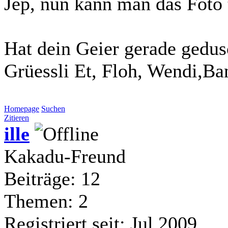
Jep, nun kann man das Foto t
Hat dein Geier gerade gedusc
Grüessli Et, Floh, Wendi,Ba
Homepage
Suchen
Zitieren
ille
Kakadu-Freund
Beiträge: 12
Themen: 2
Registriert seit: Jul 2009