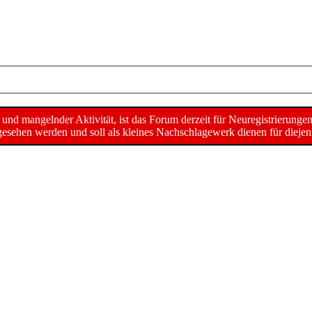
d mangelnder Aktivität, ist das Forum derzeit für Neuregistrierunge
sehen werden und soll als kleines Nachschlagewerk dienen für diejeni