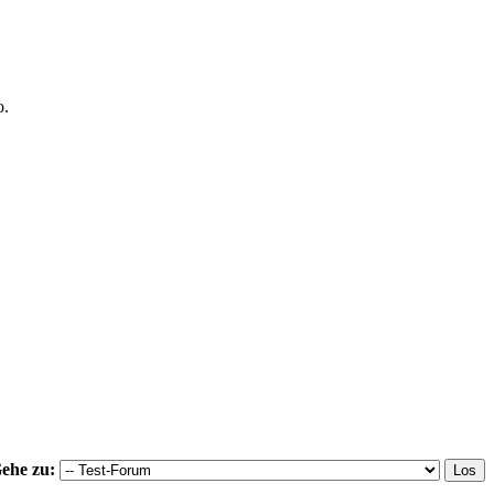
o.
ehe zu: