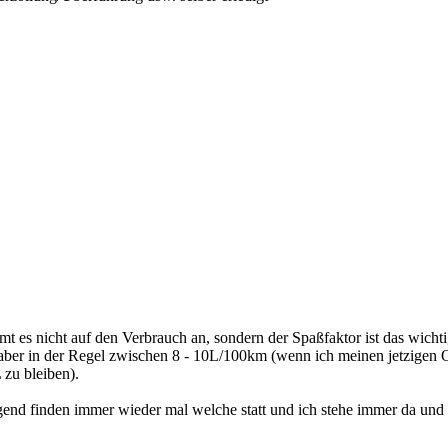
mmt es nicht auf den Verbrauch an, sondern der Spaßfaktor ist das wichti
ber in der Regel zwischen 8 - 10L/100km (wenn ich meinen jetzigen O
 zu bleiben).
gend finden immer wieder mal welche statt und ich stehe immer da und