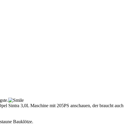
gste.
pel Sintra 3,0L Maschine mit 205PS anschauen, der braucht auch
 staune Bauklötze.