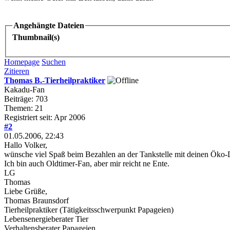
Angehängte Dateien
Thumbnail(s)
Homepage
Suchen
Zitieren
Thomas B.-Tierheilpraktiker
Kakadu-Fan
Beiträge: 703
Themen: 21
Registriert seit: Apr 2006
#2
01.05.2006, 22:43
Hallo Volker,
wünsche viel Spaß beim Bezahlen an der Tankstelle mit deinen Öko-
Ich bin auch Oldtimer-Fan, aber mir reicht ne Ente.
LG
Thomas
Liebe Grüße,
Thomas Braunsdorf
Tierheilpraktiker (Tätigkeitsschwerpunkt Papageien)
Lebensenergieberater Tier
Verhaltensberater Papageien