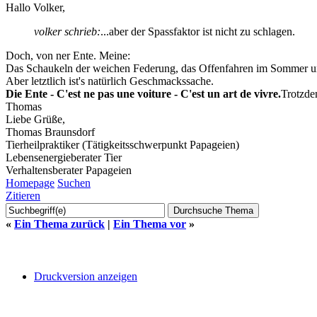
Hallo Volker,
volker schrieb:
...aber der Spassfaktor ist nicht zu schlagen.
Doch, von ner Ente. Meine:
Das Schaukeln der weichen Federung, das Offenfahren im Sommer und
Aber letztlich ist's natürlich Geschmackssache.
Die Ente - C'est ne pas une voiture - C'est un art de vivre.
Trotzde
Thomas
Liebe Grüße,
Thomas Braunsdorf
Tierheilpraktiker (Tätigkeitsschwerpunkt Papageien)
Lebensenergieberater Tier
Verhaltensberater Papageien
Homepage
Suchen
Zitieren
«
Ein Thema zurück
|
Ein Thema vor
»
Druckversion anzeigen