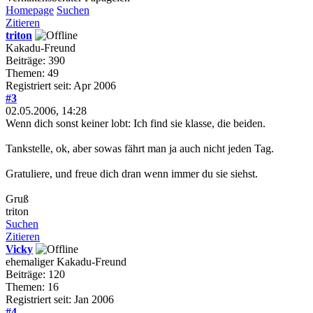
Homepage
Suchen
Zitieren
triton
Kakadu-Freund
Beiträge: 390
Themen: 49
Registriert seit: Apr 2006
#3
02.05.2006, 14:28
Wenn dich sonst keiner lobt: Ich find sie klasse, die beiden.
Tankstelle, ok, aber sowas fährt man ja auch nicht jeden Tag.
Gratuliere, und freue dich dran wenn immer du sie siehst.
Gruß
triton
Suchen
Zitieren
Vicky
ehemaliger Kakadu-Freund
Beiträge: 120
Themen: 16
Registriert seit: Jan 2006
#4