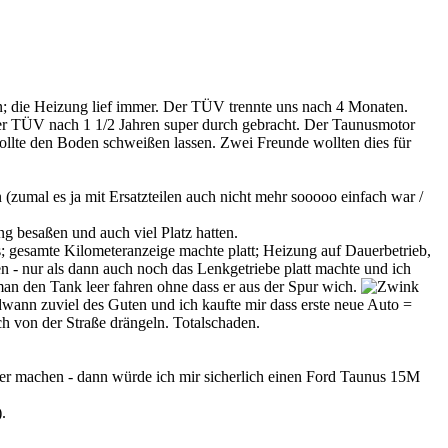
den; die Heizung lief immer. Der TÜV trennte uns nach 4 Monaten.
ter TÜV nach 1 1/2 Jahren super durch gebracht. Der Taunusmotor
ollte den Boden schweißen lassen. Zwei Freunde wollten dies für
(zumal es ja mit Ersatzteilen auch nicht mehr sooooo einfach war /
ng besaßen und auch viel Platz hatten.
; gesamte Kilometeranzeige machte platt; Heizung auf Dauerbetrieb,
 - nur als dann auch noch das Lenkgetriebe platt machte und ich
an den Tank leer fahren ohne dass er aus der Spur wich.
ndwann zuviel des Guten und ich kaufte mir dass erste neue Auto =
h von der Straße drängeln. Totalschaden.
lber machen - dann würde ich mir sicherlich einen Ford Taunus 15M
.